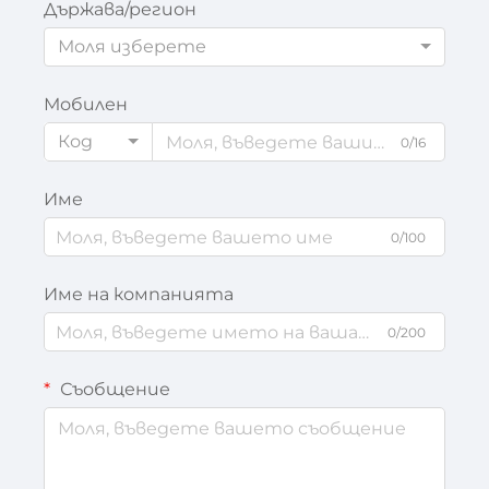
Държава/регион
Моля изберете
Мобилен
Код
0/16
Име
0/100
Име на компанията
0/200
Съобщение