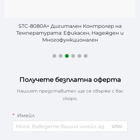
STC-8080A+ Дигитален Контролер на
Температурата: Ефикасен, Надежден и
Многофункционален
Получете безплатна оферта
Нашият представител ще се свърже с вас
скоро.
Имейл
0/100