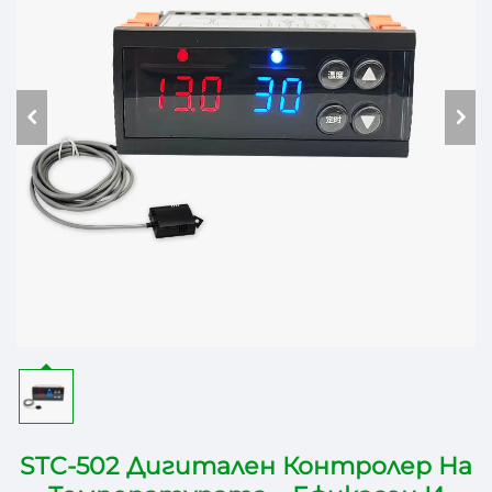
STC-502 Дигитален Контролер На