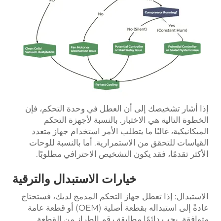
إذا أشار تشخيصك إلى أن العطل في وحدة التحكم، فإن
الخطوة التالية هي الاختبار. بالنسبة لأجهزة التحكم
الميكانيكية، غالبًا ما يتطلب الأمر استخدام جهاز متعدد
القياسات للتحقق من الاستمرارية. أما بالنسبة للوحات
الأكثر تقدمًا، فقد يكون التشخيص الاحترافي مطلوبًا.
خيارات الاستبدال والترقية
الاستبدال: إذا تعطل جهاز التحكم المدمج لديك، فستحتاج
عادةً إلى استبداله بقطعة أصلية (OEM) أو قطعة عامة
متوافقة. يجب دائمًا مطابقة رقم الطراز من القطعة