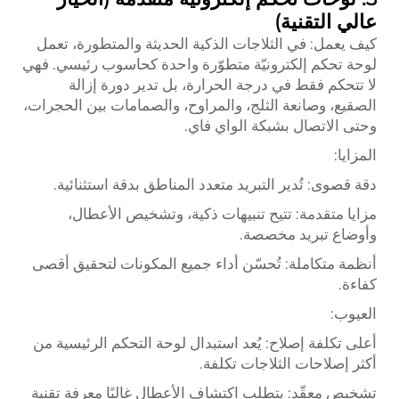
عالي التقنية)
كيف يعمل: في الثلاجات الذكية الحديثة والمتطورة، تعمل
لوحة تحكم إلكترونيّة متطوّرة واحدة كحاسوب رئيسي. فهي
لا تتحكم فقط في درجة الحرارة، بل تدير دورة إزالة
الصقيع، وصانعة الثلج، والمراوح، والصمامات بين الحجرات،
وحتى الاتصال بشبكة الواي فاي.
المزايا:
دقة قصوى: تُدير التبريد متعدد المناطق بدقة استثنائية.
مزايا متقدمة: تتيح تنبيهات ذكية، وتشخيص الأعطال،
وأوضاع تبريد مخصصة.
أنظمة متكاملة: تُحسّن أداء جميع المكونات لتحقيق أقصى
كفاءة.
العيوب:
أعلى تكلفة إصلاح: يُعد استبدال لوحة التحكم الرئيسية من
أكثر إصلاحات الثلاجات تكلفة.
تشخيص معقّد: يتطلب اكتشاف الأعطال غالبًا معرفة تقنية