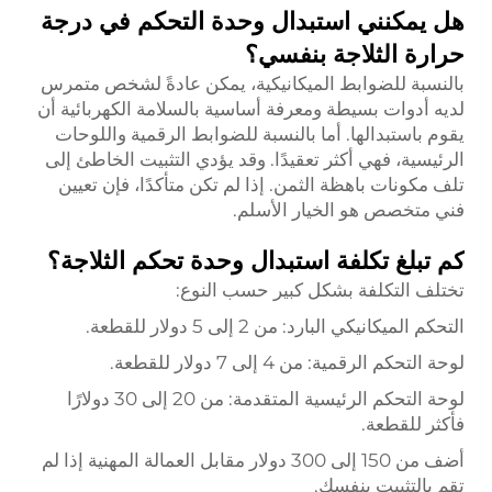
هل يمكنني استبدال وحدة التحكم في درجة
حرارة الثلاجة بنفسي؟
بالنسبة للضوابط الميكانيكية، يمكن عادةً لشخص متمرس
لديه أدوات بسيطة ومعرفة أساسية بالسلامة الكهربائية أن
يقوم باستبدالها. أما بالنسبة للضوابط الرقمية واللوحات
الرئيسية، فهي أكثر تعقيدًا. وقد يؤدي التثبيت الخاطئ إلى
تلف مكونات باهظة الثمن. إذا لم تكن متأكدًا، فإن تعيين
فني متخصص هو الخيار الأسلم.
كم تبلغ تكلفة استبدال وحدة تحكم الثلاجة؟
تختلف التكلفة بشكل كبير حسب النوع:
التحكم الميكانيكي البارد: من 2 إلى 5 دولار للقطعة.
لوحة التحكم الرقمية: من 4 إلى 7 دولار للقطعة.
لوحة التحكم الرئيسية المتقدمة: من 20 إلى 30 دولارًا
فأكثر للقطعة.
أضف من 150 إلى 300 دولار مقابل العمالة المهنية إذا لم
تقم بالتثبيت بنفسك.