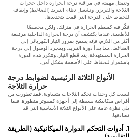
وتتمثل مهمته في مراقبة درجة الحرارة داخل حجرات
الثلاجة والفريزر، وتشغيل نظام التبريد (الضاغط) وإيقافه
للحفاظ على الدرجة التي قمت بتحديدها.
فكّر فيه كمنظم الحرارة في منزلك، ولكن مخصصًا
للأطعمة. عندما يكتشف أن درجة الحرارة الداخلية مرتفعة
أكثر من اللازم، فإنه يسمح بمرور التيار الكهربائي إلى
الضاغط، مما يبدأ دورة التبريد. وبمجرد الوصول إلى درجة
الحرارة المستهدفة، يتم قطع التيار. وتتكرر هذه الدورة
باستمرار للحفاظ على الأطعمة بشكل آمن.
الأنواع الثلاثة الرئيسية لضوابط درجة
حرارة الثلاجة
ليست كل وحدات تحكم الثلاجات متساوية. فقد تطورت من
أقراص ميكانيكية بسيطة إلى أجهزة كمبيوتر متطورة. فيما
يلي نظرة عامة على الأنواع الثلاثة الأساسية التي قد
تصادفها.
1. أدوات التحكم الدوارة الميكانيكية (الطريقة
التقليدية)