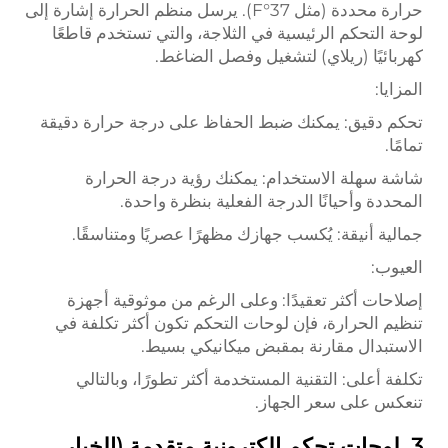
حرارة محددة (مثل 37°F). يرسل منظم الحرارة إشارة إلى
لوحة التحكم الرئيسية في الثلاجة، والتي تستخدم قاطعًا
كهربائيًا (ريلاي) لتشغيل وفصل الضاغط.
المزايا:
تحكم دقيق: يمكنك ضبط الحفاظ على درجة حرارة دقيقة
تمامًا.
شاشة سهلة الاستخدام: يمكنك رؤية درجة الحرارة
المحددة وأحيانًا الدرجة الفعلية بنظرة واحدة.
جمالية أنيقة: يُكسب جهازك مظهرًا عصريًا ومتناسقًا.
العيوب:
إصلاحات أكثر تعقيدًا: وعلى الرغم من موثوقية أجهزة
تنظيم الحرارة، فإن لوحات التحكم تكون أكثر تكلفة في
الاستبدال مقارنة بمقبض ميكانيكي بسيط.
تكلفة أعلى: التقنية المستخدمة أكثر تطورًا، وبالتالي
تنعكس على سعر الجهاز.
3. لوحات تحكم إلكترونية متقدمة (الخيار