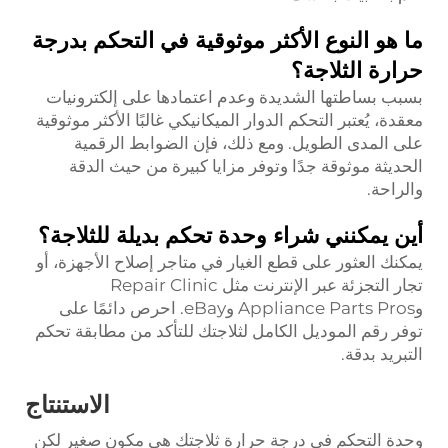
ما هو النوع الأكثر موثوقية في التحكم بدرجة
حرارة الثلاجة؟
بسبب بساطتها الشديدة وعدم اعتمادها على إلكترونيات
معقدة، يُعتبر التحكم الدوار الميكانيكي غالبًا الأكثر موثوقية
على المدى الطويل. ومع ذلك، فإن الضوابط الرقمية
الحديثة موثوقة جدًا وتوفر مزايا كبيرة من حيث الدقة
والراحة.
أين يمكنني شراء وحدة تحكم بديلة للثلاجة؟
يمكنك العثور على قطع الغيار في متاجر إصلاح الأجهزة، أو
تجار التجزئة عبر الإنترنت مثل Repair Clinic
وAppliance Parts Pros وeBay. احرص دائمًا على
توفر رقم الموديل الكامل لثلاجتك للتأكد من مطابقة تحكم
التبريد بدقة.
الاستنتاج
وحدة التحكم في درجة حرارة ثلاجتك هي مكون صغير لكن