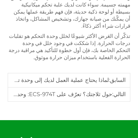
مهمته جسيمة. سواء كانت لديك علبة تحكم ميكانيكية
بسيطة أو لوحة ذكية حديثة، فإن فهم طريقة عملها يمكن
أن يمكّنك من صيانة جهازك، وتشخيص المشاكل، واتخاذ
قرارات شراء أكثر ذكاءً.
تذكّر أن العَرض الأكثر شيوعًا لخلل وحدة التحكم هو تقلبات
درجات الحرارة. إذا شككت في وجود خلل في وحدة
التحكم الخاصة بك، فإن أول خطوة للتأكيد هي مراقبة درجة
الحرارة الفعلية باستخدام ميزان حرارة موثوق.
السابق:
لماذا يحتاج عملية العمل لديك إلى وحدة تحكم رقمية في درجة الحرارة
التالي:
حول ثلاجتك؟ تعرّف على ECS-974T: وحدة التحكم الجديدة المثالية في درجة حرارة الثلاجة.