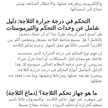
والإلكترونية، وطريقة عملها، والأعطال الشائعة، ومتى
تحتاج إلى استبدالها.
التحكم في درجة حرارة الثلاجة: دليل
شامل عن وحدات التحكم والثيرموستات
هل أصبح آيس كريمك طريًا جدًا أم أن خسّك متجمد
بالكامل؟ هل تسمع ضاغط الثلاجة يشتعل وينطفئ أكثر من
اللازم؟ السبب غالبًا هو عقل الجهاز: وحدة تحكم الثلاجة.
إن فهم نوع التحكم في درجة الحرارة الذي تستخدمه
ثلاجتك هو مفتاح لحل المشكلات، أو اتخاذ قرار شراء
مدروس، أو حتى ترقية النظام الحالي. سيوضح لك هذا
الدليل الشامل أنواع التحكم في درجة حرارة الثلاجة،
ويشرح طريقة عملها، ومزاياها وعيوبها، وما يجب فعله عند
تعطلها.
ما هو جهاز تحكم الثلاجة؟ (دماغ الثلاجة)
في جوهره، يُعد جهاز تحكم الثلاجة - والمعروف غالبًا باسم
منظم الحرارة أو تحكم البرودة - بمثابة مفتاح بسيط.