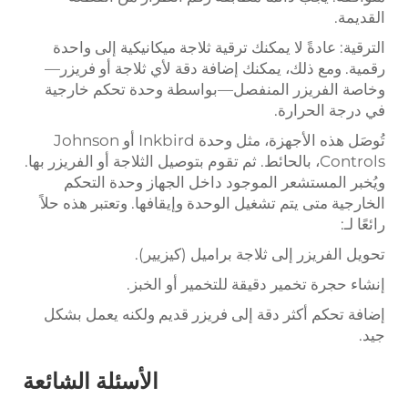
القديمة.
الترقية: عادةً لا يمكنك ترقية ثلاجة ميكانيكية إلى واحدة
رقمية. ومع ذلك، يمكنك إضافة دقة لأي ثلاجة أو فريزر—
وخاصة الفريزر المنفصل—بواسطة وحدة تحكم خارجية
في درجة الحرارة.
تُوصَل هذه الأجهزة، مثل وحدة Inkbird أو Johnson
Controls، بالحائط. ثم تقوم بتوصيل الثلاجة أو الفريزر بها.
ويُخبر المستشعر الموجود داخل الجهاز وحدة التحكم
الخارجية متى يتم تشغيل الوحدة وإيقافها. وتعتبر هذه حلاً
رائعًا لـ:
تحويل الفريزر إلى ثلاجة براميل (كيزيير).
إنشاء حجرة تخمير دقيقة للتخمير أو الخبز.
إضافة تحكم أكثر دقة إلى فريزر قديم ولكنه يعمل بشكل
جيد.
الأسئلة الشائعة