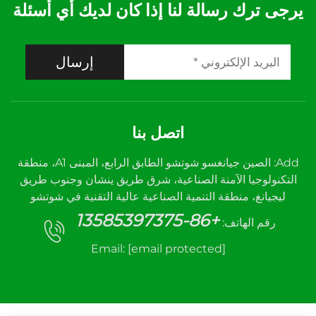
يرجى ترك رسالة لنا إذا كان لديك أي أسئلة
إرسال
اتصل بنا
Add: الصين جيانغسو شوتشو الطابق الرابع، المبنى A1، منطقة
التكنولوجيا الآمنة الصناعية، شرق طريق ينشان وجنوب طريق
ليجيانغ، منطقة التنمية الصناعية عالية التقنية في شوتشو
+86-13585397375
رقم الهاتف:
Email:
[email protected]