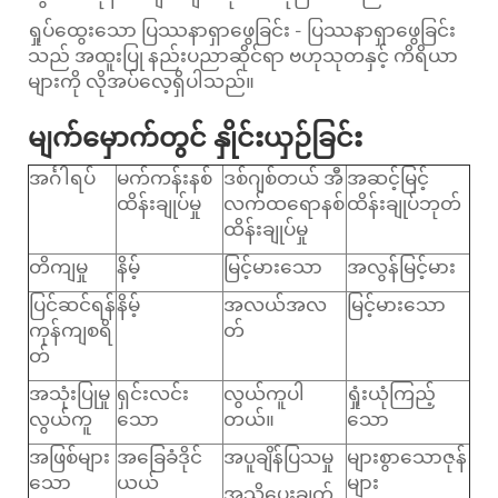
ရှုပ်ထွေးသော ပြဿနာရှာဖွေခြင်း - ပြဿနာရှာဖွေခြင်း
သည် အထူးပြု နည်းပညာဆိုင်ရာ ဗဟုသုတနှင့် ကိရိယာ
များကို လိုအပ်လေ့ရှိပါသည်။
မျက်မှောက်တွင် နှိုင်းယှဉ်ခြင်း
အင်္ဂါရပ်
မက်ကန်းနစ်
ဒစ်ဂျစ်တယ် အီ
အဆင့်မြင့်
ထိန်းချုပ်မှု
လက်ထရောနစ်
ထိန်းချုပ်ဘုတ်
ထိန်းချုပ်မှု
တိကျမှု
နိမ့်
မြင့်မားသော
အလွန်မြင့်မား
ပြင်ဆင်ရန်
နိမ့်
အလယ်အလ
မြင့်မားသော
ကုန်ကျစရိ
တ်
တ်
အသုံးပြုမှု
ရှင်းလင်း
လွယ်ကူပါ
ရှုံးယုံကြည့်
လွယ်ကူ
သော
တယ်။
သော
အဖြစ်များ
အခြေခံဒိုင်
အပူချိန်ပြသမှု
များစွာသောဇုန်
သော
ယယ်
များ
အသိပေးချက်