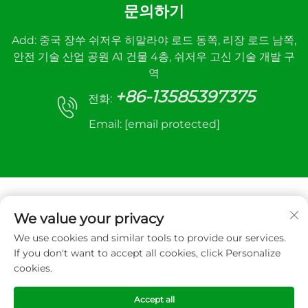
문의하기
Add: 중국 장쑤 쉬저우 히말라야 로드 동쪽, 리장 로드 남쪽,
안전 기술 산업 공원 A1 건물 4층, 쉬저우 고신 기술 개발 구
역
+86-13585397375
전화:
Email:
[email protected]
We value your privacy
We use cookies and similar tools to provide our services.
Copyright © 2026 Xuzhou sanhe automatic
If you don't want to accept all cookies, click Personalize
control equipment Co.,LTD. All right reserved
cookies.
개인정보 처리방침
Accept all