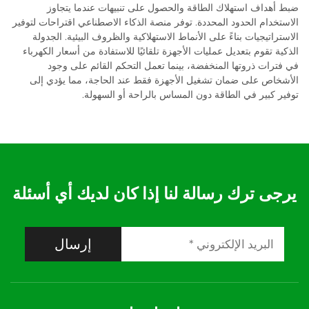
ضبط أهداف استهلاك الطاقة والحصول على تنبيهات عندما يتجاوز
الاستخدام الحدود المحددة. توفر منصة الذكاء الاصطناعي اقتراحات لتوفير
الاستراتيجيات بناءً على الأنماط الاستهلاكية والظروف البيئية. الجدولة
الذكية تقوم بتعديل عمليات الأجهزة تلقائيًا للاستفادة من أسعار الكهرباء
في فترات ذروتها المنخفضة، بينما تعمل التحكم القائم على وجود
الأشخاص على ضمان تشغيل الأجهزة فقط عند الحاجة، مما يؤدي إلى
توفير كبير في الطاقة دون المساس بالراحة أو السهولة.
يرجى ترك رسالة لنا إذا كان لديك أي أسئلة
إرسال