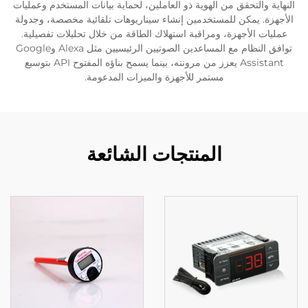
النهاية والتحقق من الهوية ذو العاملين، لحماية بيانات المستخدم وعمليات
الأجهزة. يمكن للمستخدمين إنشاء سيناريوهات تلقائية مخصصة، وجدولة
عمليات الأجهزة، ومراقبة استهلاك الطاقة من خلال تحليلات تفصيلية.
توافق النظام مع المساعدين الصوتيين الرئيسيين مثل Alexa وGoogle
Assistant يعزز من مرونته، بينما يسمح بناؤه المفتوح API بتوسيع
مستمر للأجهزة والميزات المدعومة.
المنتجات الشائعة