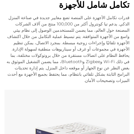
تكامل شامل للأجهزة
قدرات تكامل الأجهزة على المنصة تضع معايير جديدة في صناعة المنزل
الذكي. يدعم تيا كونترول أكثر من 100,000 منتج من آلاف الشركات
المصنعة حول العالم، مما يضمن للمستخدمين الوصول إلى نظام بيئي
واسع من الأجهزة المتوافقة. يتم تبسيط عملية التكامل من خلال اكتشاف
الأجهزة تلقائيًا وإجراءات زوجية مبسطة. بمجرد الاتصال، يمكن تنظيم
الأجهزة في مجموعات أو غرف أو سيناريوهات منطقية لسهولة الإدارة.
يحافظ النظام على اتصالات مستقرة من خلال بروتوكولات مختلفة، بما
في ذلك Wi-Fi وZigbee وBluetooth، مما يضمن التشغيل الموثوق به
بغض النظر عن نوع الجهاز أو موقعه داخل المنزل. يتم إدارة تحديثات
البرامج الثابتة بشكل تلقائي بانتظام، مما يحتفظ بجميع الأجهزة مع أحدث
الميزات وتصحيحات الأمان.