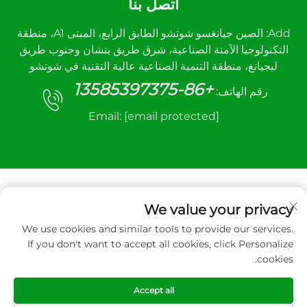
اتصل بنا
Add: الصين جيانغسو شوتشو الطابق الرابع، المبنى A1، منطقة
التكنولوجيا الآمنة الصناعية، شرق طريق ينشان وجنوب طريق
ليجيانغ، منطقة التنمية الصناعية عالية التقنية في شوتشو
+86-13585397375
رقم الهاتف:
Email:
[email protected]
We value your privacy
We use cookies and similar tools to provide our services.
جميع الحقوق محفوظة © ٢٠٢٥ لشركة شوتشو سانهي
If you don't want to accept all cookies, click Personalize
لمعدات التحكم الآلي المحدودة.
cookies.
سياسة الخصوصية
Accept all