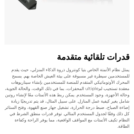
قدرات تلقائية متقدمة
يمثل نظام الأتمتة الخاص بتيا كونترول ذروة الذكاء المنزلي، حيث يقدم
للمستخدمين سيطرة غير مسبوقة على بيئة العيش الخاصة بهم. يسمح
المحرك الأوتوماتيكي المتقدم للمنصة للمستخدمين بإنشاء سيناريوهات
معقدة تستجيب لمultiple المحفزات، بما في ذلك الوقت، والحالة الجوية،
وحالة الأجهزة، وجود المستخدم. يمكن ربط هذه الأتمتات معًا لإنشاء روتين
شامل يغير كيفية عمل المنازل. على سبيل المثال، قد يتم تدريجيًا زيادة
إضاءة الصباح، ضبط درجة الحرارة، تشغيل جهاز صنع القهوة، وفتح الستائر
كل ذلك وفقًا لجدول المستخدم المثالي. توفر قدرات منطق الشرط في
النظام تكيف الأتمتات مع المواقف الواقعية، مما يوفر الراحة وكفاءة
الطاقة.