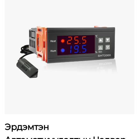
Эрдэмтэн