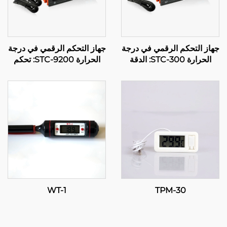
جهاز التحكم الرقمي في درجة
جهاز التحكم الرقمي في درجة
الحرارة STC-300: الدقة
الحرارة STC-9200: تحكم
والمرونة لإدارة فعالة لدرجة
متقدم متعدد المراحل في
الحرارة
درجة الحرارة للتطبيقات
الصناعية والتجارية
WT-1
TPM-30