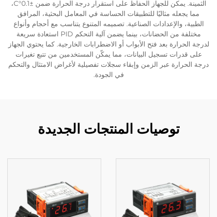
الثمينة. يمكن للجهاز الحفاظ على استقرار درجة الحرارة ضمن ±0.1°C،
مما يجعله مثاليًا للتطبيقات الحساسة في المعامل البحثية، المرافق
الطبية، والإعدادات الصناعية. تصميمه المتنوع يتناسب مع أحجام وأنواع
مختلفة من الحضانات، بينما يضمن آلية التحكم PID استعادة سريعة
لدرجة الحرارة بعد فتح الأبواب أو الاضطرابات الخارجية. كما يحتوي الجهاز
على قدرات تسجيل البيانات، مما يمكّن المستخدمين من تتبع تغيرات
درجة الحرارة عبر الزمن وإبقاء سجلات تفصيلية لأغراض الامتثال والتحكم
في الجودة.
توصيات المنتجات الجديدة