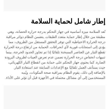
إطار شامل لحماية السلامة
تُعد السلامة ميزة أساسية في جهاز التحكم بدرجة حرارة الحضانة، وهي
مطبقة من خلال إطار حماية متعدد الطبقات. يتضمن النظام دوائر مراقبة
درجة الحرارة الاحتياطية التي توفر التحقق المستقل من الظروف، مما
يؤدي إلى استجابات فورية لأي انحرافات. الحماية من ارتفاع درجة الحرارة
تقطع التيار عن العناصر المسخنة تلقائيًا إذا تم تجاوز الحدود الحرجة، بينما
تنبيهات انخفاض درجة الحرارة تضمن عدم تعرض العينات لظروف البرودة
الضارة. كما يحتوي جهاز التحكم على حماية من انقطاع التيار الكهربائي،
حيث يستأنف العمل تلقائيًا مع الإعدادات السابقة عند استعادة التيار.
بالإضافة إلى ذلك، يقوم النظام بمراقبة صحة المكونات، ويُنبه
المستخدمين إلى أي مشاكل محتملة في الأجهزة قبل أن تؤثر على الأداء.