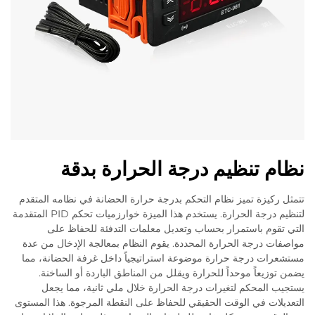
نظام تنظيم درجة الحرارة بدقة
تتمثل ركيزة تميز نظام التحكم بدرجة حرارة الحضانة في نظامه المتقدم
لتنظيم درجة الحرارة. يستخدم هذا الميزة خوارزميات تحكم PID المتقدمة
التي تقوم باستمرار بحساب وتعديل معلمات التدفئة للحفاظ على
مواصفات درجة الحرارة المحددة. يقوم النظام بمعالجة الإدخال من عدة
مستشعرات درجة حرارة موضوعة استراتيجياً داخل غرفة الحضانة، مما
يضمن توزيعاً موحداً للحرارة ويقلل من المناطق الباردة أو الساخنة.
يستجيب المحكم لتغيرات درجة الحرارة خلال ملي ثانية، مما يجعل
التعديلات في الوقت الحقيقي للحفاظ على النقطة المرجوة. هذا المستوى