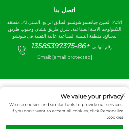
اتصل بنا
Add: الصين جيانغسو شوتشو الطابق الرابع، المبنى A1، منطقة
التكنولوجيا الآمنة الصناعية، شرق طريق ينشان وجنوب طريق
ليجيانغ، منطقة التنمية الصناعية عالية التقنية في شوتشو
+86-13585397375
رقم الهاتف:
Email:
[email protected]
We value your privacy
We use cookies and similar tools to provide our services.
جميع الحقوق محفوظة © ٢٠٢٥ لشركة شوتشو سانهي
If you don't want to accept all cookies, click Personalize
لمعدات التحكم الآلي المحدودة.
cookies.
سياسة الخصوصية