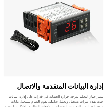
إدارة البيانات المتقدمة والاتصال
يتميز جهاز التحكم بدرجة حرارة الحضانة في قدراته على إدارة البيانات،
حيث يقدم ميزات تسجيل وتحليل شاملة. يقوم النظام بتسجيل بيانات
درجة الحرارة، والمعلمات التشغيلية، والأحداث النظامية تلقائيًا، مما ينشئ