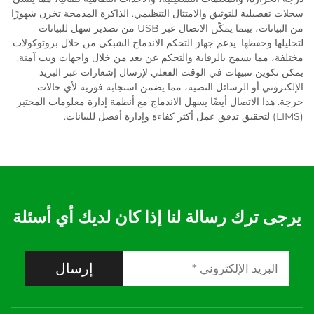
سجلات تفصيلية للتوثيق والامتثال التنظيمي. الذاكرة المدمجة تخزن شهورًا
من البيانات، بينما يمكّن الاتصال عبر USB من تصدير سهل للبيانات
لتحليلها وحفظها. يدعم جهاز التحكم الاندماج الشبكي من خلال بروتوكولات
مختلفة، مما يسمح بالرقابة والتحكم عن بعد من خلال واجهات ويب آمنة.
يمكن تكوين تنبيهات في الوقت الفعلي لإرسال إشعارات عبر البريد
الإلكتروني أو الرسائل النصية، مما يضمن استجابة فورية لأي حالات
حرجة. هذا الاتصال أيضًا يسهل الاندماج مع أنظمة إدارة معلومات المختبر
(LIMS) لتحقيق تدفق عمل أكثر كفاءة وإدارة أفضل للبيانات.
يرجى ترك رسالة لنا إذا كان لديك أي أسئلة
إرسال