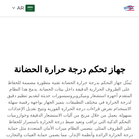
AR
معلومات عنا
بحث
منتجات
جهاز تحكم درجة حرارة الحضانة
اتصل بنا
يُمثّل جهاز التحكم بدرجة حرارة الحضانة تقنية متطورة مصممة للحفاظ
على الظروف الحرارية الدقيقة داخل بيئات الحضانة. يدمج هذا النظام
المتقدم أجهزة استشعار وميكروبروسيسورات حديثة لتقديم تنظيم دقيق
لدرجة الحرارة في مختلف التطبيقات. يتميز الجهاز بواجهة رقمية سهلة
الاستخدام تعرض قراءات درجة الحرارة الفورية وتتيح تعديل الإعدادات
بسهولة. يعمل من خلال مزيج من آليات الاستشعار الدقيقة وخوارزميات
التحكم الذكية التي تراقب وتعيد ضبط درجة الحرارة باستمرار للحفاظ
على الظروف المثلى. يتضمن النظام ميزات الأمان المتعددة مثل حماية
درجة الحرارة الزائدة وأنظمة الإنذار، مما يضمن حماية العينات والتجارب