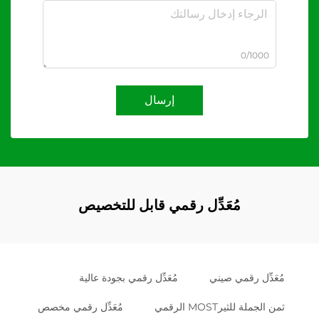
0/1000
إرسال
مُعَدِّل رقمي قابل للتخصيص
مُعَدِّل رقمي صيني
مُعَدِّل رقمي بجودة عالية
ثمن الجملة للثيرMOST الرقمي
مُعَدِّل رقمي مخصص