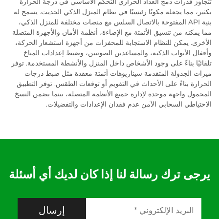
تتجاوز قدرات دمج العداد الحراري التحكم الأساسي في درجة الحرارة
بكثير، مما يجعله مكونًا رئيسيًا في نظام المنزل الذكي الحديث. يسمح له
بنية API المفتوحة بالاتصال السلس مع منصات مختلفة للمنزل الذكي،
مما يمكنه من تنسيق الأتمتة مع الإضاءة، أنظمة الأمان والأجهزة المتصلة
الأخرى. يمكن للنظام الاستجابة للمحفزات من أجهزة استشعار الحركة،
وأقفال الأبواب الذكية، والمساعدين الصوتيين، وضبط إعدادات المناخ
تلقائيًا بناءً على وجود الأشخاص داخل المنزل والأنشطة المستخدمة. توفر
ميزات الجدولة المتقدمة سيناريوهات أتمتة معقدة مثل ضبط درجات
الحرارة بناءً على الأحداث في التقويم أو توقعات الطقس. توفر التطبيق
المحمول واجهة موحدة لإدارة جميع الأنظمة المتصلة، بينما يضمن النسخ
الاحتياطي السحابي الآمن عدم فقدان الإعدادات والتفضيلات.
يرجى ترك رسالة لنا إذا كان لديك أي أسئلة
إرسال