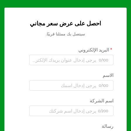
احصل على عرض سعر مجاني
سيتصل بك ممثلنا قريبًا.
البريد الإلكتروني
0/100
الاسم
0/100
اسم الشركة
0/200
رسالة