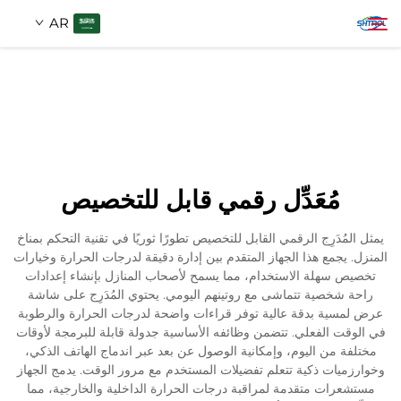
AR
معلومات عنا
بحث
منتجات
مُعَدِّل رقمي قابل للتخصيص
اتصل بنا
يمثل المُدَرِج الرقمي القابل للتخصيص تطورًا ثوريًا في تقنية التحكم بمناخ
المنزل. يجمع هذا الجهاز المتقدم بين إدارة دقيقة لدرجات الحرارة وخيارات
تخصيص سهلة الاستخدام، مما يسمح لأصحاب المنازل بإنشاء إعدادات
راحة شخصية تتماشى مع روتينهم اليومي. يحتوي المُدَرِج على شاشة
عرض لمسية بدقة عالية توفر قراءات واضحة لدرجات الحرارة والرطوبة
في الوقت الفعلي. تتضمن وظائفه الأساسية جدولة قابلة للبرمجة لأوقات
مختلفة من اليوم، وإمكانية الوصول عن بعد عبر اندماج الهاتف الذكي،
وخوارزميات ذكية تتعلم تفضيلات المستخدم مع مرور الوقت. يدمج الجهاز
مستشعرات متقدمة لمراقبة درجات الحرارة الداخلية والخارجية، مما