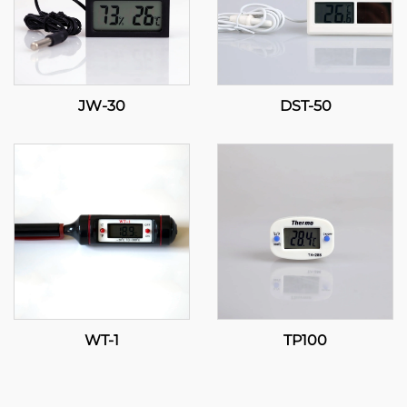
JW-30
DST-50
WT-1
TP100