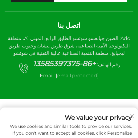
اتصل بنا
Add: الصين جيانغسو شوتشو الطابق الرابع، المبنى A1، منطقة
التكنولوجيا الآمنة الصناعية، شرق طريق ينشان وجنوب طريق
ليجيانغ، منطقة التنمية الصناعية عالية التقنية في شوتشو
+86-13585397375
رقم الهاتف:
Email:
[email protected]
We value your privacy
We use cookies and similar tools to provide our services.
جميع الحقوق محفوظة © ٢٠٢٥ لشركة شوتشو سانهي
If you don't want to accept all cookies, click Personalize
لمعدات التحكم الآلي المحدودة.