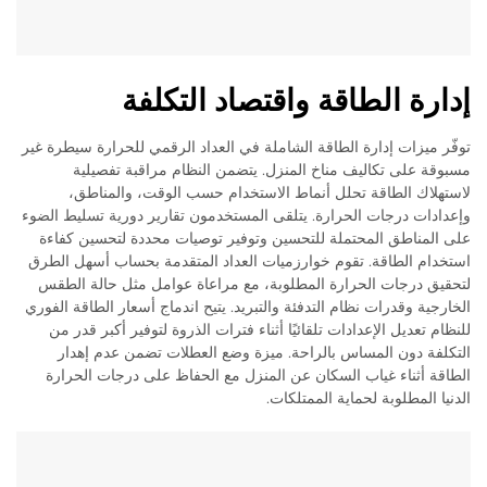
إدارة الطاقة واقتصاد التكلفة
توفّر ميزات إدارة الطاقة الشاملة في العداد الرقمي للحرارة سيطرة غير
مسبوقة على تكاليف مناخ المنزل. يتضمن النظام مراقبة تفصيلية
لاستهلاك الطاقة تحلل أنماط الاستخدام حسب الوقت، والمناطق،
وإعدادات درجات الحرارة. يتلقى المستخدمون تقارير دورية تسليط الضوء
على المناطق المحتملة للتحسين وتوفير توصيات محددة لتحسين كفاءة
استخدام الطاقة. تقوم خوارزميات العداد المتقدمة بحساب أسهل الطرق
لتحقيق درجات الحرارة المطلوبة، مع مراعاة عوامل مثل حالة الطقس
الخارجية وقدرات نظام التدفئة والتبريد. يتيح اندماج أسعار الطاقة الفوري
للنظام تعديل الإعدادات تلقائيًا أثناء فترات الذروة لتوفير أكبر قدر من
التكلفة دون المساس بالراحة. ميزة وضع العطلات تضمن عدم إهدار
الطاقة أثناء غياب السكان عن المنزل مع الحفاظ على درجات الحرارة
الدنيا المطلوبة لحماية الممتلكات.