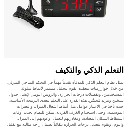
التعلم الذكي والتكيف
يمثل نظام التعلم الذكي للمدفأة تقدماً مهماً في التحكم المناخي المنزلي.
من خلال خوارزميات معقدة، يقوم بتحليل مستمر لأنماط سلوك
المستخدمين، وتفضيلات درجات الحرارة، والروتين اليومي لإنشاء جدول
تسخين وتبريد مُحسَّن. هذه القدرة على التعلم تتعدى البرمجة الأساسية،
حيث تأخذ في الاعتبار عوامل مثل أنماط اشغال المنزل، والتغيرات
الموسمية، وحتى استخدام الغرف الفردية. يمكن للنظام تحديد أوقات
استيقاظ السكان المعتادة، ومغادرتهم للعمل، وعودتهم إلى المنزل،
والنوم، ويقوم بتعديل درجات الحرارة تلقائياً لضمان راحة مثالية مع تقليل