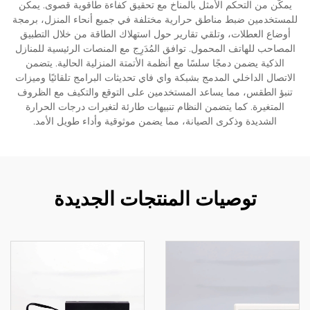
يمكّن من التحكم الأمثل بالمناخ مع تحقيق كفاءة طاقوية قصوى. يمكن
للمستخدمين ضبط مناطق حرارية مختلفة في جميع أنحاء المنزل، برمجة
أوضاع العطلات، وتلقي تقارير حول استهلاك الطاقة من خلال التطبيق
المصاحب للهاتف المحمول. توافق المُدَرِج مع المنصات الرئيسية للمنازل
الذكية يضمن دمجًا سلسًا مع أنظمة الأتمتة المنزلية الحالية. يتضمن
الاتصال الداخلي المدمج بشبكة واي فاي تحديثات البرامج تلقائيًا وميزات
تنبؤ الطقس، مما يساعد المستخدمين على التوقع والتكيف مع الظروف
المتغيرة. كما يتضمن النظام تنبيهات طارئة لتغيرات درجات الحرارة
الشديدة وذكرى الصيانة، مما يضمن موثوقية وأداء طويل الأمد.
توصيات المنتجات الجديدة