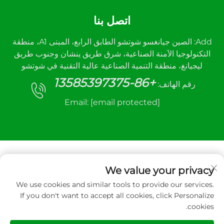
اتصل بنا
Add: الصين جيانغسو شوتشو الطابق الرابع، المبنى A1، منطقة
التكنولوجيا الآمنة الصناعية، شرق طريق ينشان وجنوب طريق
ليجيانغ، منطقة التنمية الصناعية عالية التقنية في شوتشو
+86-13585397375
رقم الهاتف:
Email:
[email protected]
We value your privacy
We use cookies and similar tools to provide our services.
جميع الحقوق محفوظة © ٢٠٢٥ لشركة شوتشو سانهي
If you don't want to accept all cookies, click Personalize
لمعدات التحكم الآلي المحدودة.
cookies.
سياسة الخصوصية