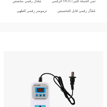
ثمن الجملة للثيرMOST الرقمي
مُعَدِّل رقمي مخصص
مُعَدِّل رقمي قابل للتخصيص
ثرمومتر رقمي للطهي