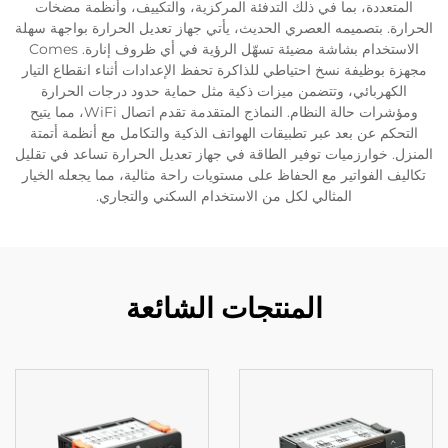
المتعددة، بما في ذلك التدفئة المركزية، والتكييف، وأنظمة مضخات
الحرارة. بتصميمه العصري الحديث، يأتي جهاز تعديل الحرارة بواجهة سهلة
الاستخدام بشاشة مضيئة تسهّل الرؤية في أي ظروف إنارة. Comes
مجهزة بوظيفة نسخ احتياطي للذاكرة تحفظ الإعدادات أثناء انقطاع التيار
الكهربائي، وتتضمن ميزات ذكية مثل حماية حدود درجات الحرارة
ومؤشرات حالة النظام. النماذج المتقدمة تقدم اتصال WiFi، مما يتيح
التحكم عن بعد عبر تطبيقات الهواتف الذكية والتكامل مع أنظمة أتمتة
المنزل. خوارزميات توفير الطاقة في جهاز تعديل الحرارة تساعد في تقليل
تكاليف الفواتير مع الحفاظ على مستويات راحة مثالية، مما يجعله الخيار
المثالي لكل من الاستخدام السكني والتجاري.
المنتجات الشائعة