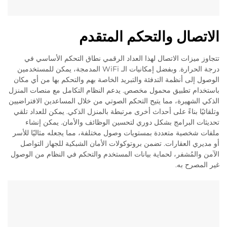
الاتصال والتحكم المتقدم
تتجاوز ميزات الاتصال لهذا العداد الرقمي نطاق التحكم الأساسي في
درجة الحرارة. وبفضل إمكانيات الـ WiFi المدمجة، يمكن للمستخدمين
الوصول إلى أنظمة التدفئة والتبريد الخاصة بهم والتحكم بها من أي مكان
باستخدام تطبيق محمول مخصص. يدعم النظام التكامل مع منصات المنزل
الذكي الشهيرة، مما يتيح التحكم الصوتي من خلال المساعدين الافتراضيين
وتلقائيًا بناءً على أحداث أخرى مرتبطة بالمنزل الذكي. يمكن للعداد تلقي
تحديثات البرامج بشكل دوري لتحسين الوظائف والأمان. يمكن إنشاء
ملفات شخصية متعددة بمستويات وصول مختلفة، مما يجعله مثاليًا للأسر
أو مديري العقارات. تضمن بروتوكولات الأمان الشبكية للجهاز التواصل
الآمن والمُشفر، لحماية بيانات المستخدم والتحكم في النظام من الوصول
غير المصرح به.