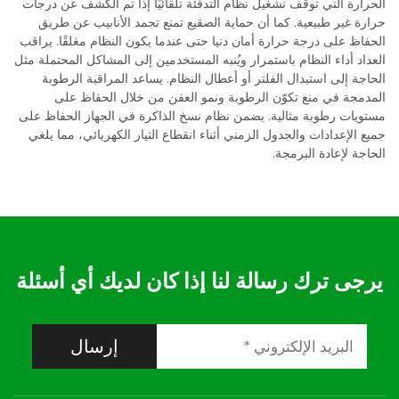
الحرارة التي توقف تشغيل نظام التدفئة تلقائيًا إذا تم الكشف عن درجات
حرارة غير طبيعية. كما أن حماية الصقيع تمنع تجمد الأنابيب عن طريق
الحفاظ على درجة حرارة أمان دنيا حتى عندما يكون النظام مغلقًا. يراقب
العداد أداء النظام باستمرار ويُنبه المستخدمين إلى المشاكل المحتملة مثل
الحاجة إلى استبدال الفلتر أو أعطال النظام. يساعد المراقبة الرطوبة
المدمجة في منع تكوّن الرطوبة ونمو العفن من خلال الحفاظ على
مستويات رطوبة مثالية. يضمن نظام نسخ الذاكرة في الجهاز الحفاظ على
جميع الإعدادات والجدول الزمني أثناء انقطاع التيار الكهربائي، مما يلغي
الحاجة لإعادة البرمجة.
يرجى ترك رسالة لنا إذا كان لديك أي أسئلة
إرسال