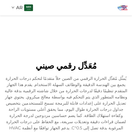
AR
معلومات عنا
بحث
منتجات
مُعَدِّل رقمي صيني
اتصل بنا
يُمثِّل مُعَدِّل الحرارة الرقمي من الصين حلاً متقدمًا لتحكم درجات الحرارة
يجمع بين الهندسة الدقيقة والوظائف السهلة الاستخدام. يقدم هذا الجهاز
المتقدم تنظيمًا دقيقًا لدرجات الحرارة من خلال شاشته الرقمية بدقة عالية
ونظامه المتطور الذي يتم التحكم فيه بواسطة معالج ميكروي. يحتوي جهاز
تعديل الحرارة على إعدادات قابلة للبرمجة تسمح للمستخدمين بتخصيص
جداول درجات الحرارة طوال اليوم، مما يحقق أعلى مستويات الراحة
وكفاءة استهلاك الطاقة. كما يضم حساسين مزدوجين لدرجة الحرارة
لضمان قراءات دقيقة وتعديلات سريعة، مع الحفاظ على درجات الحرارة
المرغوبة بدقة تصل إلى 0.5°C. يدعم الجهاز توافقًا مع أنظمة HVAC