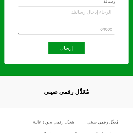
رسالة
0/1000
إرسال
مُعَدِّل رقمي صيني
مُعَدِّل رقمي صيني
مُعَدِّل رقمي بجودة عالية