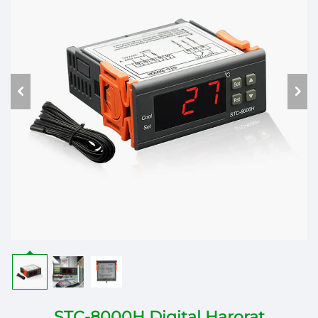
STC-8000H Digital Harorat