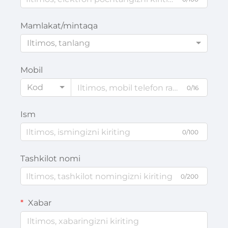
Mamlakat/mintaqa
Iltimos, tanlang
Mobil
Kod
0/16
Ism
0/100
Tashkilot nomi
0/200
Xabar