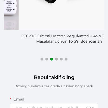
ETC-961 Digital Harorat Regulyatori – Ko'p Turdagi
Masalalar uchun To'g'ri Boshqarish
Bepul taklif oling
Bizning vakilimiz tez orada siz bilan bog‘lanadi.
Email
0/100