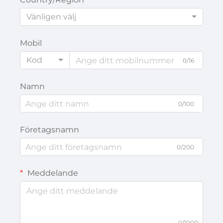
Vänligen välj
Mobil
Kod
0/16
Namn
0/100
Företagsnamn
0/200
Meddelande
0/1000