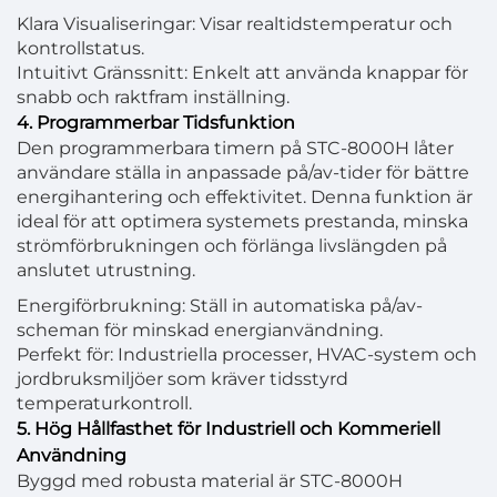
Klara Visualiseringar: Visar realtidstemperatur och
kontrollstatus.
Intuitivt Gränssnitt: Enkelt att använda knappar för
snabb och raktfram inställning.
4. Programmerbar Tidsfunktion
Den programmerbara timern på STC-8000H låter
användare ställa in anpassade på/av-tider för bättre
energihantering och effektivitet. Denna funktion är
ideal för att optimera systemets prestanda, minska
strömförbrukningen och förlänga livslängden på
anslutet utrustning.
Energiförbrukning: Ställ in automatiska på/av-
scheman för minskad energianvändning.
Perfekt för: Industriella processer, HVAC-system och
jordbruksmiljöer som kräver tidsstyrd
temperaturkontroll.
5. Hög Hållfasthet för Industriell och Kommeriell
Användning
Byggd med robusta material är STC-8000H