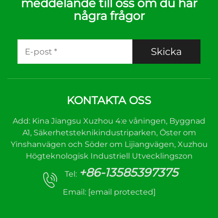
meddelande till oss om du har
några frågor
Skicka
KONTAKTA OSS
Add: Kina Jiangsu Xuzhou 4:e våningen, Byggnad
A1, Säkerhetsteknikindustriparken, Öster om
Yinshanvägen och Söder om Lijiangvägen, Xuzhou
Högteknologisk Industriell Utvecklingszon
+86-13585397375
Tel:
Email:
[email protected]