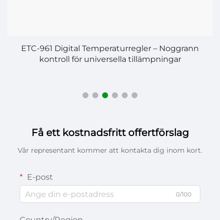
ETC-961 Digital Temperaturregler – Noggrann
kontroll för universella tillämpningar
Få ett kostnadsfritt offertförslag
Vår representant kommer att kontakta dig inom kort.
E-post
0/100
Country/Region