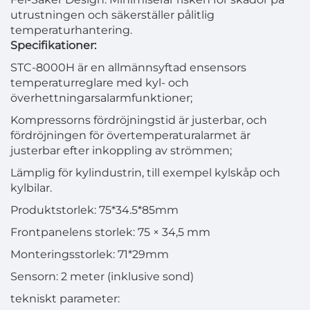
utrustningen och säkerställer pålitlig
temperaturhantering.
Specifikationer:
STC-8000H är en allmännsyftad ensensors
temperaturreglare med kyl- och
överhettningarsalarmfunktioner;
Kompressorns fördröjningstid är justerbar, och
fördröjningen för övertemperaturalarmet är
justerbar efter inkoppling av strömmen;
Lämplig för kylindustrin, till exempel kylskåp och
kylbilar.
Produktstorlek: 75*34.5*85mm
Frontpanelens storlek: 75 × 34,5 mm
Monteringsstorlek: 71*29mm
Sensorn: 2 meter (inklusive sond)
tekniskt parameter: