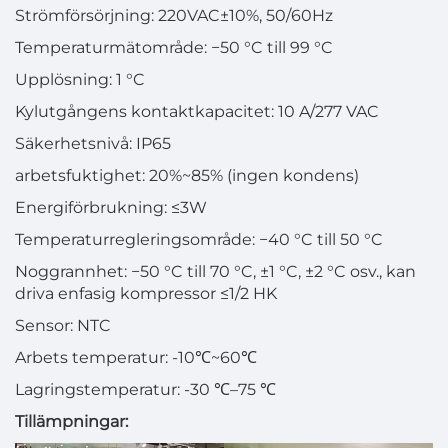
Strömförsörjning: 220VAC±10%, 50/60Hz
Temperaturmätområde: −50 °C till 99 °C
Upplösning: 1 °C
Kylutgångens kontaktkapacitet: 10 A/277 VAC
Säkerhetsnivå: IP65
arbetsfuktighet: 20%~85% (ingen kondens)
Energiförbrukning: ≤3W
Temperaturregleringsområde: −40 °C till 50 °C
Noggrannhet: −50 °C till 70 °C, ±1 °C, ±2 °C osv., kan
driva enfasig kompressor ≤1/2 HK
Sensor: NTC
Arbets temperatur: -10℃~60℃
Lagringstemperatur: -30 ℃–75 ℃
Tillämpningar: