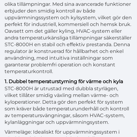
olika tillämpningar. Med sina avancerade funktioner
erbjuder den smidig kontroll av både
uppvärmningssystem och kylsystem, vilket gör den
perfekt för industriell, kommersiell och hemsk bruk.
Oavsett om det gäller kyling, HVAC-system eller
andra temperaturkänsliga tillämpningar säkerställer
STC-8000H en stabil och effektiv prestanda. Denna
regulator är konstruerad för hållbarhet och enkel
användning, med intuitiva inställningar som
garanterar problemfri operation och konstant
temperaturkontroll.
1. Dubbel temperaturstyrning för värme och kyla
STC-8000H är utrustad med dubbla styrlägen,
vilket tillåter smidig växling mellan värme- och
kyloperationer. Detta gör den perfekt för system
som kräver både temperaturunderhåll och kontroll
av temperatursvängningar, såsom HVAC-system,
kylanläggningar och uppvärmningsystem.
Värmeläge: Idealiskt för uppvärmningssystem i