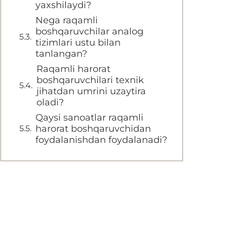
yaxshilaydi?
Nega raqamli
boshqaruvchilar analog
tizimlari ustu bilan
tanlangan?
Raqamli harorat
boshqaruvchilari texnik
jihatdan umrini uzaytira
oladi?
Qaysi sanoatlar raqamli
harorat boshqaruvchidan
foydalanishdan foydalanadi?