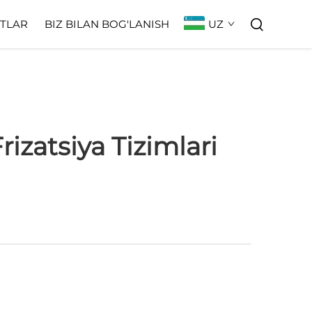
UZ
TLAR
BIZ BILAN BOG'LANISH
zatsiya Tizimlari