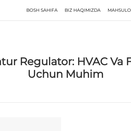
BOSH SAHIFA
BIZ HAQIMIZDA
MAHSULO
ur Regulator: HVAC Va Fri
Uchun Muhim