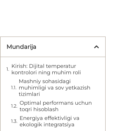
Mundarija
Kirish: Dijital temperatur
kontrolori ning muhim roli
Mashniy sohasidagi
muhimligi va sov yetkazish
tizimlari
Optimal performans uchun
toqri hisoblash
Energiya effektivligi va
ekologik integratsiya