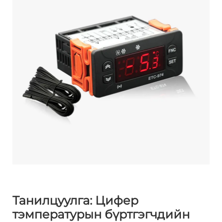
Танилцуулга: Цифер
тэмпературын бүртгэгчдийн