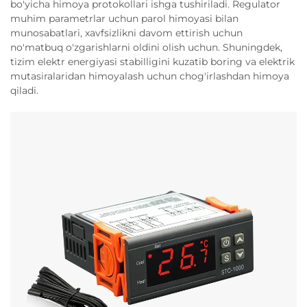
bo'yicha himoya protokollari ishga tushiriladi. Regulator
muhim parametrlar uchun parol himoyasi bilan
munosabatlari, xavfsizlikni davom ettirish uchun
no'matbuq o'zgarishlarni oldini olish uchun. Shuningdek,
tizim elektr energiyasi stabilligini kuzatib boring va elektrik
mutasiralaridan himoyalash uchun chog'irlashdan himoya
qiladi.