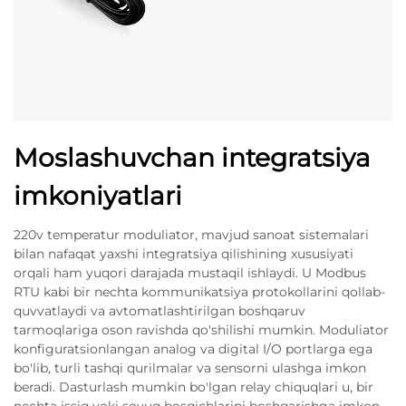
Moslashuvchan integratsiya
imkoniyatlari
220v temperatur moduliator, mavjud sanoat sistemalari
bilan nafaqat yaxshi integratsiya qilishining xususiyati
orqali ham yuqori darajada mustaqil ishlaydi. U Modbus
RTU kabi bir nechta kommunikatsiya protokollarini qollab-
quvvatlaydi va avtomatlashtirilgan boshqaruv
tarmoqlariga oson ravishda qo'shilishi mumkin. Moduliator
konfiguratsionlangan analog va digital I/O portlarga ega
bo'lib, turli tashqi qurilmalar va sensorni ulashga imkon
beradi. Dasturlash mumkin bo'lgan relay chiquqlari u, bir