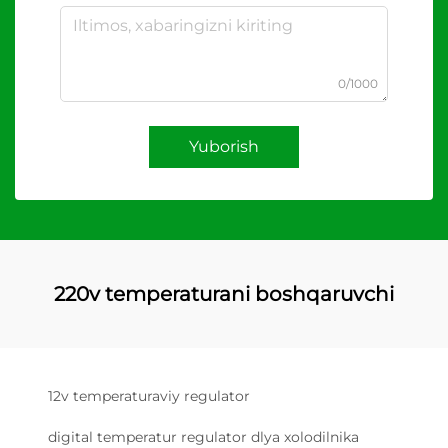
0/1000
Yuborish
220v temperaturani boshqaruvchi
12v temperaturaviy regulator
digital temperatur regulator dlya xolodilnika