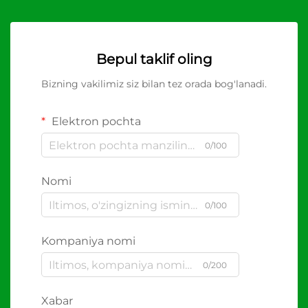
Bepul taklif oling
Bizning vakilimiz siz bilan tez orada bog'lanadi.
Elektron pochta
0/100
Nomi
0/100
Kompaniya nomi
0/200
Xabar