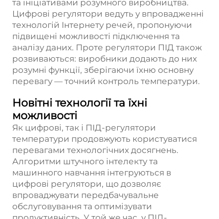
та ініціативами розумного виробництва.
Цифрові регулятори ведуть у впровадженні
технологій Інтернету речей, пропонуючи
підвищені можливості підключення та
аналізу даних. Проте регулятори ПІД також
розвиваються: виробники додають до них
розумні функції, зберігаючи їхню основну
перевагу — точний контроль температури.
Новітні технології та їхні
можливості
Як цифрові, так і ПІД-регулятори
температури продовжують користуватися
перевагами технологічних досягнень.
Алгоритми штучного інтелекту та
машинного навчання інтегруються в
цифрові регулятори, що дозволяє
впроваджувати передбачувальне
обслуговування та оптимізувати
продуктивність. У той же час, у ПІД-