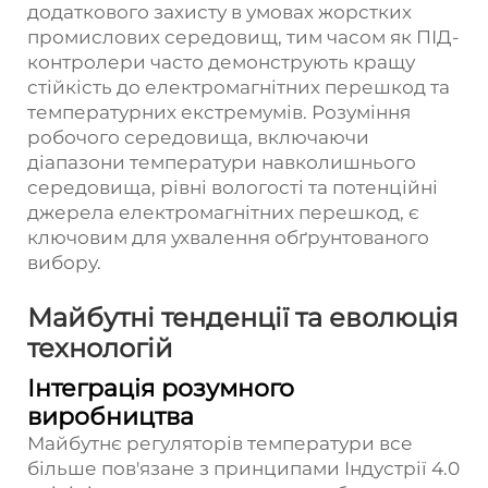
додаткового захисту в умовах жорстких
промислових середовищ, тим часом як ПІД-
контролери часто демонструють кращу
стійкість до електромагнітних перешкод та
температурних екстремумів. Розуміння
робочого середовища, включаючи
діапазони температури навколишнього
середовища, рівні вологості та потенційні
джерела електромагнітних перешкод, є
ключовим для ухвалення обґрунтованого
вибору.
Майбутні тенденції та еволюція
технологій
Інтеграція розумного
виробництва
Майбутнє регуляторів температури все
більше пов'язане з принципами Індустрії 4.0