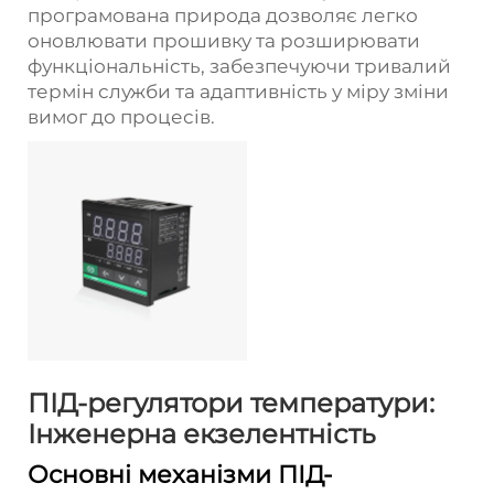
програмована природа дозволяє легко
оновлювати прошивку та розширювати
функціональність, забезпечуючи тривалий
термін служби та адаптивність у міру зміни
вимог до процесів.
ПІД-регулятори температури:
Інженерна екзелентність
Основні механізми ПІД-