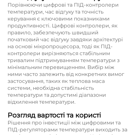
Порівнюючи цифрові та ПІД-контролери
температури, час відгуку та точність
керування є ключовими показниками
продуктивності. Цифрові контролери, як
правило, забезпечують швидший
початковий час відгуку завдяки архітектурі
на основі мікропроцесора, тоді як ПІД-
контролери вирізняються стабільним
тривалим підтримуванням температури з
мінімальним перевищенням. Вибір між
ними часто залежить від конкретних вимог
застосування, таких як теплова маса
системи, необхідна стабільність
температури та допустимі діапазони
відхилення температури.
Розгляд вартості та користі
Рішення про інвестиції між цифровими та
ПІД-регуляторами температури виходить за