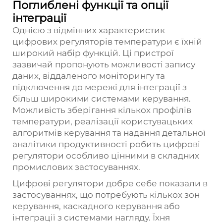
Поглиблені функції та опції
інтеграції
Однією з відмінних характеристик
цифрових регуляторів температури є їхній
широкий набір функцій. Ці пристрої
зазвичай пропонують можливості запису
даних, віддаленого моніторингу та
підключення до мережі для інтеграції з
більш широкими системами керування.
Можливість зберігання кількох профілів
температури, реалізації користувацьких
алгоритмів керування та надання детальної
аналітики продуктивності робить цифрові
регулятори особливо цінними в складних
промислових застосуваннях.
Цифрові регулятори добре себе показали в
застосуваннях, що потребують кількох зон
керування, каскадного керування або
інтеграції з системами нагляду. Їхня