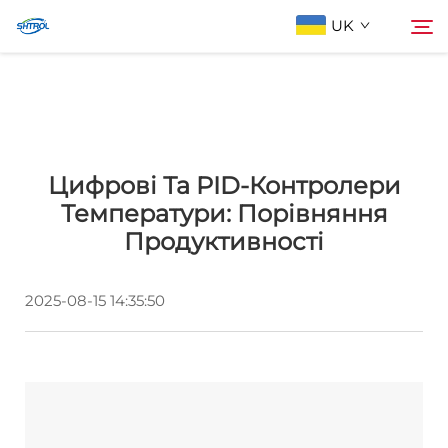
UK
Про компанію
Пошук
Цифрові Та PID-Контролери
Продукти
Температури: Порівняння
Продуктивності
Зв'яжіться з нами
2025-08-15 14:35:50