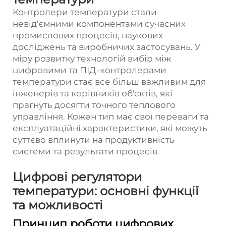
Контролери температури
стали
невід'ємними компонентами сучасних
промислових процесів, наукових
досліджень та виробничих застосувань. У
міру розвитку технологій вибір між
цифровими та ПІД-контролерами
температури стає все більш важливим для
інженерів та керівників об'єктів, які
прагнуть досягти точного теплового
управління. Кожен тип має свої переваги та
експлуатаційні характеристики, які можуть
суттєво вплинути на продуктивність
системи та результати процесів.
Цифрові регулятори
температури: основні функції
та можливості
Принцип роботи цифрових