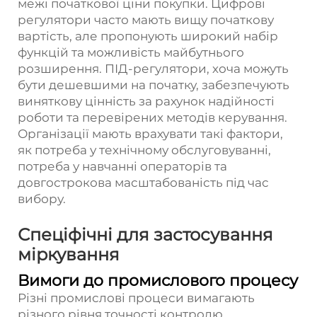
межі початкової ціни покупки. Цифрові
регулятори часто мають вищу початкову
вартість, але пропонують широкий набір
функцій та можливість майбутнього
розширення. ПІД-регулятори, хоча можуть
бути дешевшими на початку, забезпечують
виняткову цінність за рахунок надійності
роботи та перевірених методів керування.
Організації мають врахувати такі фактори,
як потреба у технічному обслуговуванні,
потреба у навчанні операторів та
довгострокова масштабованість під час
вибору.
Спеціфічні для застосування
міркування
Вимоги до промислового процесу
Різні промислові процеси вимагають
різного рівня точності контролю