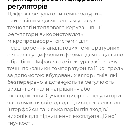
регуляторів
Цифрові регулятори температури є
найновішим досягненням у галузі
технологій теплового керування. Ці
регулятори використовують
мікропроцесорні системи для
перетворення аналогових температурних
сигналів у цифровий формат для подальшої
обробки. Цифрова архітектура забезпечує
точні показники температури та її контроль
за допомогою вбудованих алгоритмів, які
безперервно відстежують та регулюють
вихідні сигнали нагрівання або
охолодження. Сучасні цифрові регулятори
часто мають світлодіодні дисплеї, сенсорні
інтерфейси та кілька варіантів входів/
виходів для підвищення експлуатаційної
гнучкості.