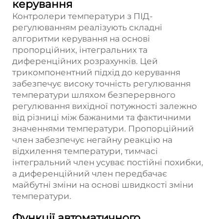
керування
Контролери температури з ПІД-
регулюванням реалізують складні
алгоритми керування на основі
пропорційних, інтегральних та
диференційних розрахунків. Цей
трикомпонентний підхід до керування
забезпечує високу точність регулювання
температури шляхом безперервного
регулювання вихідної потужності залежно
від різниці між бажаними та фактичними
значеннями температури. Пропорційний
член забезпечує негайну реакцію на
відхилення температури, тимчасі
інтегральний член усуває постійні похибки,
а диференційний член передбачає
майбутні зміни на основі швидкості зміни
температури.
Функції автоматичного