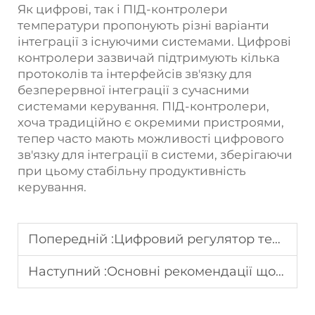
Як цифрові, так і ПІД-контролери
температури пропонують різні варіанти
інтеграції з існуючими системами. Цифрові
контролери зазвичай підтримують кілька
протоколів та інтерфейсів зв'язку для
безперервної інтеграції з сучасними
системами керування. ПІД-контролери,
хоча традиційно є окремими пристроями,
тепер часто мають можливості цифрового
зв'язку для інтеграції в системи, зберігаючи
при цьому стабільну продуктивність
керування.
Попередній :
Цифровий регулятор температури: Незамінний для систем КОТ та холодження
Наступний :
Основні рекомендації щодо застосування контролю температури для забезпечення безпеки харчових продуктів