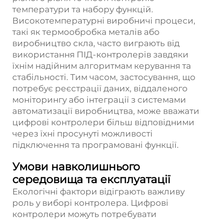
температури та набору функцій.
Високотемпературні виробничі процеси,
такі як термообробка металів або
виробництво скла, часто виграють від
використання ПІД-контролерів завдяки
їхнім надійним алгоритмам керування та
стабільності. Тим часом, застосування, що
потребує реєстрації даних, віддаленого
моніторингу або інтеграції з системами
автоматизації виробництва, може вважати
цифрові контролери більш відповідними
через їхні просунуті можливості
підключення та програмовані функції.
Умови навколишнього
середовища та експлуатації
Екологічні фактори відіграють важливу
роль у виборі контролера. Цифрові
контролери можуть потребувати