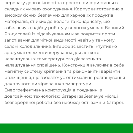
перевагу довговічності та простоті використання в
складних умовах охолодження. Корпус виготовлено з
високоякісних безпечних для харчових продуктів
матеріалів, стійких до вологи та конденсату, що
забезпечує надійну роботу у вологих умовах. Великий
РК-дисплей із підсвічуванням має покриття проти
запотівання для чіткої видимості навіть у темному
салоні холодильника. Інтерфейс містить інтуїтивно
зрозумілі елементи керування для легкого
налаштування температурного діапазону та
налаштування сповіщень. Конструкція включає в себе
магнітну систему кріплення та різноманітні варіанти
розміщення, що забезпечує оптимальне розташування
для точного вимірювання температури.
Енергоефективна конструкція в поєднанні з
довговічною технологією батареї забезпечує місяці
безперервної роботи без необхідності заміни батареї.