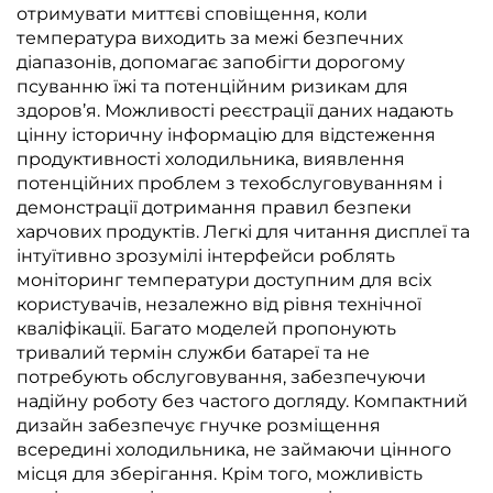
отримувати миттєві сповіщення, коли
температура виходить за межі безпечних
діапазонів, допомагає запобігти дорогому
псуванню їжі та потенційним ризикам для
здоров’я. Можливості реєстрації даних надають
цінну історичну інформацію для відстеження
продуктивності холодильника, виявлення
потенційних проблем з техобслуговуванням і
демонстрації дотримання правил безпеки
харчових продуктів. Легкі для читання дисплеї та
інтуїтивно зрозумілі інтерфейси роблять
моніторинг температури доступним для всіх
користувачів, незалежно від рівня технічної
кваліфікації. Багато моделей пропонують
тривалий термін служби батареї та не
потребують обслуговування, забезпечуючи
надійну роботу без частого догляду. Компактний
дизайн забезпечує гнучке розміщення
всередині холодильника, не займаючи цінного
місця для зберігання. Крім того, можливість