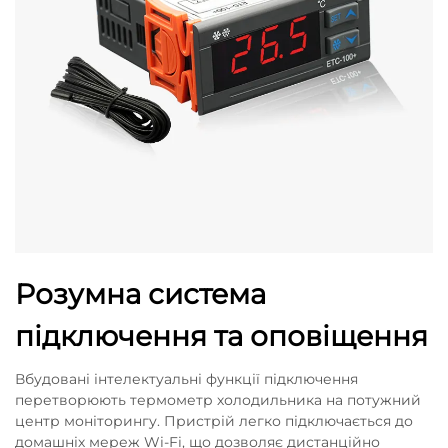
Розумна система
підключення та оповіщення
Вбудовані інтелектуальні функції підключення
перетворюють термометр холодильника на потужний
центр моніторингу. Пристрій легко підключається до
домашніх мереж Wi-Fi, що дозволяє дистанційно