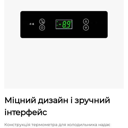
Міцний дизайн і зручний
інтерфейс
Конструкція термометра для холодильника надає