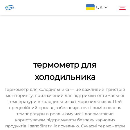
UK
Про компанію
Пошук
Продукти
термометр для
Зв'яжіться з нами
холодильника
Термометр для холодильника — це важливий пристрій
моніторингу, призначений для підтримки оптимальної
температури в холодильниках і морозильниках. Цей
прецизійний прилад забезпечує точні вимірювання
температури в реальному часі, допомагаючи
користувачам підтримувати безпеку харчових
продуктів і запобігати їх псуванню. Сучасні термометри