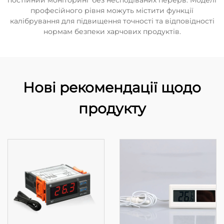
постійний моніторинг без несподіваних перерв. Моделі
професійного рівня можуть містити функції
калібрування для підвищення точності та відповідності
нормам безпеки харчових продуктів.
Нові рекомендації щодо
продукту