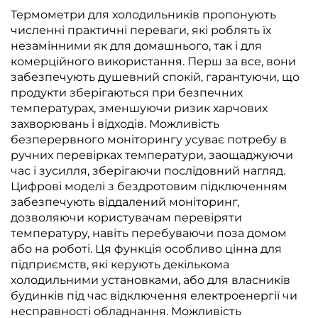
Термометри для холодильників пропонують
численні практичні переваги, які роблять їх
незамінними як для домашнього, так і для
комерційного використання. Перш за все, вони
забезпечують душевний спокій, гарантуючи, що
продукти зберігаються при безпечних
температурах, зменшуючи ризик харчових
захворювань і відходів. Можливість
безперервного моніторингу усуває потребу в
ручних перевірках температури, заощаджуючи
час і зусилля, зберігаючи послідовний нагляд.
Цифрові моделі з бездротовим підключенням
забезпечують віддалений моніторинг,
дозволяючи користувачам перевіряти
температуру, навіть перебуваючи поза домом
або на роботі. Ця функція особливо цінна для
підприємств, які керують декількома
холодильними установками, або для власників
будинків під час відключення електроенергії чи
несправності обладнання. Можливість