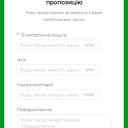
пропозицію
Наш представник зв'яжеться з вами
найближчим часом.
Електронна пошта
0/100
Ім'я
0/100
Назва компанії
0/200
Повідомлення