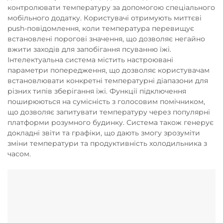
контролювати температуру за допомогою спеціального
мобільного додатку. Користувачі отримують миттєві
push-повідомлення, коли температура перевищує
встановлені порогові значення, що дозволяє негайно
вжити заходів для запобігання псуванню їжі.
Інтелектуальна система містить настроювані
параметри попередження, що дозволяє користувачам
встановлювати конкретні температурні діапазони для
різних типів зберігання їжі. Функції підключення
поширюються на сумісність з голосовим помічником,
що дозволяє запитувати температуру через популярні
платформи розумного будинку. Система також генерує
докладні звіти та графіки, що дають змогу зрозуміти
зміни температури та продуктивність холодильника з
часом.