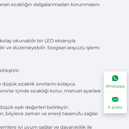
rlanan sıcaklığın dalgalanmadan korunmasını
olay okunabilir bir LED ekranıyla
ilir ve düzenleyebilir. Sezgisel arayüzü işlemi
tleştirir.
düşük sıcaklık sınırlarını kolayca
Whatsapp
nırlar içinde sıcaklıği korur, manuel ayarlara
düşük eşik değerleri belirleyin.
E-posta
r, böylece zaman ve enerji tasarrufu sağlar.
temlere iyi uyum sağlar ve dayanıklılık ile