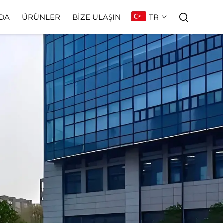
TR
DA
ÜRÜNLER
BIZE ULAŞIN