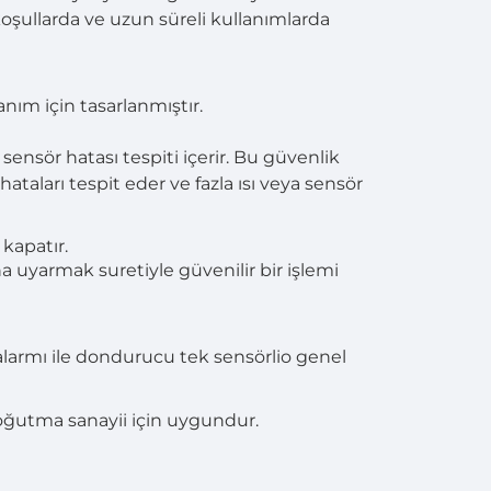
koşullarda ve uzun süreli kullanımlarda
anım için tasarlanmıştır.
sensör hatası tespiti içerir. Bu güvenlik
hataları tespit eder ve fazla ısı veya sensör
 kapatır.
a uyarmak suretiyle güvenilir bir işlemi
r alarmı ile dondurucu tek sensörlio genel
soğutma sanayii için uygundur.