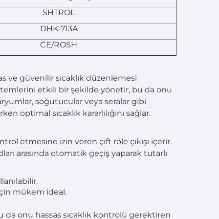
SHTROL
DHK-713A
CE/ROSH
as ve güvenilir sıcaklık düzenlemesi
temlerini etkili bir şekilde yönetir, bu da onu
aryumlar, soğutucular veya seralar gibi
ken optimal sıcaklık kararlılığını sağlar.
 etmesine izin veren çift röle çıkışı içerir.
ları arasında otomatik geçiş yaparak tutarlı
nılabilir.
çin mükem ideal.
 bu da onu hassas sıcaklık kontrolü gerektiren