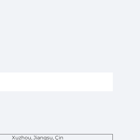
Xuzhou, Jiangsu, Çin