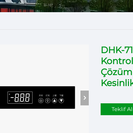
DHK-713
Kontrol
Çözümle
Kesinli
Teklif Al