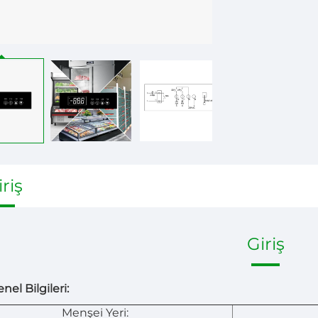
iriş
Giriş
el Bilgileri:
Menşei Yeri: