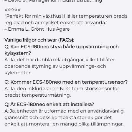
– David S., Manager för Industriutrustning
⭐⭐⭐⭐⭐
"Perfekt för min växthus! Håller temperaturen precis
reglerad och är mycket enkelt att använda."
– Emma L., Grönt Hus Ägare
Vanliga frågor och svar (FAQs):
Q: Kan ECS-180neo styra både uppvärmning och
kylsystem?
A: Ja, det har dubbla reläutgångar, vilket tillåter
oberoende styrning av uppvärmnings- och
kylenheter.
Q: Kommer ECS-180neo med en temperatursensor?
A: Ja, den inkluderar en NTC-termistorssensor för
precist temperaturmätning.
Q: Är ECS-180neo enkelt att installera?
A: Ja, enheten är utformad med en användarvänlig
gränssnitt och dess kompakta storlek gör det
enkelt att montera i en mängd olika tillämpningar.