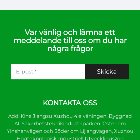
Var vänlig och lämna ett
meddelande till oss om du har
några frågor
Skicka
KONTAKTA OSS
Add: Kina Jiangsu Xuzhou 4:e våningen, Byggnad
A1, Säkerhetsteknikindustriparken, Öster om
Yinshanvägen och Söder om Lijiangvägen, Xuzhou
Högteknologisk Industriell Utvecklingszon