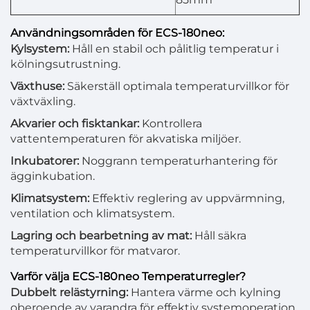
Användningsområden för ECS-180neo:
Kylsystem:
Håll en stabil och pålitlig temperatur i
kölningsutrustning.
Växthuse:
Säkerställ optimala temperaturvillkor för
växtväxling.
Akvarier och fisktankar:
Kontrollera
vattentemperaturen för akvatiska miljöer.
Inkubatorer:
Noggrann temperaturhantering för
ägginkubation.
Klimatsystem:
Effektiv reglering av uppvärmning,
ventilation och klimatsystem.
Lagring och bearbetning av mat:
Håll säkra
temperaturvillkor för matvaror.
Varför välja ECS-180neo Temperaturregler?
Dubbelt relästyrning:
Hantera värme och kylning
oberoende av varandra för effektiv systemoperation.