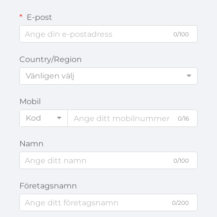
E-post
0/100
Country/Region
Vänligen välj
Mobil
Kod
0/16
Namn
0/100
Företagsnamn
0/200