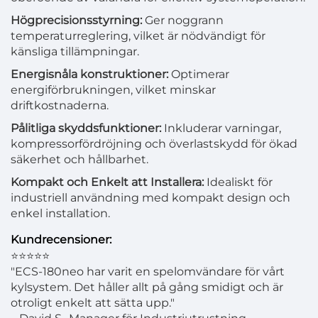
Högprecisionsstyrning:
Ger noggrann
temperaturreglering, vilket är nödvändigt för
känsliga tillämpningar.
Energisnåla konstruktioner:
Optimerar
energiförbrukningen, vilket minskar
driftkostnaderna.
Pålitliga skyddsfunktioner:
Inkluderar varningar,
kompressorfördröjning och överlastskydd för ökad
säkerhet och hållbarhet.
Kompakt och Enkelt att Installera:
Idealiskt för
industriell användning med kompakt design och
enkel installation.
Kundrecensioner:
⭐⭐⭐⭐⭐
"ECS-180neo har varit en spelomvändare för vårt
kylsystem. Det håller allt på gång smidigt och är
otroligt enkelt att sätta upp."