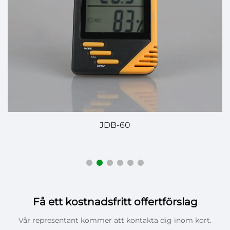
DHK-203 Digital Temperaturregler – Pålitlig och
exakt temperaturkontroll
Få ett kostnadsfritt offertförslag
Vår representant kommer att kontakta dig inom kort.