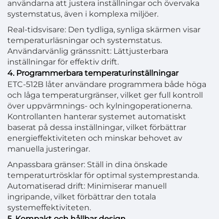
användarna att justera inställningar och övervaka
systemstatus, även i komplexa miljöer.
Real-tidsvisare: Den tydliga, synliga skärmen visar
temperaturläsningar och systemstatus.
Användarvänlig gränssnitt: Lättjusterbara
inställningar för effektiv drift.
4. Programmerbara temperaturinställningar
ETC-512B låter användare programmera både höga
och låga temperaturgränser, vilket ger full kontroll
över uppvärmnings- och kylningoperationerna.
Kontrollanten hanterar systemet automatiskt
baserat på dessa inställningar, vilket förbättrar
energieffektiviteten och minskar behovet av
manuella justeringar.
Anpassbara gränser: Ställ in dina önskade
temperaturtrösklar för optimal systemprestanda.
Automatiserad drift: Minimiserar manuell
ingripande, vilket förbättrar den totala
systemeffektiviteten.
5. Kompakt och hållbar design