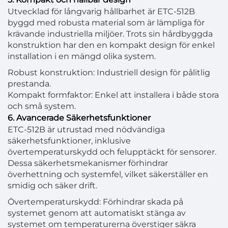
Utvecklad för långvarig hållbarhet är ETC-512B
byggd med robusta material som är lämpliga för
krävande industriella miljöer. Trots sin hårdbyggda
konstruktion har den en kompakt design för enkel
installation i en mängd olika system.
Robust konstruktion: Industriell design för pålitlig
prestanda.
Kompakt formfaktor: Enkel att installera i både stora
och små system.
6. Avancerade Säkerhetsfunktioner
ETC-512B är utrustad med nödvändiga
säkerhetsfunktioner, inklusive
övertemperaturskydd och felupptäckt för sensorer.
Dessa säkerhetsmekanismer förhindrar
överhettning och systemfel, vilket säkerställer en
smidig och säker drift.
Övertemperaturskydd: Förhindrar skada på
systemet genom att automatiskt stänga av
systemet om temperaturerna överstiger säkra