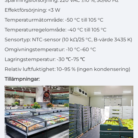
Spänningsförsörjning: 220 VAC ±10 %, 50/60 Hz
Effektförsörjning: <3 W
Temperaturmätområde: -50 °C till 105 °C
Temperaturregelområde: -40 °C till 105 °C
Sensortyp: NTC-sensor (10 kΩ/25 °C, B-värde 3435 K)
Omgivningstemperatur: -10 °C–60 °C
Lagringstemperatur: -30 ℃–75 ℃
Relativ luftfuktighet: 10–95 % (ingen kondensering)
Tillämpningar: