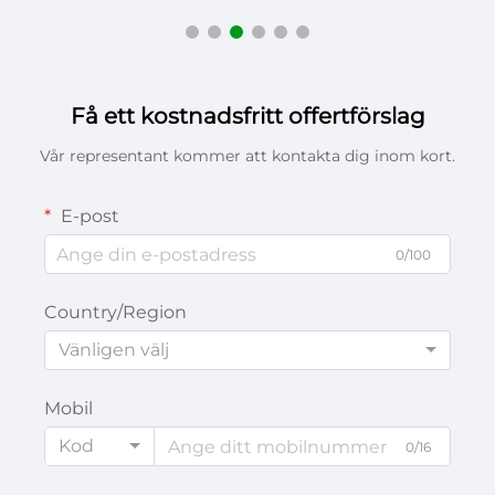
Få ett kostnadsfritt offertförslag
Vår representant kommer att kontakta dig inom kort.
E-post
0/100
Country/Region
Vänligen välj
Mobil
Kod
0/16