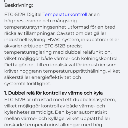
Beskrivning:
ETC-512B Digital
Temperaturkontroll
är en
högpresterande och mångsidig
temperaturstyrningsenhet utformad för en bred
räcka av tillämpningar. Oavsett om det gäller
industriell kylning, HVAC-system, inkubatorer eller
akvarier erbjuder ETC-512B precist
temperaturreglering med dubbel reläfunktion,
vilket möjliggör både värme- och kölningskontroll.
Detta gör det till en idealisk val för industrier som
kräver noggrann temperaturupprätthållning, vilket
säkerställer energieffektivitet och
systemtillförlitlighet.
1. Dubbel relä för kontroll av värme och kyla
ETC-512B är utrustad med ett dubbelreläsystem,
vilket möjliggör kontroll av både värme- och
kylenheter samtidigt. Den byter automatiskt
mellan värme- och kylläge, vilket upprätthåller
önskade temperaturinställningar med hög