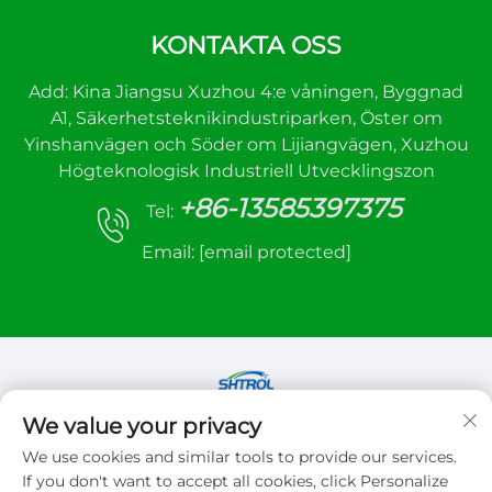
KONTAKTA OSS
Add: Kina Jiangsu Xuzhou 4:e våningen, Byggnad
A1, Säkerhetsteknikindustriparken, Öster om
Yinshanvägen och Söder om Lijiangvägen, Xuzhou
Högteknologisk Industriell Utvecklingszon
+86-13585397375
Tel:
Email:
[email protected]
We value your privacy
Copyright © 2026 Xuzhou sanhe automatic
We use cookies and similar tools to provide our services.
control equipment Co.,LTD. Alla rättigheter
If you don't want to accept all cookies, click Personalize
förbehållna