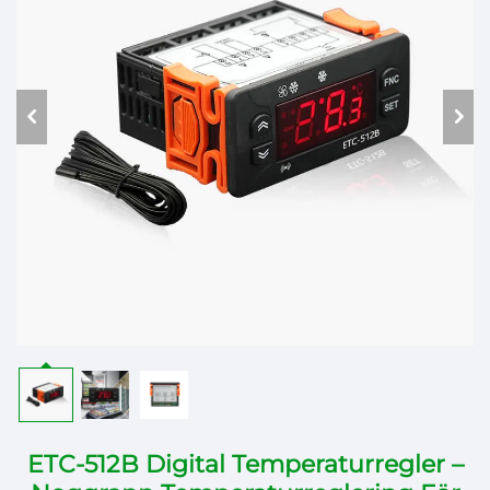
ETC-512B Digital Temperaturregler –