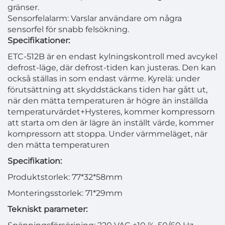
gränser.
Sensorfelalarm: Varslar användare om några
sensorfel för snabb felsökning.
Specifikationer:
ETC-512B är en endast kylningskontroll med avcykel
defrost-läge, där defrost-tiden kan justeras. Den kan
också ställas in som endast värme. Kyrelä: under
förutsättning att skyddstäckans tiden har gått ut,
när den mätta temperaturen är högre än inställda
temperaturvärdet+Hysteres, kommer kompressorn
att starta om den är lägre än inställt värde, kommer
kompressorn att stoppa. Under värmmeläget, när
den mätta temperaturen
Specifikation:
Produktstorlek: 77*32*58mm
Monteringsstorlek: 71*29mm
Tekniskt parameter: