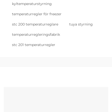
kyltemperaturstyrning
temperaturregler för freezer
stc 200 temperaturreglare
tuya styrning
temperaturregleringsfabrik
stc 201 temperaturregler