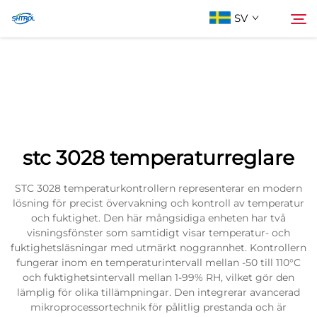
SV
Om oss
Söka
Produkter
stc 3028 temperaturreglare
Kontakta oss
STC 3028 temperaturkontrollern representerar en modern
lösning för precist övervakning och kontroll av temperatur
och fuktighet. Den här mångsidiga enheten har två
visningsfönster som samtidigt visar temperatur- och
fuktighetsläsningar med utmärkt noggrannhet. Kontrollern
fungerar inom en temperaturintervall mellan -50 till 110°C
och fuktighetsintervall mellan 1-99% RH, vilket gör den
lämplig för olika tillämpningar. Den integrerar avancerad
mikroprocessortechnik för pålitlig prestanda och är