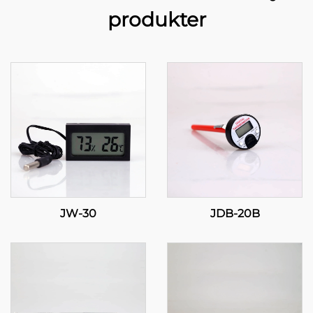
produkter
JW-30
JDB-20B