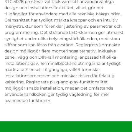
STC 3028 presterar väl tack vare sitt användarvänliga
design och installationsflexibilitet, vilket gör det
tillgängligt för användare med alla tekniska bakgrunder.
Gränssnittet har tydligt märkta knappar och en intuitiv
menystruktur som förenklar justering av parametrar och
programmering. Det strålande LED-skärmen ger utmärkt
synlighet under olika belysningsförhållanden, med stora
siffror som kan läsas från avstånd. Reglagrets kompakta
design möjliggör flera monteringsalternativ, inklusive
panel, vägg och DIN-rail montering, anpassad till olika
installationskrav. Terminalblockanslutningarna är tydligt
märkta och enkelt tillgängliga, vilket förenklar
installationsprocessen och minskar risken för felaktig
kablering. Reglagrets plug-and-play-funktionalitet
möjliggör snabb installation, medan det omfattande
användarhandboken ger tydlig vägledning för mer
avancerade funktioner.