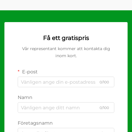
Få ett gratispris
Vår representant kommer att kontakta dig
inom kort.
E-post
0/100
Namn
0/100
Företagsnamn