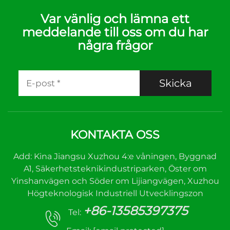
Var vänlig och lämna ett
meddelande till oss om du har
några frågor
Skicka
KONTAKTA OSS
Add: Kina Jiangsu Xuzhou 4:e våningen, Byggnad
A1, Säkerhetsteknikindustriparken, Öster om
Yinshanvägen och Söder om Lijiangvägen, Xuzhou
Högteknologisk Industriell Utvecklingszon
+86-13585397375
Tel: