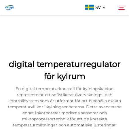
SV
Om oss
Söka
Produkter
digital temperaturregulator
Kontakta oss
för kylrum
En digital temperaturkontroll för kylningskabinn
representerar ett sofistikerat övervaknings- och
kontrollsystem som är utformat för att bibehålla exakta
temperaturvillkor i kylningsenheterna. Detta avancerade
enhet inkorporerar moderna sensorer och
mikroprocessortechnik för att ge korrekta
temperaturmätningar och automatiska justeringar.