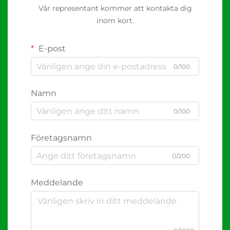
Vår representant kommer att kontakta dig
inom kort.
E-post
0/100
Namn
0/100
Företagsnamn
0/200
Meddelande