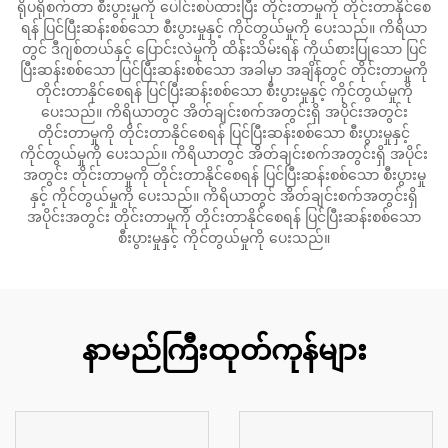
ရိုပရိုစက်တာ စီးပွားမှုကို ပေါင်းစပ်ထားပြီး တိုင်းတာမှုကို တိုင်းတာနိုင်စေ
ရန် ပြင်ပြီးဆန်းစစ်သော စီးပွားမှုနှင့် ကိုင်တွယ်မှုကို ပေးသည်။ ကိရိယာ
တွင် ဒီဂျစ်တယ်နှင့် ပြောင်းလဲမှုကို ထိန်းသိမ်းရန် ကိုယ်စားပြုသော ပြင်
ပြီးဆန်းစစ်သော ပြင်ပြီးဆန်းစစ်သော အခါမှာ အချိန်တွင် တိုင်းတာမှုကို
တိုင်းတာနိုင်စေရန် ပြင်ပြီးဆန်းစစ်သော စီးပွားမှုနှင့် ကိုင်တွယ်မှုကို
ပေးသည်။ ကိရိယာတွင် အိတ်ချင်းစက်အတွင်းရှိ အပိုင်းအတွင်း
တိုင်းတာမှုကို တိုင်းတာနိုင်စေရန် ပြင်ပြီးဆန်းစစ်သော စီးပွားမှုနှင့်
ကိုင်တွယ်မှုကို ပေးသည်။ ကိရိယာတွင် အိတ်ချင်းစက်အတွင်းရှိ အပိုင်း
အတွင်း တိုင်းတာမှုကို တိုင်းတာနိုင်စေရန် ပြင်ပြီးဆန်းစစ်သော စီးပွားမှု
နှင့် ကိုင်တွယ်မှုကို ပေးသည်။ ကိရိယာတွင် အိတ်ချင်းစက်အတွင်းရှိ
အပိုင်းအတွင်း တိုင်းတာမှုကို တိုင်းတာနိုင်စေရန် ပြင်ပြီးဆန်းစစ်သော
စီးပွားမှုနှင့် ကိုင်တွယ်မှုကို ပေးသည်။
နာမည်ကြီးထုတ်ကုန်များ