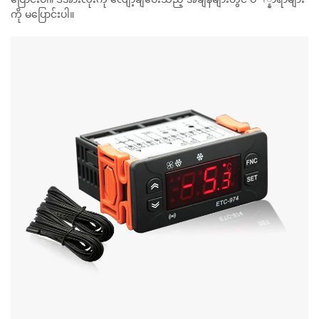
ကို မပြောင်းပါ။