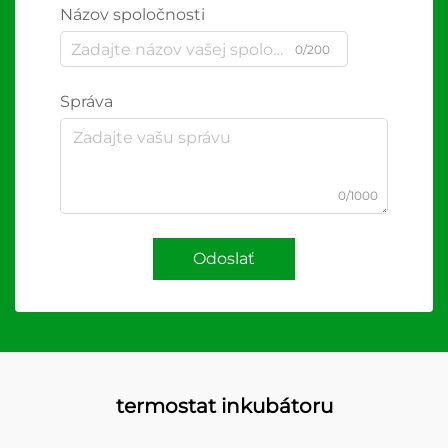
Názov spoločnosti
0/200
Správa
0/1000
Odoslať
termostat inkubátoru