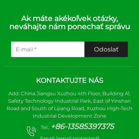
Ak máte akékoľvek otázky,
neváhajte nám ponechať správu
Odoslať
KONTAKTUJTE NÁS
Add: China Jiangsu Xuzhou 4th Floor, Building A1,
Safety Technology Industrial Park, East of Yinshan
Road and South of Lijiang Road, Xuzhou High-Tech
Industrial Development Zone
+86-13585397375
Tel.:
Email:
[email protected]