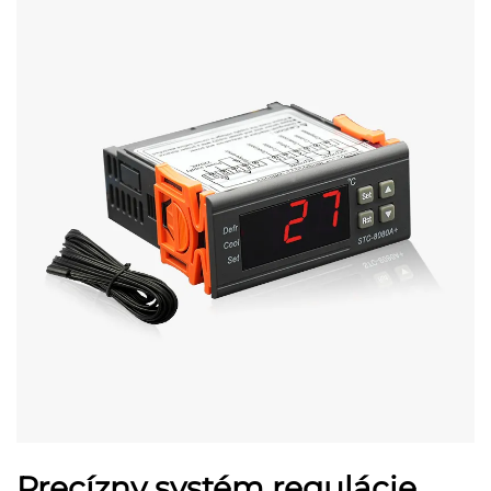
Precízny systém regulácie