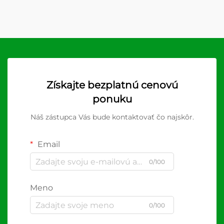
Získajte bezplatnú cenovú
ponuku
Náš zástupca Vás bude kontaktovať čo najskôr.
Email
0/100
Meno
0/100