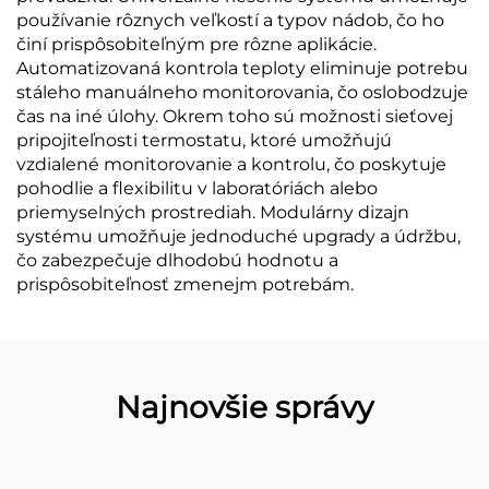
používanie rôznych veľkostí a typov nádob, čo ho
činí prispôsobiteľným pre rôzne aplikácie.
Automatizovaná kontrola teploty eliminuje potrebu
stáleho manuálneho monitorovania, čo oslobodzuje
čas na iné úlohy. Okrem toho sú možnosti sieťovej
pripojiteľnosti termostatu, ktoré umožňujú
vzdialené monitorovanie a kontrolu, čo poskytuje
pohodlie a flexibilitu v laboratóriách alebo
priemyselných prostrediah. Modulárny dizajn
systému umožňuje jednoduché upgrady a údržbu,
čo zabezpečuje dlhodobú hodnotu a
prispôsobiteľnosť zmenejm potrebám.
Najnovšie správy