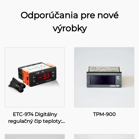
Odporúčania pre nové
výrobky
ETC-974 Digitálny
TPM-900
regulačný čip teploty:
Vysokovýkonnosť,
presná kontrola teploty