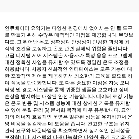
인큐베이터 요약기는 다양한 환경에서 없어서는 안 될 도구
로 만들기 위해 수많은 매력적인 이점을 제공합니다. 무엇보
다도, 그 뛰어난 온도 정확성과 안정성이 민감한 과정에 최
적의 조건을 보장하고 온도 관련 실패의 위험을 줄입니다.
고급 디지털 제어 시스템은 사용자가 특정 응용 프로그램에
대한 정확한 사양을 유지할 수 있도록 정밀한 온도 조정을
허용합니다. 사용자 친화적인 인터페이스는 모든 기능에 대
한 포괄적인 제어를 제공하면서 최소한의 교육을 필요로 하
여 작동을 단순화합니다. 또 다른 중요한 이점은 자동 모니
터링 및 경보 시스템을 통해 귀중한 샘플을 보호하고 장비
손상을 방지하는 내장된 안전 기능입니다. 데이터 로깅 기능
은 온도 변동 및 시스템 성능에 대한 상세한 기록을 유지할
수 있어 품질 관리 및 문서화 목적에 매우 유용합니다. 요약
기의 에너지 효율적인 운영은 일관된 성능을 유지하면서 운
영 비용을 절감하는 데 도움을 줍니다. 견고한 구조는 유지
관리 요구와 다운타임을 최소화하면서 장기적인 신뢰성을
보장합니다. 시스템의 다재다능함은 다양한 용기 크기와 유