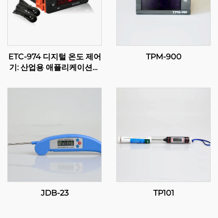
ETC-974 디지털 온도 제어
TPM-900
기: 산업용 애플리케이션을
위한 고성능, 정확한 온도
제어
JDB-23
TP101