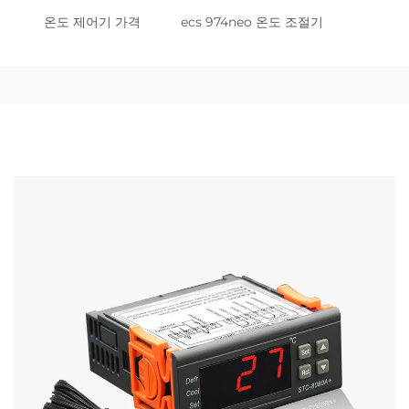
온도 제어기 가격
ecs 974neo 온도 조절기