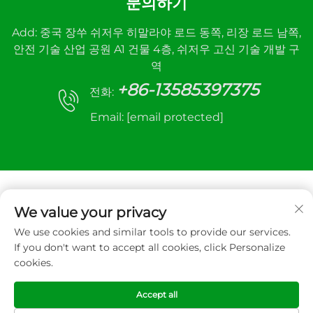
문의하기
Add: 중국 장쑤 쉬저우 히말라야 로드 동쪽, 리장 로드 남쪽,
안전 기술 산업 공원 A1 건물 4층, 쉬저우 고신 기술 개발 구
역
+86-13585397375
전화:
Email:
[email protected]
We value your privacy
We use cookies and similar tools to provide our services.
저작권 © 2025 Xuzhou sanhe automatic control
If you don't want to accept all cookies, click Personalize
equipment Co.,LTD. 모든 권리 보유
cookies.
개인정보 보호정책
Accept all