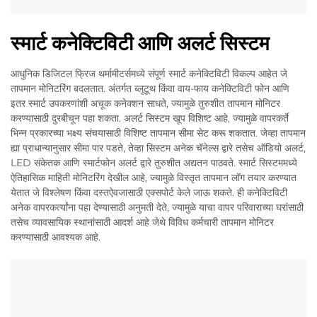
स्मार्ट कनेक्टिविटी आणि अलर्ट सिस्टम
आधुनिक डिजिटल फ्रिज थर्मामीटर्समध्ये संपूर्ण स्मार्ट कनेक्टिविटी विकल्प आहेत जे
तापमान मोनिटरिंग बदलतात. अंतर्गत ब्लूटूथ किंवा वाय-फाय कनेक्टिविटी फोन आणि
इतर स्मार्ट उपकरणांशी अचूक कनेक्शन साधते, ज्यामुळे तुरुशीत तापमान मोनिटर
करण्यासाठी दुरबीचून पहा शकता. अलर्ट सिस्टम खूप विशिष्ट आहे, ज्यामुळे वापरकर्ते
भिन्न प्रकारच्या भक्ष्य संचयासाठी विशिष्ट तापमान सीमा सेट करू शकतात. जेव्हा तापमान
ह्या प्राधान्यानुसार सीमा पार पडते, तेव्हा सिस्टम अनेक चॅनेल्स द्वारे तसेच ऑडियो अलर्ट,
LED संकेतक आणि स्मार्टफोन अलर्ट द्वारे तुरुशीत अद्यतन पाठवते. स्मार्ट सिस्टममध्ये
ऐतिहासिक माहिती मोनिटरिंग देखील आहे, ज्यामुळे विस्तृत तापमान लॉग तयार करण्यात
येतात जे विश्लेषण किंवा दस्तऐवजासाठी एक्सपोर्ट केले जाऊ शकते. ही कनेक्टिविटी
अनेक वापरकर्त्यांना पहा देण्यासाठी अनुमती देते, ज्यामुळे याचा वापर परिवाराच्या घरांसाठी
तसेच व्यावसायिक स्थानांसाठी आदर्श आहे जेथे विविध कर्मचारी तापमान मोनिटर
करण्यासाठी आवश्यक आहे.