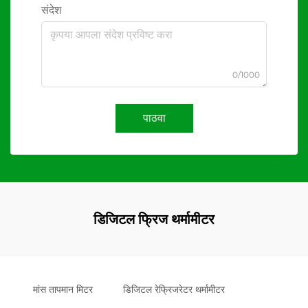
संदेश
0/1000
पाठवा
डिजिटल फ्रिज थर्मामीटर
मांस तापमान मिटर
डिजिटल रेफ्रिजरेटर थर्मामीटर