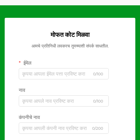
मोफत कोट मिळवा
आमचे प्रतिनिधी लवकरच तुमच्याशी संपर्क साधतील.
ईमेल
0/100
नाव
0/100
कंपनीचे नाव
0/200