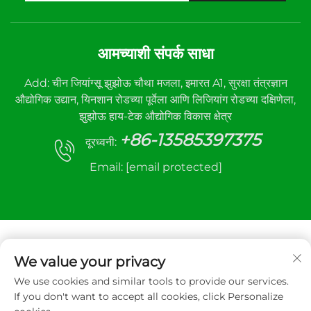
आमच्याशी संपर्क साधा
Add: चीन जियांग्सू झुझोऊ चौथा मजला, इमारत A1, सुरक्षा तंत्रज्ञान
औद्योगिक उद्यान, यिनशान रोडच्या पूर्वेला आणि लिजियांग रोडच्या दक्षिणेला,
झुझोऊ हाय-टेक औद्योगिक विकास क्षेत्र
+86-13585397375
दूरध्वनी:
Email:
[email protected]
We value your privacy
We use cookies and similar tools to provide our services.
कॉपीराइट © २०२५ झुझोउ सान्हे ऑटोमॅटिक कंट्रोल इक्विपमेंट कंपनी
If you don't want to accept all cookies, click Personalize
लिमिटेड. सर्व हक्क राखीव.