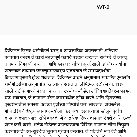
WT-2
डिजिटल फ्रिज थर्मामीटर्स घरेलू व व्यावसायिक वापरासाठी अनिवार्य
बनवतात कारण ते काही महत्त्वपूर्ण फायदे प्रदान करतात. सर्वाग्रे, ते लागतू
तापमान निगराणी करतात आणि खाद्यपदार्थाच्या सुरक्षेसाठी उपयोगकर्त्यांना
खतरनाक तापमान फ्लक्चुएशन्सबद्दल सूचवतात जे खाद्यपदार्थाचा
बिगडण्याप्रमाणे होऊ शकतात. डिजिटल वाचने अनुमानात आधारित एनालॉग
थर्मामीटर्सच्या अनुमानांचा खात्यावर असतात, ऑप्टिमल स्टोरज वातावरण
साठी सटीक मापने प्रदान करतात. उपयोगकर्ते डेटा लॉगिंग क्षमतेबद्दल फायदा
घेऊ शकतात, जे तापमान पॅटर्न कालावधीत ट्रॅक करते आणि फ्रिजच्या
प्रदर्शनातील समस्या पहाव्या पूर्वीच्या झोप्यांचे पत्ता लावतात. वायरलेस
मॉनिटरिंग वैशिष्ट्य उपयोगकर्त्याला फ्रिजच्या दरवाज्याचा खोलून पूर्वीच
तापमान तपासण्यास सोपे बनवते, जे आंतरिक स्थिर तापमान ठेवते आणि ऊर्जा
वापर कमी करते. अनेक मॉडेल्स वापरकर्त्यांना विशिष्ट तापमान सीमा नियुक्त
करण्यासाठी स्व-सुरक्षित सूचना प्रदान करतात, जे शांततेचे भाव देते आणि