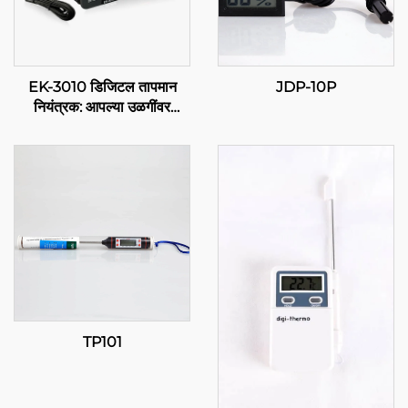
EK-3010 डिजिटल तापमान
JDP-10P
नियंत्रक: आपल्या उळगींवर
परिशुद्धता
TP101