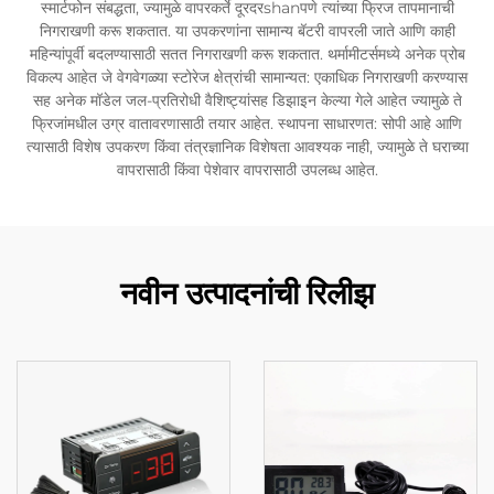
स्मार्टफोन संबद्धता, ज्यामुळे वापरकर्ते दूरदरshanपणे त्यांच्या फ्रिज तापमानाची
निगराखणी करू शकतात. या उपकरणांना सामान्य बॅटरी वापरली जाते आणि काही
महिन्यांपूर्वी बदलण्यासाठी सतत निगराखणी करू शकतात. थर्मामीटर्समध्ये अनेक प्रोब
विकल्प आहेत जे वेगवेगळ्या स्टोरेज क्षेत्रांची सामान्यत: एकाधिक निगराखणी करण्यास
सह अनेक मॉडेल जल-प्रतिरोधी वैशिष्ट्यांसह डिझाइन केल्या गेले आहेत ज्यामुळे ते
फ्रिजांमधील उग्र वातावरणासाठी तयार आहेत. स्थापना साधारणत: सोपी आहे आणि
त्यासाठी विशेष उपकरण किंवा तंत्रज्ञानिक विशेषता आवश्यक नाही, ज्यामुळे ते घराच्या
वापरासाठी किंवा पेशेवार वापरासाठी उपलब्ध आहेत.
नवीन उत्पादनांची रिलीझ