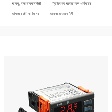
बी.क्यू. मांस तापमानमिती
ग्रिलिंग वर चांगला मांस थर्मामीटर
चांगला बाहेरी थर्मामीटर
चायना तापमानमिती