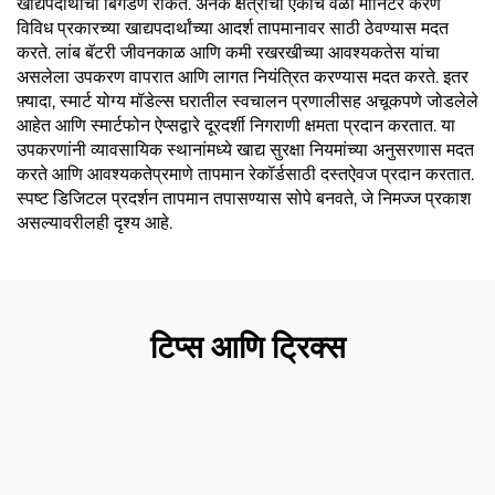
खाद्यपदार्थाचा बिगडणे रोकते. अनेक क्षेत्रांचा एकाच वेळी मॉनिटर करणे
विविध प्रकारच्या खाद्यपदार्थांच्या आदर्श तापमानावर साठी ठेवण्यास मदत
करते. लांब बॅटरी जीवनकाळ आणि कमी रखरखीच्या आवश्यकतेस यांचा
असलेला उपकरण वापरात आणि लागत नियंत्रित करण्यास मदत करते. इतर
फ़्यादा, स्मार्ट योग्य मॉडेल्स घरातील स्वचालन प्रणालीसह अचूकपणे जोडलेले
आहेत आणि स्मार्टफोन ऐप्सद्वारे दूरदर्शी निगराणी क्षमता प्रदान करतात. या
उपकरणांनी व्यावसायिक स्थानांमध्ये खाद्य सुरक्षा नियमांच्या अनुसरणास मदत
करते आणि आवश्यकतेप्रमाणे तापमान रेकॉर्डसाठी दस्तऐवज प्रदान करतात.
स्पष्ट डिजिटल प्रदर्शन तापमान तपासण्यास सोपे बनवते, जे निमज्ज प्रकाश
असल्यावरीलही दृश्य आहे.
टिप्स आणि ट्रिक्स