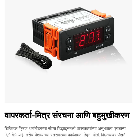
वापरकर्ता-मित्र संरचना आणि बहुमुखीकरण
डिजिटल फ्रिज थर्मामीटरच्या सोप्या डिझाइनमध्ये वापरकर्त्याच्या अनुभवाला प्राधान्य
दिले गेले आहे, तसेच पेशव्यांच्या स्तरावरच्या कार्यक्षमता ठेवून. मोठी, पिछळ्यावर रोशनी