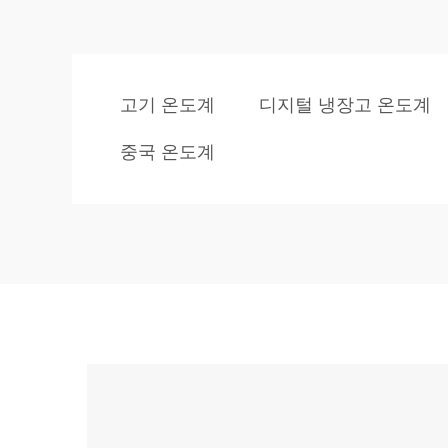
고기 온도계
디지털 냉장고 온도계
중국 온도계