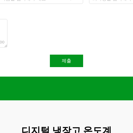
000
제출
디지털 냉장고 온도계