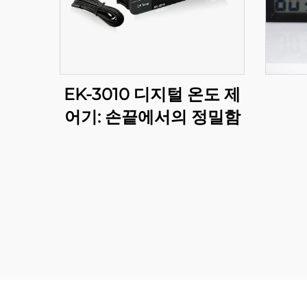
EK-3010 디지털 온도 제
어기: 손끝에서의 정밀함