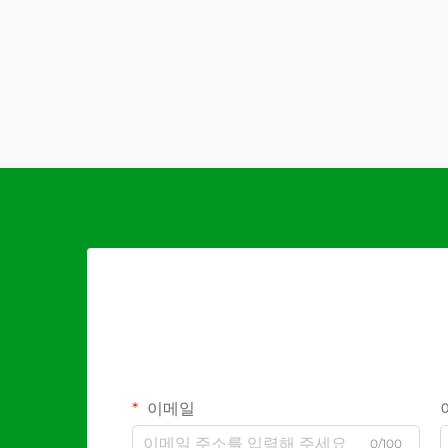
이메일
0/100