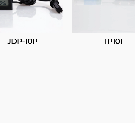
JDP-10P
TP101