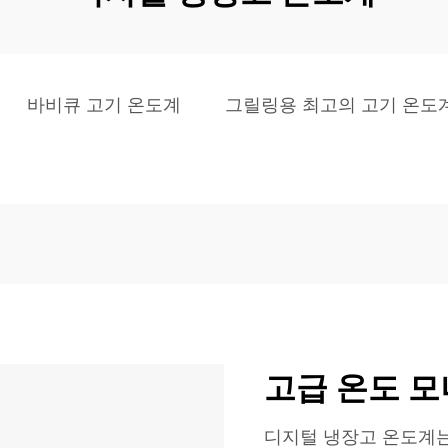
바비큐 고기 온도계
그릴링용 최고의 고기 온도
고급 온도 
디지털 냉장고 온도계는