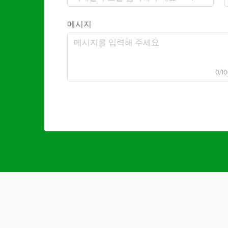
메시지
0/1