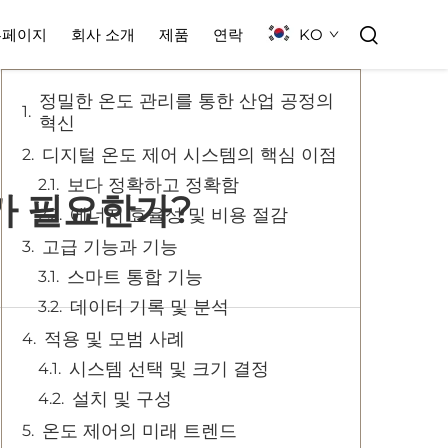
목차
KO
홈페이지
회사 소개
제품
연락
정밀한 온도 관리를 통한 산업 공정의
혁신
디지털 온도 제어 시스템의 핵심 이점
보다 정확하고 정확함
가 필요한가?
에너지 효율성 및 비용 절감
고급 기능과 기능
스마트 통합 기능
데이터 기록 및 분석
적용 및 모범 사례
시스템 선택 및 크기 결정
설치 및 구성
온도 제어의 미래 트렌드