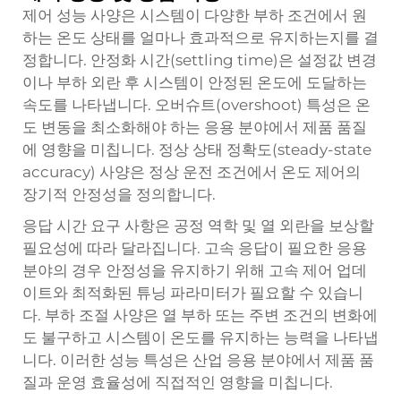
제어 성능 사양은 시스템이 다양한 부하 조건에서 원
하는 온도 상태를 얼마나 효과적으로 유지하는지를 결
정합니다. 안정화 시간(settling time)은 설정값 변경
이나 부하 외란 후 시스템이 안정된 온도에 도달하는
속도를 나타냅니다. 오버슈트(overshoot) 특성은 온
도 변동을 최소화해야 하는 응용 분야에서 제품 품질
에 영향을 미칩니다. 정상 상태 정확도(steady-state
accuracy) 사양은 정상 운전 조건에서 온도 제어의
장기적 안정성을 정의합니다.
응답 시간 요구 사항은 공정 역학 및 열 외란을 보상할
필요성에 따라 달라집니다. 고속 응답이 필요한 응용
분야의 경우 안정성을 유지하기 위해 고속 제어 업데
이트와 최적화된 튜닝 파라미터가 필요할 수 있습니
다. 부하 조절 사양은 열 부하 또는 주변 조건의 변화에
도 불구하고 시스템이 온도를 유지하는 능력을 나타냅
니다. 이러한 성능 특성은 산업 응용 분야에서 제품 품
질과 운영 효율성에 직접적인 영향을 미칩니다.