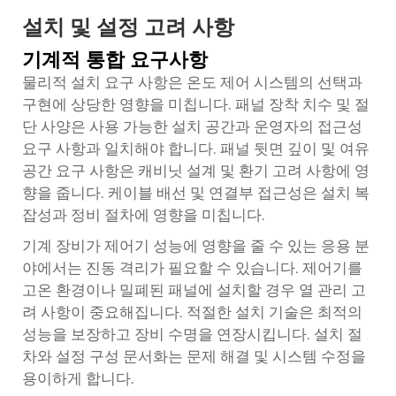
설치 및 설정 고려 사항
기계적 통합 요구사항
물리적 설치 요구 사항은 온도 제어 시스템의 선택과
구현에 상당한 영향을 미칩니다. 패널 장착 치수 및 절
단 사양은 사용 가능한 설치 공간과 운영자의 접근성
요구 사항과 일치해야 합니다. 패널 뒷면 깊이 및 여유
공간 요구 사항은 캐비닛 설계 및 환기 고려 사항에 영
향을 줍니다. 케이블 배선 및 연결부 접근성은 설치 복
잡성과 정비 절차에 영향을 미칩니다.
기계 장비가 제어기 성능에 영향을 줄 수 있는 응용 분
야에서는 진동 격리가 필요할 수 있습니다. 제어기를
고온 환경이나 밀폐된 패널에 설치할 경우 열 관리 고
려 사항이 중요해집니다. 적절한 설치 기술은 최적의
성능을 보장하고 장비 수명을 연장시킵니다. 설치 절
차와 설정 구성 문서화는 문제 해결 및 시스템 수정을
용이하게 합니다.