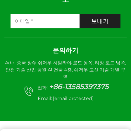
보내기
문의하기
Add: 중국 장쑤 쉬저우 히말라야 로드 동쪽, 리장 로드 남쪽,
안전 기술 산업 공원 A1 건물 4층, 쉬저우 고신 기술 개발 구
역
+86-13585397375
전화:
Email:
[email protected]