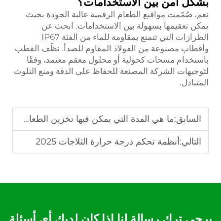
بشكل آمن بين الاستخدامات؟
نعم، صُمّمت مواقيع الطعام الرقمية عالية الجودة بحيث
يمكن تعقيمها بسهولة بين الاستخدامات. ابحث عن
الطرازات التي تتمتع بمقاومة للماء من الفئة IP67
وأقطاب مصنوعة من الفولاذ المقاوم للصدأ. نظّف القطب
باستخدام مسحات كحولية أو محلول معقم معتمد، وفقًا
لتوجيهات الشركة المصنعة للحفاظ على الدقة ومنع التلوث
المتبادل.
السابق:
ما هي المدة التي يمكن فيها تخزين الطعام بشكل آمن دون التحكم في درجة الحرارة؟
التالي:
أنظمة تحكم درجة حرارة الثلاجات 2025
يرجى ترك رسالة لنا إذا كان لديك أي أسئلة