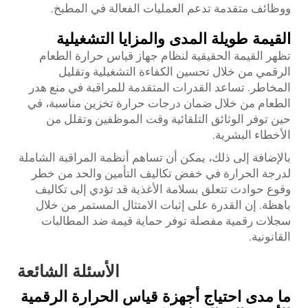
ووظائف متقدمة تدعم العمليات الفعالة في المطبخ.
القيمة طويلة المدى والمزايا التشغيلية
تظهر القيمة الحقيقية لنظام جهاز قياس حرارة الطعام
الرقمي من خلال تحسين الكفاءة التشغيلية وتقليل
المخاطر. تساعد القدرات المتقدمة للمراقبة في منع هدر
الطعام من خلال ضمان درجات حرارة تخزين مناسبة، في
حين توفر الوثائق التلقائية وقت الموظفين وتقلل من
الأخطاء البشرية.
بالإضافة إلى ذلك، يمكن أن تساهم أنظمة المراقبة الشاملة
لدرجة الحرارة في خفض تكاليف التأمين والحد من خطر
وقوع حوادث تتعلق بسلامة الأغذية قد تؤدي إلى تكاليف
باهظة. إن القدرة على إثبات الامتثال المستمر من خلال
سجلات رقمية مفصلة توفر حماية قيمة ضد المطالبات
القانونية.
الأسئلة الشائعة
ما مدى احتياج أجهزة قياس الحرارة الرقمية