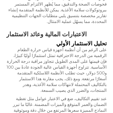
فحوصات الصحة والتدقيق، مما يُظهر الالتزام المستمر
ببروتوكولات سلامة الأغذية. يمكن للأنظمة المتقدمة إنشاء
تقارير مخصصة بتنسيق يلبي متطلبات الجهات التنظيمية
المحددة، مما يسهّل عملية الامتثال.
الاعتبارات المالية وعائد الاستثمار
تحليل الاستثمار الأولي
على الرغم من أن أنظمة أجهزة قياس حرارة الطعام
الرقمية من الدرجة الاحترافية تمثل استثمارًا أوليًا كبيرًا،
فإن قيمتها على المدى الطويل تتجاوز مراقبة درجة الحرارة
الأساسية. تتراوح أجهزة القياس عالية الجودة عادةً بين 100
و500 دولار، حيث تطلب الأنظمة اللاسلكية المتقدمة
أسعارًا مرتفعة. ومع ذلك، يجب مقارنة هذا الاستثمار
بالتكاليف المحتملة لانتهاكات سلامة الأغذية، وهدر
المنتجات، والضرر الذي يصيب السمعة.
عند تقييم التكاليف، ضع في الاعتبار عوامل مثل تغطية
الضمان والعمر المتوقع والميزات المضمنة. غالبًا ما تبرر
النماذج المميزة سعرها المرتفع من خلال دقة وموثوقية