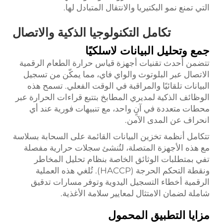
التي تمنع نمو البكتيريا والانتقال المتبادل لها.
تكامل التكنولوجيا الذكية والاتصال
جمع وتحليل البيانات لاسلكيًا
تتضمن أحدث تقنيات أجهزة قياس حرارة الطعام الرقمية
الاتصال عبر البلوتوث والواي فاي، مما يمكّن من تسجيل
البيانات تلقائيًا والمراقبة في الوقت الفعلي. تسمح هذه
الوظائف الذكية لمديري المطابخ بتتبع قراءات الحرارة عبر
محطات متعددة في آنٍ واحد، مع تنبيهات فورية عند أي
انحراف عن المدى الآمن.
تتكامل أنظمة تخزين البيانات القائمة على السحابة بسلاسة
مع هذه الأجهزة المتصلة، لتُنشئ سجلات حرارية مفصلة
تفي بمتطلبات الوثائق الخاصة بنظام تحليل المخاطر
ونقطة التحكم الحرجة (HACCP). تُلغي هذه العملية
الرقمية أخطاء التسجيل اليدوية وتوفر مسارات تدقيق
شاملة لضمان الامتثال لمعايير سلامة الأغذية.
مزايا التطبيق المحمول