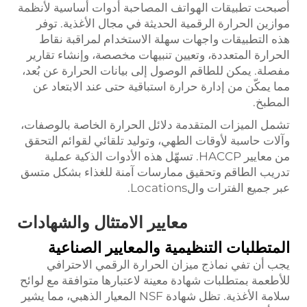
أصبحت تطبيقات الهواتف المصاحبة أدوات أساسية لأنظمة
موازين الحرارة الرقمية الحديثة في مجال الأغذية. توفر
هذه التطبيقات واجهات سهلة الاستخدام لمراقبة نقاط
الحرارة المتعددة، وتعيين تنبيهات مخصصة، وإنشاء تقارير
مفصلة. يمكن للطاقم الوصول إلى بيانات الحرارة عن بُعد،
مما يمكّن من إدارة حرارة استباقية حتى عند الابتعاد عن
المطبخ.
تشمل الميزات المتقدمة دلائل الحرارة الخاصة بالوصفات،
وآلات حاسبة لأوقات الطهي، وتوليد تلقائي لقوائم التحقق
من معايير HACCP. تسهّل هذه الأدوات الذكية عملية
تدريب الطاقم وتحقيق ممارسات آمنة للغذاء بشكل متسق
عبر جميع الفترات والLocations.
معايير الامتثال والشهادات
المتطلبات التنظيمية والمعايير الصناعية
يجب أن تفي نماذج ميزان الحرارة الرقمي الاحترافي
للأطعمة بمتطلبات شهادة معينة لاعتبارها متوافقة مع لوائح
سلامة الأغذية. تظل شهادة NSF المعيار الذهبي، مما يشير