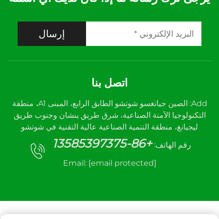
إرسال
اتصل بنا
Add: الصين جيانغسو شوتشو الطابق الرابع، المبنى A1، منطقة
التكنولوجيا الآمنة الصناعية، شرق طريق ينشان وجنوب طريق
ليجيانغ، منطقة التنمية الصناعية عالية التقنية في شوتشو
+86-13585397375
رقم الهاتف:
Email:
[email protected]