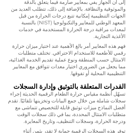
إلى أن الجهاز يفي بمعايير صارمة فيما يتعلق بالدقة
والموثوقية والنظافة. بالإضافة إلى ذلك، تتطلب العديد من
الجهات التنظيمية إمكانية تتبع درجات الحرارة من قبل
المعهد الوطني للمعايير والتكنولوجيا (NIST) بالنسبة
لمعدات مراقبة درجة الحرارة المستخدمة في خدمات
الأغذية التجارية.
فهم هذه المعايير أمر بالغ الأهمية عند اختيار ميزان حرارة
رقمي للأطعمة للاستخدام الاحترافي. تختلف متطلبات
الامتثال حسب المنطقة ونوع عملية تقديم الخدمة الغذائية،
مما يجعل من الضروري اختيار معدات تتوافق مع المعايير
التنظيمية المحلية أو تفوقها.
القدرات المتعلقة بالتوثيق وإدارة السجلات
تسهّل أنظمة مقياس حرارة الطعام الرقمية الحديثة إجراء
سجلات شاملة من خلال جمع البيانات وتخزينها تلقائيًا. تقدم
أفضل النماذج ميزات توثيق قابلة للتخصيص تتماشى مع
متطلبات الامتثال المحددة، بما في ذلك سجلات الوقت
ودرجة الحرارة، وسجلات التنظيف، وتاريخ المعايرة.
توفر هذه السجلات الرقمية حماية لا تقدر بثمن أثناء