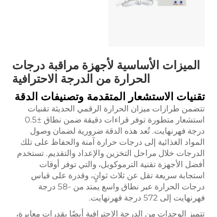
الميزات الأساسية لأجهزة مراقبة درجات
الحرارة من الدرجة الاحترافية
تقنيات الاستشعار المتقدمة وتصنيفات الدقة
تتضمن طرازات ميزان الحرارة الرقمي الحديثة تقنيات
استشعار متطورة توفر قراءات دقيقة ضمن نطاق ±0.5
درجة فهرنهايت. تُعد هذه الدقة ضرورية لضمان وصول
المواد الغذائية إلى درجات حرارة آمنة والحفاظ على تلك
الدرجات خلال مراحل التخزين والإعداد والتقديم. تستخدم
أفضل الأجهزة تقنية الترموكوبل، والتي توفر أوقات
استجابة سريعة تقل عن ثلاث ثوانٍ، وقدرة على قياس
درجات الحرارة عبر نطاق واسع يمتد من -58 درجة
فهرنهايت إلى 572 درجة فهرنهايت.
تتميز الوحدات من الدرجة الاحترافية أيضًا بقدرات معايرة،