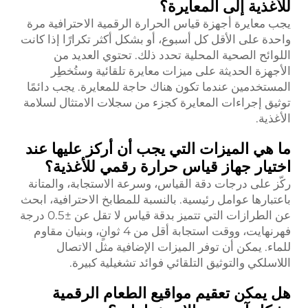
للأغذية إلى المعايرة؟
يجب معايرة أجهزة قياس الحرارة الرقمية الاحترافية مرة
واحدة على الأقل كل أسبوع، أو بشكل أكثر تكرارًا إذا كانت
اللوائح الصحية المحلية تحدد ذلك. تحتوي العديد من
الأجهزة الحديثة على ميزات معايرة تلقائية وستُخطِر
المستخدمين عندما تكون هناك حاجة للمعايرة. يجب دائمًا
توثيق إجراءات المعايرة كجزء من سجلات الامتثال لسلامة
الأغذية.
ما هي الميزات التي يجب أن أركز عليها عند
اختيار جهاز قياس حرارة رقمي للأغذية؟
ركّز على درجات دقة القياس، وسرعة الاستجابة، والمتانة
باعتبارها عوامل رئيسية. بالنسبة للمطابخ الاحترافية، ابحث
عن الطرازات التي تتميز بدقة قياس لا تقل عن ±0.5 درجة
فهرنهايت، ووقت استجابة أقل من 4 ثوانٍ، وبنيان مقاوم
للماء. يمكن أن توفر الميزات الإضافية مثل الاتصال
اللاسلكي والتوثيق التلقائي فوائد تشغيلية كبيرة.
هل يمكن تعقيم مواقيع الطعام الرقمية