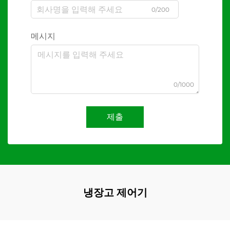
0/200
메시지
0/1000
제출
냉장고 제어기