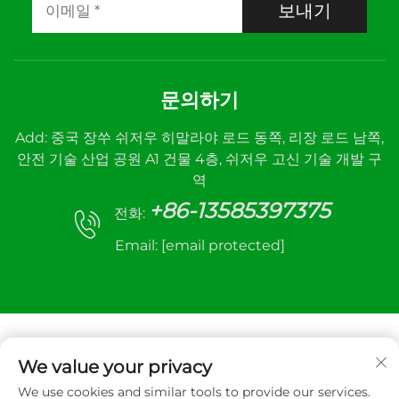
보내기
문의하기
Add: 중국 장쑤 쉬저우 히말라야 로드 동쪽, 리장 로드 남쪽,
안전 기술 산업 공원 A1 건물 4층, 쉬저우 고신 기술 개발 구
역
+86-13585397375
전화:
Email:
[email protected]
We value your privacy
We use cookies and similar tools to provide our services.