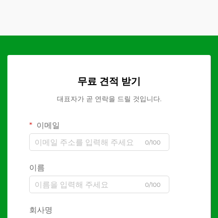
무료 견적 받기
대표자가 곧 연락을 드릴 것입니다.
이메일
0/100
이름
0/100
회사명