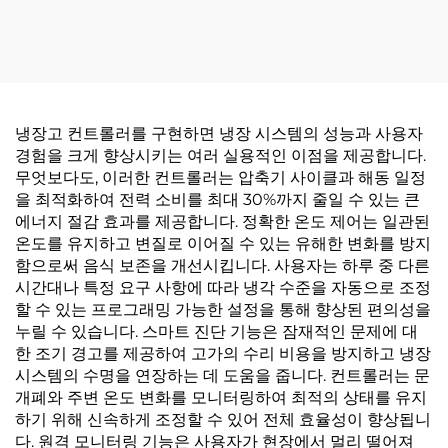
위한 정밀함과 다재다능함
리케이션을 위한 고급 다단
계 온도 제어
냉장고 컨트롤러를 구현하면 냉장 시스템의 성능과 사용자
경험을 크게 향상시키는 여러 실용적인 이점을 제공합니다.
무엇보다도, 이러한 컨트롤러는 압축기 사이클과 해동 일정
을 최적화하여 전력 소비를 최대 30%까지 줄일 수 있는 큰
에너지 절감 효과를 제공합니다. 정확한 온도 제어는 일관된
온도를 유지하고 변질로 이어질 수 있는 유해한 변화를 방지
함으로써 음식 보존을 개선시킵니다. 사용자는 하루 중 다른
시간대나 특정 요구 사항에 따라 냉각 수준을 자동으로 조정
할 수 있는 프로그래밍 가능한 설정을 통해 향상된 편의성을
누릴 수 있습니다. 스마트 진단 기능은 잠재적인 문제에 대
한 조기 경고를 제공하여 고가의 수리 비용을 방지하고 냉장
시스템의 수명을 연장하는 데 도움을 줍니다. 컨트롤러는 문
개폐와 주변 온도 변화를 모니터링하여 최적의 상태를 유지
하기 위해 신속하게 조정할 수 있어 전체 효율성이 향상됩니
다. 원격 모니터링 기능은 사용자가 현장에서 멀리 떨어져