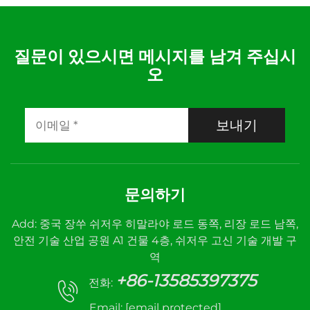
질문이 있으시면 메시지를 남겨 주십시
오
보내기
문의하기
Add: 중국 장쑤 쉬저우 히말라야 로드 동쪽, 리장 로드 남쪽,
안전 기술 산업 공원 A1 건물 4층, 쉬저우 고신 기술 개발 구
역
+86-13585397375
전화:
Email:
[email protected]