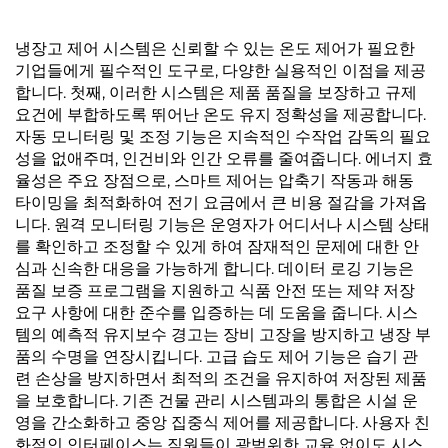
냉장고 제어 시스템은 신뢰할 수 있는 온도 제어가 필요한
기업들에게 필수적인 도구로, 다양한 실용적인 이점을 제공
합니다. 첫째, 이러한 시스템은 제품 품질을 보장하고 규제
요건에 부합하도록 뛰어난 온도 유지 정확성을 제공합니다.
자동 모니터링 및 조정 기능은 지속적인 수작업 감독의 필요
성을 없애주며, 인건비와 인간 오류를 줄여줍니다. 에너지 효
율성은 주요 장점으로, 스마트 제어는 압축기 작동과 해동
타이밍을 최적화하여 전기 요금에서 큰 비용 절감을 가져옵
니다. 원격 모니터링 기능은 운영자가 어디서나 시스템 상태
를 확인하고 조정할 수 있게 하여 잠재적인 문제에 대한 안
심과 신속한 대응을 가능하게 합니다. 데이터 로깅 기능은
품질 보증 프로그램을 지원하고 식품 안전 또는 제약 저장
요구 사항에 대한 준수를 입증하는 데 도움을 줍니다. 시스
템의 예측적 유지보수 경고는 장비 고장을 방지하고 냉장 부
품의 수명을 연장시킵니다. 고급 습도 제어 기능은 습기 관
련 손상을 방지하면서 최적의 조건을 유지하여 저장된 제품
을 보호합니다. 기존 건물 관리 시스템과의 통합은 시설 운
영을 간소화하고 중앙 집중식 제어를 제공합니다. 사용자 친
화적인 인터페이스는 직원들이 광범위한 교육 없이도 시스