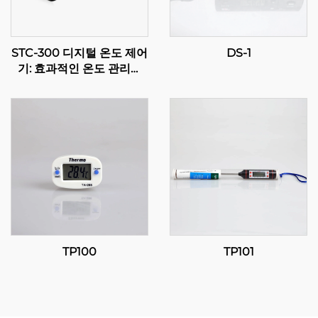
STC-300 디지털 온도 제어
DS-1
기: 효과적인 온도 관리를
위한 정밀함과 다재다능함
TP100
TP101