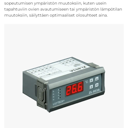
sopeutumisen ympäristön muutoksiin, kuten usein
tapahtuviin ovien avautumiseen tai ympäristön lämpötilan
muutoksiin, säilyttäen optimaaliset olosuhteet aina.