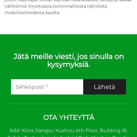
välittömiä ilmoituksia toiminnallisista häiriöistä
mobiililaitteidensa kautta.
Jätä meille viesti, jos sinulla on
kysymyksiä.
Lähetä
OTA YHTEYTTÄ
Add: Kiina Jiangsu Xuzhou 4th Floor, Building A1,