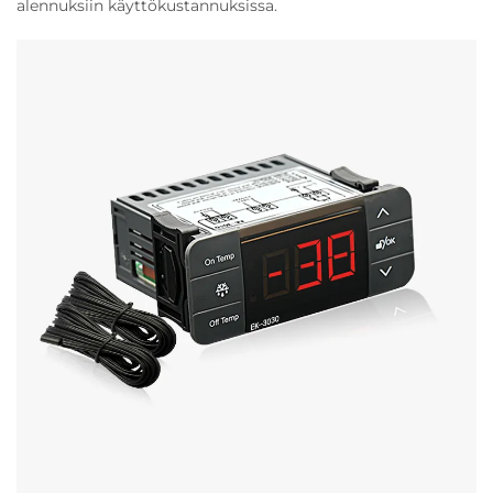
alennuksiin käyttökustannuksissa.