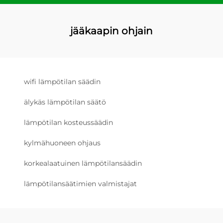
jääkaapin ohjain
wifi lämpötilan säädin
älykäs lämpötilan säätö
lämpötilan kosteussäädin
kylmähuoneen ohjaus
korkealaatuinen lämpötilansäädin
lämpötilansäätimien valmistajat