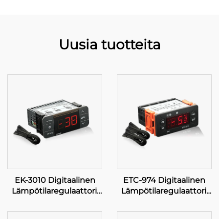
Uusia tuotteita
EK-3010 Digitaalinen
ETC-974 Digitaalinen
Lämpötilaregulaattori:
Lämpötilaregulaattori:
Tarkkuus sormien
Korkeatulokas, tarkka
kärjellä
lämpötilaregulaatio