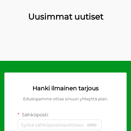
Uusimmat uutiset
Hanki ilmainen tarjous
Edustajamme ottaa sinuun yhteyttä pian.
Sähköposti
0/100