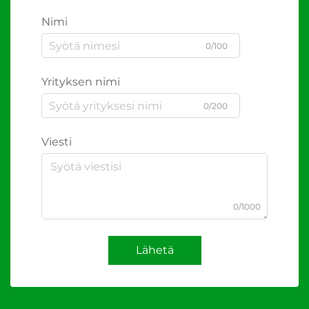
Nimi
0/100
Yrityksen nimi
0/200
Viesti
0/1000
Lähetä