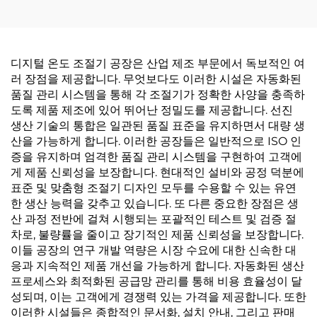
디지털 온도 조절기 공장은 산업 제조 부문에서 독보적인 여
러 장점을 제공합니다. 무엇보다도 이러한 시설은 자동화된
품질 관리 시스템을 통해 각 조절기가 정확한 사양을 충족하
도록 제품 제조에 있어 뛰어난 정밀도를 제공합니다. 선진
생산 기술의 통합은 일관된 품질 표준을 유지하면서 대량 생
산을 가능하게 합니다. 이러한 공장들은 일반적으로 ISO 인
증을 유지하며 엄격한 품질 관리 시스템을 구현하여 고객에
게 제품 신뢰성을 보장합니다. 현대적인 설비와 공정 덕분에
표준 및 맞춤형 조절기 디자인 모두를 수용할 수 있는 유연
한 생산 능력을 갖추고 있습니다. 또 다른 중요한 장점은 생
산 과정 전반에 걸쳐 시행되는 포괄적인 테스트 및 검증 절
차로, 불량률을 줄이고 장기적인 제품 신뢰성을 보장합니다.
이들 공장의 연구 개발 역량은 시장 수요에 대한 신속한 대
응과 지속적인 제품 개선을 가능하게 합니다. 자동화된 생산
프로세스와 최적화된 공급망 관리를 통해 비용 효율성이 달
성되며, 이는 고객에게 경쟁력 있는 가격을 제공합니다. 또한
이러한 시설들은 종합적인 문서화, 설치 안내, 그리고 판매