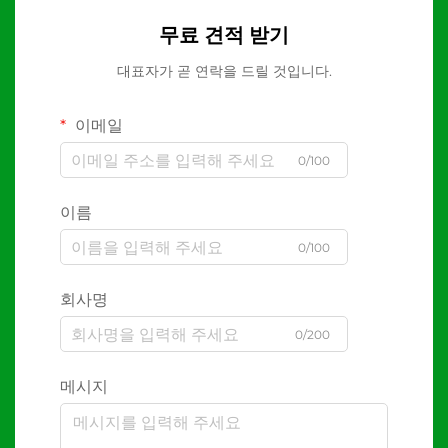
무료 견적 받기
대표자가 곧 연락을 드릴 것입니다.
이메일
0/100
이름
0/100
회사명
0/200
메시지