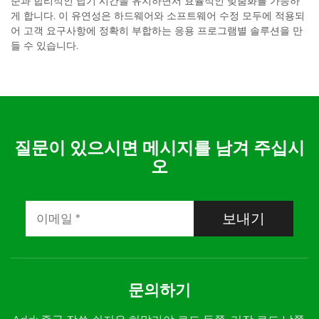
준과 합리적인 납기 시간을 유지하면서 효율적인 맞춤화를 가능하
게 합니다. 이 유연성은 하드웨어와 소프트웨어 수정 모두에 적용되
어 고객 요구사항에 정확히 부합하는 응용 프로그램별 솔루션을 만
들 수 있습니다.
질문이 있으시면 메시지를 남겨 주십시
오
보내기
문의하기