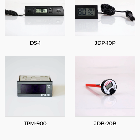
DS-1
JDP-10P
TPM-900
JDB-20B