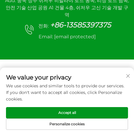
Add: 중국 장쑤 쉬저우 히말라야 로드 동쪽, 리장 로드 남쪽,
안전 기술 산업 공원 A1 건물 4층, 쉬저우 고신 기술 개발 구
역
+86-13585397375
전화:
Email:
[email protected]
We value your privacy
We use cookies and similar tools to provide our services.
저작권 © 2025 Xuzhou sanhe automatic control
If you don't want to accept all cookies, click Personalize
equipment Co.,LTD. 모든 권리 보유
cookies.
개인정보 보호정책
Accept all
Personalize cookies
홈페이지
제품
이메일
전화번호