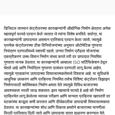
डिजिटल तापमान कंट्रोलरच्या कारखान्यांनी औद्योगिक निर्माण क्षेत्रात अनेक
महत्वपूर्ण फायदे प्रदान केले जातात जे त्यांना विशेष बनविते. सर्वाग्र, या
कारखान्यांनी उत्पादनात असमान प्रतिसाद प्रदान केला जातो, ज्यामुळे
प्रत्येक कंट्रोलरच्या ठीक विनियोजनांच्या अनुसार ऑटोमेटिक गुणवत्ता
नियंत्रण प्रणालीमध्ये यशस्वी रहतो. उन्नत निर्माण प्रौढता योजनांचा
एकत्रीकरण उच्च-विमान निर्माण संभव करते तरी दर उत्पादात नियमित
गुणवत्ता मानक ठेवतात. या कारखान्यांनी आम्हाला ISO सर्टिफिकेशन ठेवून
घेतले आहे आणि नियंत्रित गुणवत्ता प्रबंधन प्रणाली लागू केल्या आहेत,
ज्यामुळे ग्राहकांना उत्पादाच्या विश्वासात्मकतेमध्ये विश्वास आहे. या सुविधांचे
आधुनिक उपकरण आणि प्रक्रिया नियमित तसेच विशिष्ट कंट्रोलर डिझाइन
निर्माणासाठी फ्लेक्सिबल निर्माण क्षमता देते ज्यामुळे विविध बाजाराच्या
आवश्यकता भरली जाऊ शकतात. इतर महत्वाचे फायदे हे आहे की निर्माण
प्रक्रियेत लागू केलेल्या व्यापक परीक्षण आणि मान्यता प्रक्रिया खरपतरी दर
घटकांच्या बाजूला कमी करतात आणि दीर्घकालीक उत्पादाची विश्वासात्मकता
ठेवतात. या कारखान्यांच्या शोध आणि विकास क्षमतेने बाजाराच्या मागणीला
विरली प्रतिसाद दिली जाते आणि उत्पादाचा सतत सुधारणा करण्यात येते.