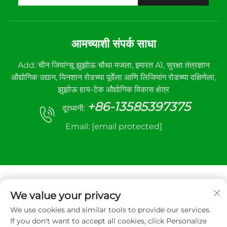
आमच्याशी संपर्क साधा
Add: चीन जियांग्सू झुझोऊ चौथा मजला, इमारत A1, सुरक्षा तंत्रज्ञान
औद्योगिक उद्यान, यिनशान रोडच्या पूर्वेला आणि लिजियांग रोडच्या दक्षिणेला,
झुझोऊ हाय-टेक औद्योगिक विकास क्षेत्र
+86-13585397375
दूरध्वनी:
Email:
[email protected]
We value your privacy
We use cookies and similar tools to provide our services.
कॉपीराइट © २०२५ झुझोउ सान्हे ऑटोमॅटिक कंट्रोल इक्विपमेंट कंपनी
If you don't want to accept all cookies, click Personalize
लिमिटेड. सर्व हक्क राखीव.