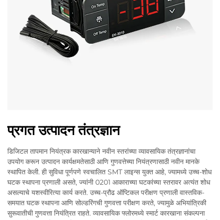
प्रगत उत्पादन तंत्रज्ञान
डिजिटल तापमान नियंत्रक कारखान्याने नवीन स्तरांच्या व्यावसायिक तंत्रज्ञानांचा
उपयोग करून उत्पादन कार्यक्षमतेसाठी आणि गुणवत्तेच्या नियंत्रणासाठी नवीन मानके
स्थापित केली. ही सुविधा पूर्णपणे स्वचालित SMT लाइन्स युक्त आहे, ज्यामध्ये उच्च-शोध
घटक स्थापना प्रणाली असते, ज्यांनी 0201 आकाराच्या घटकांच्या स्तरावर अत्यंत शोध
असल्याचे यशस्वीरित्या कार्य करते. उच्च-प्रौढ ऑप्टिकल परीक्षण प्रणाली वास्तविक-
समयात घटक स्थापना आणि सोल्डरिंगची गुणवत्ता परीक्षण करते, ज्यामुळे अभियांत्रिकी
सुरूवातीची गुणवत्ता नियंत्रित राहते. व्यावसायिक फ्लोरमध्ये स्मार्ट कारखाना संकल्पना