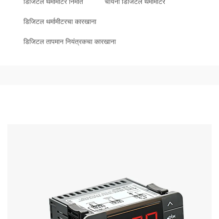
डिजिटल थर्मामीटर निर्माते
चायना डिजिटल थर्मामीटर
डिजिटल थर्मामीटरचा कारखाना
डिजिटल तापमान नियंत्रकचा कारखाना