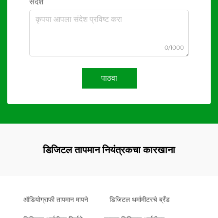
संदेश
0/1000
पाठवा
डिजिटल तापमान नियंत्रकचा कारखाना
ऑडियोग्राफी तापमान मापने
डिजिटल थर्मामीटरचे ब्रँड