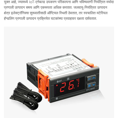
युक्त आहे, ज्यामध्ये IoT-एनेबल्ड उपकरण परिकल्पना आणि भविष्यवाणी नियंत्रित मर्यादा
प्रणाली उत्पादन समय आणि एकरूपता अधिक करतात. जलवायु-नियंत्रित उत्पादन
क्षेत्र इलेक्ट्रॉनिक्स सुरूवातीसाठी ऑप्टिमल स्थिती ठेवतात, तर स्वचालित मटेरियल
हॅन्डलिंग प्रणाली उत्पादन प्रक्रियेत घटकांच्या प्रवाहावर दक्षता दर्शवतात.