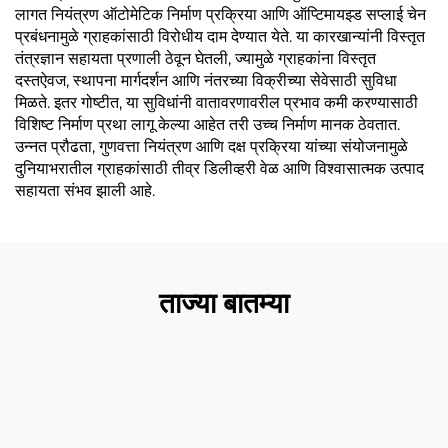
लागत नियंत्रण ऑटोमेटिक निर्माण प्रक्रिया आणि ऑप्टिमायझ्ड सप्लाई चेन
प्रबंधनामुळे ग्राहकांसाठी विरोधीय दाम देण्यात येते. या कारखान्यांनी विस्तृत
तंत्रज्ञान सहायता प्रणाली ठेवून घेतली, ज्यामुळे ग्राहकांना विस्तृत
दस्तऐवज, स्थापना मार्गदर्शन आणि नंतरच्या विक्रीच्या सेवेसाठी सुविधा
मिळते. इतर गोष्टीत, या सुविधांनी वातावरणावरील प्रभाव कमी करण्यासाठी
विशिष्ट निर्माण प्रथा लागू केल्या आहेत तरी उच्च निर्माण मानक ठेवतात.
उन्नत प्रौढता, गुणवत्ता नियंत्रण आणि दक्ष प्रक्रिया यांच्या संयोजनामुळे
दुनियाभरातील ग्राहकांसाठी तीव्र डिलीव्हरी वेळ आणि विश्वासात्मक उत्पाद
सहायता संभव झाली आहे.
ताज्या बातम्या