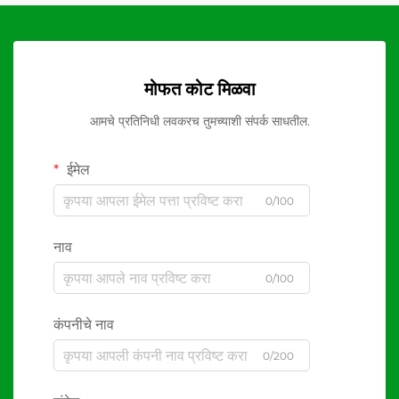
मोफत कोट मिळवा
आमचे प्रतिनिधी लवकरच तुमच्याशी संपर्क साधतील.
ईमेल
0/100
नाव
0/100
कंपनीचे नाव
0/200