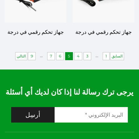
جهاز تحكم رقمي في درجة
جهاز تحكم رقمي في درجة
الحرارة ETC-200+ - التحكم
الحرارة DHK-203 - التحكم
المتقدم في درجة الحرارة
الموثوق والدقيق بدرجة
...
...
السابق
1
3
4
5
6
7
9
التالي
لتطبيقات متعددة
الحرارة
يرجى ترك رسالة لنا إذا كان لديك أي أسئلة
أرسِل