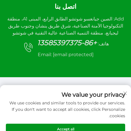
اتصل بنا
Add: الصين جيانغسو شوتشو الطابق الرابع، المبنى A1، منطقة
التكنولوجيا الآمنة الصناعية، شرق طريق ينشان وجنوب طريق
ليجيانغ، منطقة التنمية الصناعية عالية التقنية في شوتشو
+86-13585397375
هاتف:
Email:
[email protected]
We value your privacy
We use cookies and similar tools to provide our services.
حقوق الت COPYRIGHT © 2026 شركة شيوتشو سانهي
If you don't want to accept all cookies, click Personalize
للتحكم الآلي المحدودة. جميع الحقوق محفوظة
cookies.
سياسة الخصوصية
Accept all