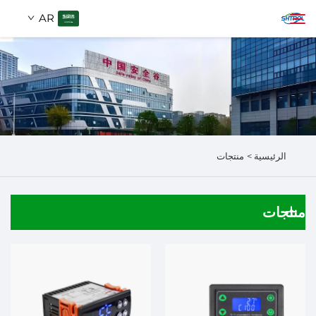
AR
من نحن
ابحث
المنتجات
الرئيسية >
منتجات
اتصل بنا
منتجات