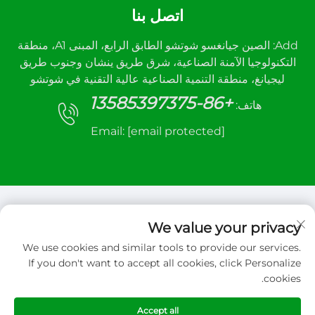
اتصل بنا
Add: الصين جيانغسو شوتشو الطابق الرابع، المبنى A1، منطقة
التكنولوجيا الآمنة الصناعية، شرق طريق ينشان وجنوب طريق
ليجيانغ، منطقة التنمية الصناعية عالية التقنية في شوتشو
+86-13585397375
هاتف:
Email:
[email protected]
We value your privacy
We use cookies and similar tools to provide our services.
حقوق الت COPYRIGHT © 2026 شركة شيوتشو سانهي
If you don't want to accept all cookies, click Personalize
للتحكم الآلي المحدودة. جميع الحقوق محفوظة
cookies.
سياسة الخصوصية
Accept all