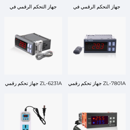
جهاز التحكم الرقمي في
جهاز التحكم الرقمي في
درجة الحرارة TC4-W -
درجة الحرارة XMT7200 -
التحكم الدقيق بدرجة الحرارة
الدقة والمرونة لإدارة درجة
للتطبيقات الصناعية والتجارية
الحرارة الصناعية
ZL-7801A جهاز تحكم رقمي
ZL-6231A جهاز تحكم رقمي
بدرجة الحرارة – التحكم
بدرجة الحرارة والرطوبة –
بدرجة الحرارة بدقة وموثوقية
التحكم المناخي الدقيق
لتطبيقات متنوعة
لمحيطك