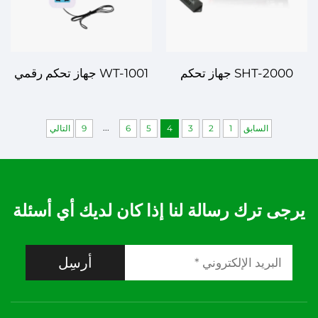
SHT-2000 جهاز تحكم
WT-1001 جهاز تحكم رقمي
رقمي بدرجة الحرارة
بدرجة الحرارة – تنظيم دقيق
والرطوبة – التحكم الدقيق
لدرجة الحرارة لتطبيقات
...
السابق
1
2
3
4
5
6
9
التالي
لتطبيقات مختلفة
مختلفة
يرجى ترك رسالة لنا إذا كان لديك أي أسئلة
أرسِل