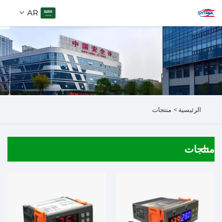
AR
من نحن
ابحث
المنتجات
الرئيسية >
منتجات
اتصل بنا
منتجات