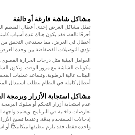
مشاكل شاشة فارغة أو تالفة
تمثل مشاكل العرض إحدى أعطال المنظم الحرا
أحرفًا تالفة، فقد يكون هناك عدة أسباب كامن
أعطال في العرض، مما يستدعي التحقق من مست
تؤدي التوصيلات الفضفاضة بين وحدة العرض 
العوامل البيئية مثل درجات الحرارة القصوى،
مكونات الشاشة مع مرور الوقت. وتكون الشا
البيئات عالية الرطوبة. وتساعد عمليات الفحص
أعطال كاملة في النظام تتطلب استبدال المكو
مشاكل استجابة الأزرار وبرمجة ال
عدم استجابة أزرار التحكم أو سلوك البرمجة غي
تعارضات داخلية في البرنامج. ويعتمد واجهة
إدخالات المستخدم بدقة. وعندما تصبح الأزرار
واحدة فقط، فقد يلزم تنظيفها ميكانيكيًّا أو ا