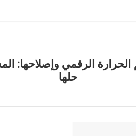
حرارة الرقمي وإصلاحها: المش
حلها