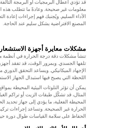
قد تؤدي أعطال البرمجيات أو البرمجة التالف
معلومات غير صحيحة. وعادةً ما تتطلب هذه الم
الأداء السليم. ويُجنبك فهم إجراءات إعادة ا
المصنع الافتراضية بشكل سليم عند الحاجة.
مشكلات معايرة أجهزة الاستشعار 
تنشأ مشكلات دقة درجة الحرارة في أنظمة منظ
تلفها الجسدي. وبمرور الوقت، قد تفقد أجهزة
الإجهاد الميكانيكي. ويساعد التحقق الدوري 
اللحظة التي يصبح فيها استبدال الجهاز الاست
يمكن أن تؤثر التلوثات البيئية المحيطة بمواقع
المثال، قد تشكّل طبقات الزيت أو تراكم الغبا
المحيطة الفعلية، ما يؤدي إلى
جهاز تحديد ال
الحرارة غير الصحيحة. وتساعد إجراءات تركيب
الحفاظ على سلامة القياسات طوال دورة حياة