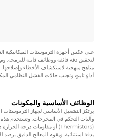
على عكس أجهزة الترموستات الميكانيكية التق
لتحقيق دقة فائقة ووظائف قابلة للبرمجة. وم
مناهج منهجية لاستكشاف الأخطاء وإصلاحها. 
أداءٍ ثابتٍ وتجنب حالات الفشل النظامي المكل
الوظائف الأساسية والمكونات
يرتكز التشغيل الأساسي لجهاز الترموستات ال
وآليات التحكم في المخرجات. وتستخدم هذه ا
بدقة استثنائية. ويقوم المعالج الدقيق برصد الإ