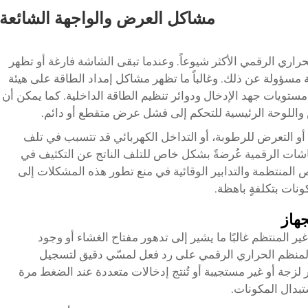
مشاكل العرض والواجهة الشائعة
ري الرقمي الأكثر شيوعاً. وعندما تبقى الشاشة فارغة أو تظهر
ة مسؤولة عن ذلك. وغالباً ما تظهر مشاكل إمداد الطاقة على هيئة
ويات جهد الإدخال ودوائر تنظيم الطاقة الداخلية. كما يمكن أن
واللوحة الرئيسية للتحكم إلى فشل عرض متقطع أو دائم.
 أو التعرض للرطوبة، أو التداخل الكهربائي قد تتسبب في تلف
شات الرقمية عُرضةً بشكل خاص للتلف الناتج عن التكثيف في
 المنتظمة والتدابير الوقائية في منع تطور هذه المشكلات إلى
نات بتكلفةٍ باهظة.
جهاز
ر المنتظم غالبًا ما يشير إلى تدهور مفتاح الغشاء أو وجود
 المنظم الحراري الرقمي على رد فعل لمسّي دقيق لتسجيل
 لزجة أو غير مستجيبة أو تُنتج إدخالات متعددة عند الضغط مرة
ستبدال المكونات.