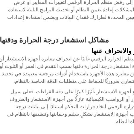
ة إلى رفض منظم الحرارة الرقمي لتغييرات المعايير أو عرض
شكلات إعادة تعيين النظام أو تحديث البرامج الثابتة لاستعادة
لتعيين المحددة لطرازك فقدان البيانات ويضمن استعادة إعدادات
مشاكل استشعار درجة الحرارة ودقتها
والانحراف عنها
م الحرارة الرقمي غالبًا عن انحراف معايرة أجهزة الاستشعار أو
 استشعار درجة الحرارة دقتها بسبب التقدم في العمر أو التلوث أو
من معايرة هذه الأجهزة باستخدام أدوات مرجعية معتمدة في تحديد
شعاري ضروريًّا للحفاظ على متطلبات الدقة الخاصة بالنظام.
 أجهزة الاستشعار تأثيرًا كبيرًا على دقة القراءات. فعلى سبيل
ر أو الرواسب الكيميائية عازلًا بين أجهزة الاستشعار والظروف
حرارة الرقمي
اتخاذ قرارات التحكم استنادًا إلى بيانات درجة
 أجهزة الاستشعار بشكلٍ سليم وحمايتها وتنظيفها بانتظام في
 النظام.