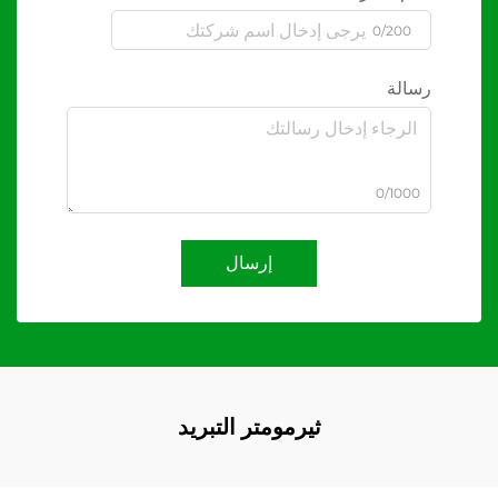
0/200
رسالة
0/1000
إرسال
ثيرمومتر التبريد