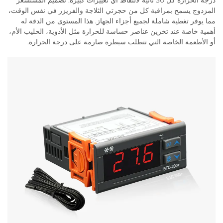
درجة الحرارة كل 30 ثانية لالتقاط أي تغييرات كبيرة. تصميم المستشعر
المزدوج يسمح بمراقبة كل من حجرتي الثلاجة والفريزر في نفس الوقت،
مما يوفر تغطية شاملة لجميع أجزاء الجهاز. هذا المستوى من الدقة له
أهمية خاصة عند تخزين عناصر حساسة للحرارة مثل الأدوية، الحليب الأم،
أو الأطعمة الخاصة التي تتطلب سيطرة صارمة على درجة الحرارة.