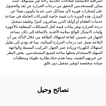
المراقبة اللاسلكية للثلاجات الحديثة راحة غير مسبوقة، حيث
يمكن للمستخدمين التحقق من درجات الحرارة عن بُعد والحصول
على إشعارات فورية لأي مشاكل حتى عندما يكونون بعيدًا عن
المنزل. هذه الميزة ذات قيمة خاصة للشركات العاملة في صناعة
خدمات الطعام أو أولئك الذين يسافرون كثيرًا. وظيفة تسجيل
درجة الحرارة توفر بيانات قيمة لحل المشكلات المتعلقة بالأجهزة
وإثبات الامتثال للوائح سلامة الأغذية. بالإضافة إلى ذلك، يساعد
الجهاز في تحسين كفاءة استهلاك الطاقة من خلال التأكد من أن
الثلاجة تعمل عند درجات الحرارة المثالية، مما قد يؤدي إلى تقليل
استهلاك الكهرباء وزيادة عمر الجهاز. التركيب البسيط والواجهة
السهلة الاستخدام يجعلها متاحة لجميع المستخدمين، بغض النظر
عن خبرتهم التقنية، بينما تقدم حياة بطارية طويلة ومتطلبات
صيانة منخفضة لتوفير تشغيل دون قلق.
نصائح وحيل