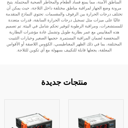
المناطق الآمنة، مما يمنع فساد الطعام والمخاطر الصحية المحتملة. يتيح
مرونة وضع الجهاز لمراقبة مناطق مختلفة داخل الثلاجة، حيث يمكن أن
تختلف درجات الحرارة بين الرفوف والمقسمات. تحتوي النماذج المتقدمة
غالبًا على ميزات مثل تسجيل درجات الحرارة السابقة، قدرات متعددة
للمستشعرات، ومراقبة الرطوبة لتوفير تحكم شامل في البيئة. تم تصميم
هذه المقاييس مع عمر بطارية طويل وتشمل عادة مؤشرات البطارية
المنخفضة لضمان المراقبة المستمرة. حجمها الصغير وخيارات التثبيت
المختلفة، بما في ذلك الظهر المغناطيسي، الكؤوس اللاصقة أو الأقواس
المعلقة، يجعلها قابلة للتكييف بسهولة مع أي تكوين للثلاجة.
منتجات جديدة