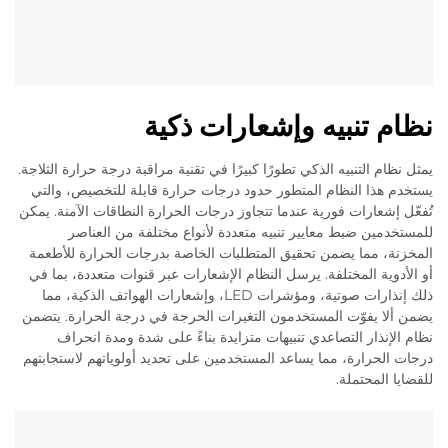
نظام تنبيه وإشعارات ذكية
يمثل نظام التنبيه الذكي تطورًا كبيرًا في تقنية مراقبة درجة حرارة الثلاجة.
يستخدم هذا النظام المتطور حدود درجات حرارة قابلة للتخصيص، والتي
تُفعّل إشعارات فورية عندما تتجاوز درجات الحرارة النطاقات الآمنة. يمكن
للمستخدمين ضبط معايير تنبيه متعددة لأنواع مختلفة من العناصر
المخزنة، مما يضمن تحقيق المتطلبات الخاصة بدرجات الحرارة للأطعمة
أو الأدوية المختلفة. يرسل النظام الإشعارات عبر قنوات متعددة، بما في
ذلك إنذارات صوتية، ومؤشرات LED، وإشعارات الهواتف الذكية، مما
يضمن ألا يفوّت المستخدمون التغيرات الحرجة في درجة الحرارة. يتضمن
نظام الإنذار التصاعدي تنبيهات متزايدة بناءً على شدة ومدة انحراف
درجات الحرارة، مما يساعد المستخدمين على تحديد أولوياتهم لاستجابتهم
للقضايا المحتملة.