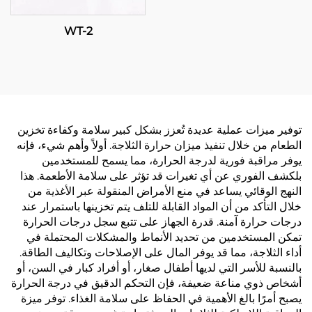
WT-2
توفير ميزات عملية عديدة تُعزز بشكل كبير سلامة وكفاءة تخزين
الطعام من خلال تنفيذ ميزان حرارة الثلاجة. أولاً وأهم شيء، فإنه
يوفر مراقبة فورية لدرجة الحرارة، مما يسمح للمستخدمين
بلكشف الفوري عن أي تغيرات قد تؤثر على سلامة الأطعمة. هذا
النهج الوقائي يساعد في منع الأمراض المنقولة عبر الأغذية من
خلال التأكد من أن المواد القابلة للتلف يتم تخزينها باستمرار عند
درجات حرارة آمنة. قدرة الجهاز على تتبع سجل درجات الحرارة
تمكن المستخدمين من تحديد الأنماط والمشكلات المحتملة في
أداء الثلاجة، مما قد يوفر المال على الإصلاحات وتكاليف الطاقة.
بالنسبة للأسر التي لديها أطفال صغار، أو أفراد كبار في السن، أو
أشخاص ذوي مناعة ضعيفة، فإن التحكم الدقيق في درجة الحرارة
يصبح أمرًا بالغ الأهمية في الحفاظ على سلامة الغذاء. توفر ميزة