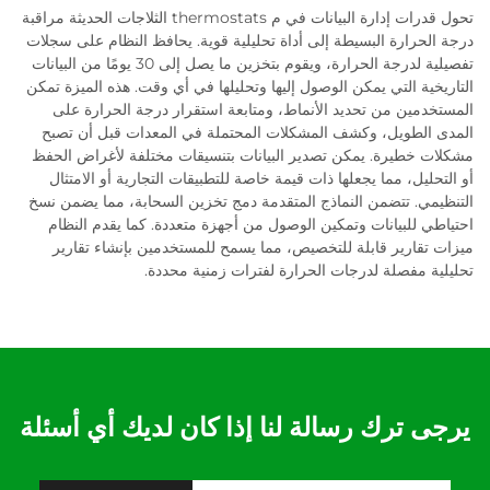
تحول قدرات إدارة البيانات في م thermostats الثلاجات الحديثة مراقبة
درجة الحرارة البسيطة إلى أداة تحليلية قوية. يحافظ النظام على سجلات
تفصيلية لدرجة الحرارة، ويقوم بتخزين ما يصل إلى 30 يومًا من البيانات
التاريخية التي يمكن الوصول إليها وتحليلها في أي وقت. هذه الميزة تمكن
المستخدمين من تحديد الأنماط، ومتابعة استقرار درجة الحرارة على
المدى الطويل، وكشف المشكلات المحتملة في المعدات قبل أن تصبح
مشكلات خطيرة. يمكن تصدير البيانات بتنسيقات مختلفة لأغراض الحفظ
أو التحليل، مما يجعلها ذات قيمة خاصة للتطبيقات التجارية أو الامتثال
التنظيمي. تتضمن النماذج المتقدمة دمج تخزين السحابة، مما يضمن نسخ
احتياطي للبيانات وتمكين الوصول من أجهزة متعددة. كما يقدم النظام
ميزات تقارير قابلة للتخصيص، مما يسمح للمستخدمين بإنشاء تقارير
تحليلية مفصلة لدرجات الحرارة لفترات زمنية محددة.
يرجى ترك رسالة لنا إذا كان لديك أي أسئلة