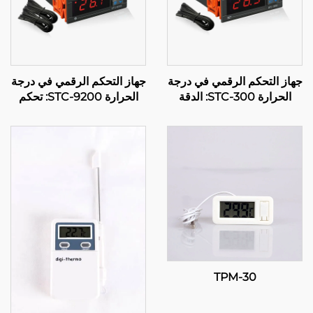
جهاز التحكم الرقمي في درجة
جهاز التحكم الرقمي في درجة
الحرارة STC-300: الدقة
الحرارة STC-9200: تحكم
والمرونة لإدارة فعالة لدرجة
متقدم متعدد المراحل في
الحرارة
درجة الحرارة للتطبيقات
الصناعية والتجارية
TPM-30