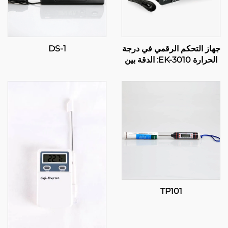
جهاز التحكم الرقمي في درجة
DS-1
الحرارة EK-3010: الدقة بين
يديك
TP101