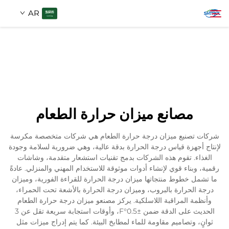
AR
معلومات عنا
بحث
منتجات
مصانع ميزان حرارة الطعام
اتصل بنا
شركات تصنيع ميزان درجة حرارة الطعام هي شركات متخصصة مكرسة
لإنتاج أجهزة قياس درجة الحرارة بدقة عالية، وهي ضرورية لسلامة وجودة
الغذاء. تقوم هذه الشركات بدمج تقنيات استشعار متقدمة، وشاشات
رقمية، وبناء قوي لإنشاء أدوات موثوقة للاستخدام المهني والمنزلي. عادةً
ما تشمل خطوط منتجاتها ميزان درجة الحرارة للقراءة الفورية، وميزان
درجة الحرارة بالبروب، وميزان درجة الحرارة بالأشعة تحت الحمراء،
وأنظمة المراقبة اللاسلكية. يركز مصنعو ميزان درجة حرارة الطعام
الحديث على الدقة ضمن ±0.5°F، وأوقات استجابة سريعة تقل عن 3
ثوانٍ، وتصاميم مقاومة للماء لمطابخ البيئة. كما يتم إدراج ميزات مثل