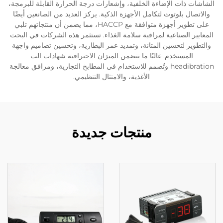
الشاشات ذات الإضاءة الخلفية، وإشعارات درجة الحرارة القابلة للبرمجة،
والاتصال بلوتوث لتكامل الأجهزة الذكية. يركز العديد من الصانعين أيضًا
على تطوير أجهزة متوافقة مع HACCP، مما يضمن أن منتجاتهم تلبي
المعايير الصناعية لمراقبة سلامة الغذاء. تستثمر هذه الشركات في البحث
والتطوير لتحسين المتانة، وتمديد عمر البطارية، وتحسين تصاميم واجهة
المستخدم. غالبًا ما تتضمن الميزان الاحترافية شهادات الت
headibration وتُصمم للاستخدام في المطابخ التجارية، ومرافق معالجة
الأغذية، والامتثال التنظيمي.
منتجات جديدة