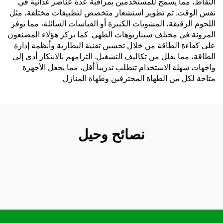
النقاط، مما يسمح للمستخدمين بمراقبة عدة عناصر غذائية في
نفس الوقت. تم تطوير استشعار متخصص لتطبيقات مختلفة، مثل
اللحوم الرقيقة، المشويات الكبيرة أو القياسات السائلة، مما يوفر
المرونة في مختلف سيناريوهات الطهي. كما يركز هؤلاء المصنعون
على كفاءة الطاقة من خلال تحسين تقنية البطارية وأنظمة إدارة
الطاقة، مما يقلل من تكاليف التشغيل. التزامهم بالابتكار أدى إلى
واجهات سهلة الاستخدام تتطلب تدريباً أقل، مما يجعل الأجهزة
متاحة لكل من الطهاة المحترفين وطهاة المنازل.
نصائح وحيل