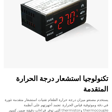
تكنولوجيا استشعار درجة الحرارة
المتقدمة
يستخدم مصنعو ميزان درجة حرارة الطعام تقنيات استشعار متقدمة تثورة
في دقة وموثوقية قياس الحرارة. تعتمد أجهزتهم على أنظمة
thermocouple وthermistor التي توفر قراءات دقيقة ضمن كسور