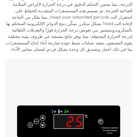
الدرجة، مما يضمن التحكم الدقيق في درجة الحرارة لأغراض السلامة
الغذائية الحرجة. تم تصميم هذه المستشعرات المتقدمة للحفاظ على
استقرار الت head over extended periods، مما يقلل من الحاجة
لإعادة الت head بشكل متكرر. يمكّن دمج الدوائر الإلكترونية المتحكم بها
بالميكروبروسيسور من تعويض درجة الحرارة فورًا والتعديلات التلقائية
لدرجة الحرارة المحيطة، مما يوفر نتائج متسقة عبر ظروف بيئية مختلفة.
يقوم المصنعون بتنفيذ عمليات ضبط جودة صارمة أثناء إنتاج المستشعرات،
بما في ذلك اختبار وتصديق كل وحدة بشكل فردي لضمان معايير الأداء.