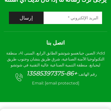
إرسال
اتصل بنا
Add: الصين جيانغسو شوتشو الطابق الرابع، المبنى A1، منطقة
التكنولوجيا الآمنة الصناعية، شرق طريق ينشان وجنوب طريق
ليجيانغ، منطقة التنمية الصناعية عالية التقنية في شوتشو
+86-13585397375
رقم الهاتف:
Email:
[email protected]