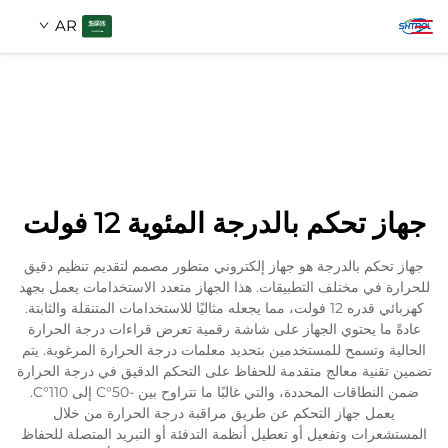
AR
معلومات عنا
بحث
منتجات
جهاز تحكم بالدرجة المئوية 12 فولت
اتصل بنا
جهاز تحكم بالدرجة هو جهاز إلكتروني متطور مصمم لتقديم تنظيم دقيق
للحرارة في مختلف التطبيقات. هذا الجهاز متعدد الاستخدامات يعمل بجهد
كهربائي قدره 12 فولت، مما يجعله مثاليًا للاستخدامات المتنقلة والثابتة.
عادةً ما يحتوي الجهاز على شاشة رقمية تعرض قراءات درجة الحرارة
الحالية وتسمح للمستخدمين بتحديد معلمات درجة الحرارة المرغوبة. يتم
تضمين تقنية معالج متقدمة للحفاظ على التحكم الدقيق في درجة الحرارة
ضمن النطاقات المحددة، والتي غالبًا ما تتراوح بين -50°C إلى 110°C.
يعمل جهاز التحكم عن طريق مراقبة درجة الحرارة من خلال
المستشعرات وتفعيل أو تعطيل أنظمة التدفئة أو التبريد المتصلة للحفاظ