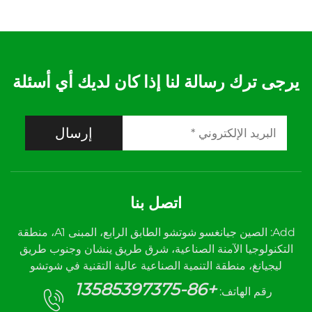
يرجى ترك رسالة لنا إذا كان لديك أي أسئلة
إرسال
اتصل بنا
Add: الصين جيانغسو شوتشو الطابق الرابع، المبنى A1، منطقة
التكنولوجيا الآمنة الصناعية، شرق طريق ينشان وجنوب طريق
ليجيانغ، منطقة التنمية الصناعية عالية التقنية في شوتشو
+86-13585397375
رقم الهاتف: