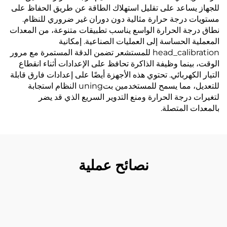
للجهاز يساعد على تقليل استهلاك الطاقة عن طريق الحفاظ على
مستويات درجة حرارة مثالية دون دوران غير ضروري للنظام.
نطاق درجة الحرارة الواسع يناسب تطبيقات متنوعة، من المعدات
المعملية الحساسة إلى العمليات الصناعية. إمكانية
head_calibration للمستشعر تضمن الدقة المستمرة مع مرور
الوقت، بينما وظيفة الذاكرة تحافظ على الإعدادات أثناء انقطاع
التيار الكهربائي. تحتوي هذه الأجهزة أيضًا على إعدادات فارق قابلة
للتعديل، مما يسمح للمستخدمين بتuning النظام استجابة
لتغيرات درجة الحرارة ومنع التدوير السريع الذي قد يضر
بالمعدات المتصلة.
نصائح عملية