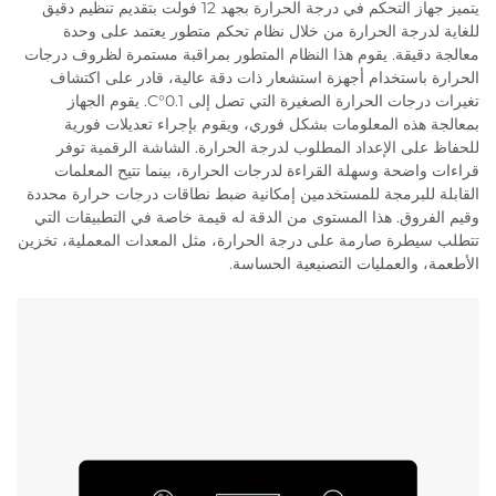
يتميز جهاز التحكم في درجة الحرارة بجهد 12 فولت بتقديم تنظيم دقيق
للغاية لدرجة الحرارة من خلال نظام تحكم متطور يعتمد على وحدة
معالجة دقيقة. يقوم هذا النظام المتطور بمراقبة مستمرة لظروف درجات
الحرارة باستخدام أجهزة استشعار ذات دقة عالية، قادر على اكتشاف
تغيرات درجات الحرارة الصغيرة التي تصل إلى 0.1°C. يقوم الجهاز
بمعالجة هذه المعلومات بشكل فوري، ويقوم بإجراء تعديلات فورية
للحفاظ على الإعداد المطلوب لدرجة الحرارة. الشاشة الرقمية توفر
قراءات واضحة وسهلة القراءة لدرجات الحرارة، بينما تتيح المعلمات
القابلة للبرمجة للمستخدمين إمكانية ضبط نطاقات درجات حرارة محددة
وقيم الفروق. هذا المستوى من الدقة له قيمة خاصة في التطبيقات التي
تتطلب سيطرة صارمة على درجة الحرارة، مثل المعدات المعملية، تخزين
الأطعمة، والعمليات التصنيعية الحساسة.