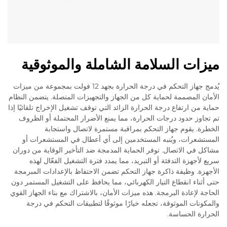
ميزات السلامة الشاملة والموثوقية
يُدمج جهاز التحكم في درجة الحرارة بجهد 12 فولت بمجموعة من ميزات
الأمان المصممة لحماية كل من الجهاز والتجهيزات المتصلة. يتضمن النظام
حماية من ارتفاع درجة الحرارة الزائد التي توقف تشغيل الإخراج تلقائيًا إذا
تم تجاوز حدود درجات الحرارة، مما يمنع الأضرار المحتملة أو الظروف
الخطرة. يقوم جهاز التحكم بمراقبة مستمرة لاتصال واستجابة
المستشعرات، ويُنبه المستخدمين إلى أي أعطال في المستشعرات أو
مشاكل في الاتصال. توفر الحماية المدمجة ضد التأخير الوقاية من دوران
سريع لأجهزة التدفئة أو التبريد، مما يمدد فترة التشغيل الفعّال لهذه
الأجهزة. وظيفة ذاكرة جهاز التحكم تضمن الاحتفاظ بالإعدادات المبرمجة
حتى أثناء انقطاع التيار الكهربائي، مما يحافظ على التشغيل المستمر دون
الحاجة لإعادة البرمجة. هذه ميزات الأمان، بالاشتراك مع بناء الجهاز القوي
والمكونات الموثوقة، تجعله خيارًا موثوقًا لتطبيقات التحكم في درجة
الحرارة الحساسة.