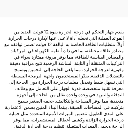
يقدم جهاز التحكم في درجة الحرارة بقوة 12 فولت العديد من
الفوائد العملية التي تجعله أداة لا غنى عنها لإدارة درجات الحرارة.
أولاً، متطلبات الطاقة الخاصة به البالغة 12 فولت تضمن توافقه مع
مصادر طاقة مختلفة، بما في ذلك أنظمة الكهرباء في المركبات
والمصادر القياسية للطاقة، مما يوفر مرونة ممتازة سواء في
التركيبات المتنقلة أو الثابتة. الشاشة الرقمية تتيح مراقبة دقيقة
وفورية لدرجة الحرارة، مما يلغي الحاجة إلى التخمين ويسمح
بالتعديلات الدقيقة. يقدّر المستخدمون واجهة البرمجة البسيطة
التي تسهل ضبط وتعديل معلمات درجة الحرارة دون الحاجة إلى
معرفة تقنية متخصصة. قدرة الجهاز على التعامل مع وظائف
التدفئة والتبريد في وحدة واحدة تقلل من الحاجة إلى أجهزة
متعددة، مما يوفر المساحة والتكاليف. حجمه الصغير يسمح
بتركيبه في المساحات الضيقة، بينما البناء المتين يضمن الاعتمادية
على المدى الطويل. تتضمن الميزات الأمنية المتعددة مثل حماية
درجة الحرارة الزائدة وكشف أعطال المستشعرات، مما يوفر
الراحة ويحمي المعدات المتصلة. تنظيم درجة الحرارة الدقيق