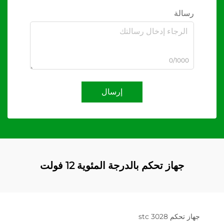
رسالة
0/1000
إرسال
جهاز تحكم بالدرجة المئوية 12 فولت
جهاز تحكم stc 3028