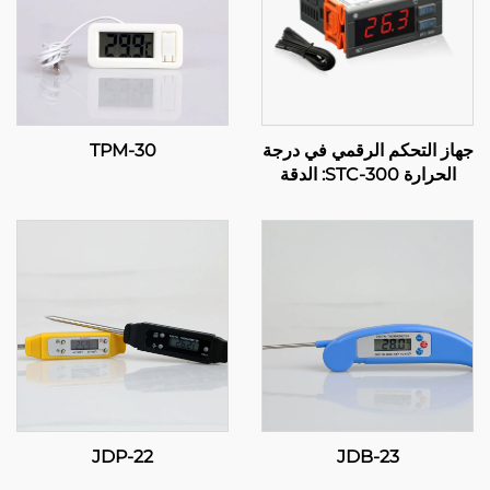
جهاز التحكم الرقمي في درجة
TPM-30
الحرارة STC-300: الدقة
والمرونة لإدارة فعالة لدرجة
الحرارة
JDP-22
JDB-23