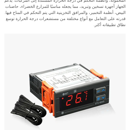
المحمولة، وأنظمة التحكم في درجة الحرارة المستندة إلى المركبات. يدعم
الجهاز أجهزة تسخين وتبريد، مما يجعله مناسبًا للمزارع الخضراء، حاضنات
البيض، أنظمة التخمير، والمرافق التخزينية التي يتم التحكم في المناخ فيها.
قدرته على التعامل مع أنواع مختلفة من مستشعرات درجة الحرارة توسع
نطاق تطبيقاته أكثر.