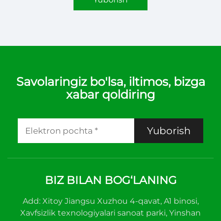
Savolaringiz bo'lsa, iltimos, bizga
xabar qoldiring
Yuborish
BIZ BILAN BOG‘LANING
Add: Xitoy Jiangsu Xuzhou 4-qavat, A1 binosi,
Xavfsizlik texnologiyalari sanoat parki, Yinshan