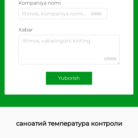
Kompaniya nomi
0/200
Xabar
0/1000
Yuborish
саноатий температура контроли