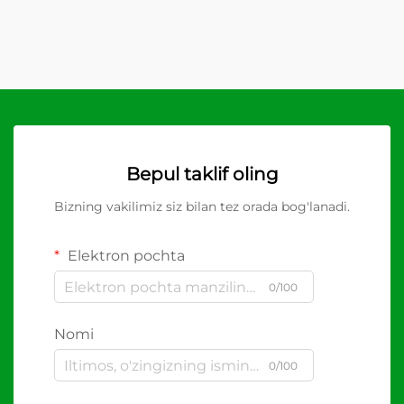
Bepul taklif oling
Bizning vakilimiz siz bilan tez orada bog'lanadi.
Elektron pochta
0/100
Nomi
0/100