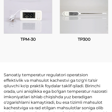
TPM-30
TP300
Sanoatiy temperatur regulatori operatsion
effektivlik va mahsulot kachestvi ga to'g'ri ta'sir
qiluvchi ko'p praktik foydalar taklif qiladi. Birinchi
orada, uni aniqlikka ega bo'lgan temperatur nazorati
imkoniyatlari ishlab chiqishda yuz beradigan
o'zgarishlarni kamaytiradi, bu esa tizimli mahsulot
kachestviga va rad etilgan mahsulotlar soniga olib