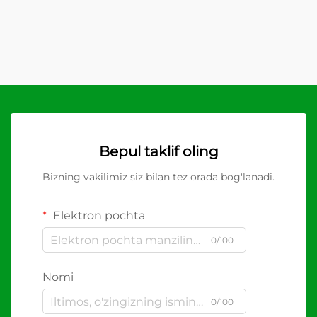
Bepul taklif oling
Bizning vakilimiz siz bilan tez orada bog'lanadi.
Elektron pochta
0/100
Nomi
0/100