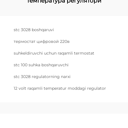
температура регулятори
stc 3028 boshqaruvi
термостат цифровой 220в
suhkeldiruvchi uchun raqamli termostat
stc 100 suhka boshqaruvchi
stc 3028 regulatorning narxi
12 volt raqamli temperatur moddagi regulator