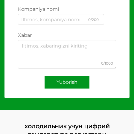
Kompaniya nomi
0/200
Xabar
0/1000
Yuborish
холодильник учун цифрий