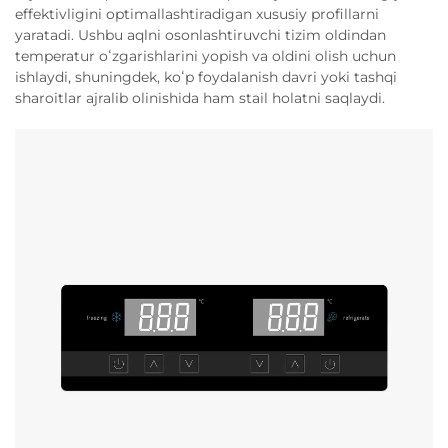
effektivligini optimallashtiradigan xususiy profillarni
yaratadi. Ushbu aqlni osonlashtiruvchi tizim oldindan
temperatur oʻzgarishlarini yopish va oldini olish uchun
ishlaydi, shuningdek, koʻp foydalanish davri yoki tashqi
sharoitlar ajralib olinishida ham stail holatni saqlaydi.