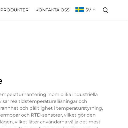
SV
PRODUKTER
KONTAKTA OSS
e
temperaturhantering inom olika industriella
isar realtidstemperatureläsningar och
annhet och pålitlighet i temperaturstyrning,
 termopar och RTD-sensorer, vilket gör den
ägen, vilket låter användarna välja det mest