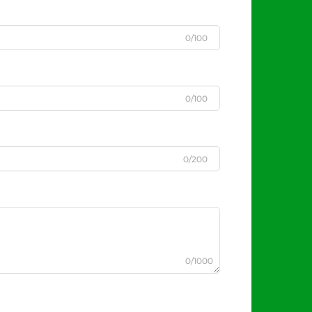
0/100
0/100
0/200
0/1000