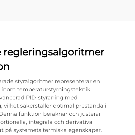
 regleringsalgoritmer
on
erade styralgoritmer representerar en
 inom temperaturstyrningsteknik.
avancerad PID-styraning med
, vilket säkerställer optimal prestanda i
 Denna funktion beräknar och justerar
rtionella, integrala och derivativa
t på systemets termiska egenskaper.