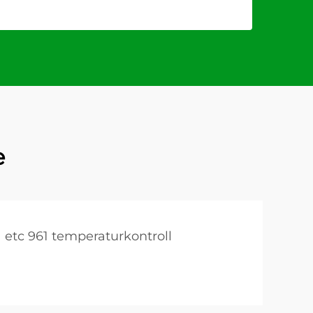
e
etc 961 temperaturkontroll