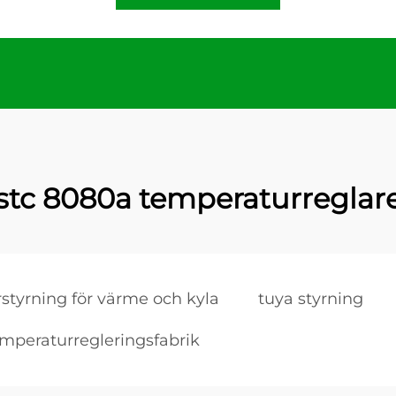
stc 8080a temperaturreglar
styrning för värme och kyla
tuya styrning
mperaturregleringsfabrik