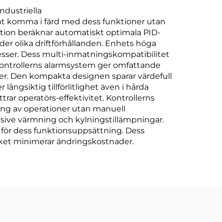
ndustriella
abbt komma i färd med dess funktioner utan
tion beräknar automatiskt optimala PID-
der olika driftförhållanden. Enhets höga
ocesser. Dess multi-inmatningskompatibilitet
. Kontrollerns alarmsystem ger omfattande
ter. Den kompakta designen sparar värdefull
ångsiktig tillförlitlighet även i hårda
ttrar operatörs-effektivitet. Kontrollerns
ing av operationer utan manuell
lusive värmning och kylningstillämpningar.
 för dess funktionsuppsättning. Dess
ilket minimerar ändringskostnader.