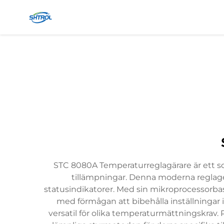
STC 8080A Temperaturreglagärare är ett sof
tillämpningar. Denna moderna reglage
statusindikatorer. Med sin mikroprocessorba
med förmågan att bibehålla inställningar 
versatil för olika temperaturmättningskrav.