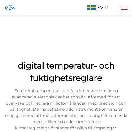
SV
Om oss
Söka
Produkter
digital temperatur- och
Kontakta oss
fuktighetsreglare
En digital temperatur- och fuktighetsreglare är en
avancerad elektronisk enhet som är utformad för att
övervaka och reglera miljöförhållanden med precision och
pålitlighet. Denna sofistikerade instrument kombinerar
möjligheterna att mäta temperatur och fuktighet i en enda
enhet, vilket erbjuder omfattande
klimatregleringslösningar för olika tillämpningar.