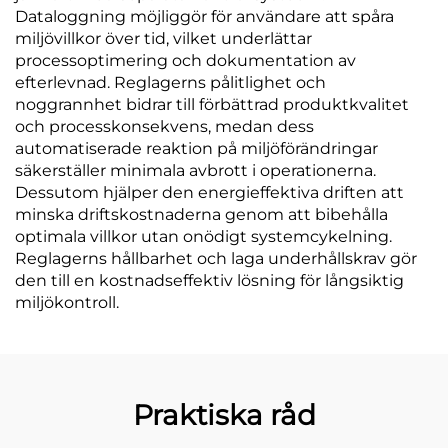
Dataloggning möjliggör för användare att spåra
miljövillkor över tid, vilket underlättar
processoptimering och dokumentation av
efterlevnad. Reglagerns pålitlighet och
noggrannhet bidrar till förbättrad produktkvalitet
och processkonsekvens, medan dess
automatiserade reaktion på miljöförändringar
säkerställer minimala avbrott i operationerna.
Dessutom hjälper den energieffektiva driften att
minska driftskostnaderna genom att bibehålla
optimala villkor utan onödigt systemcykelning.
Reglagerns hållbarhet och laga underhållskrav gör
den till en kostnadseffektiv lösning för långsiktig
miljökontroll.
Praktiska råd