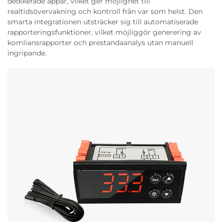
dedikerade appar, vilket ger möjlighet till
realtidsövervakning och kontroll från var som helst. Den
smarta integrationen utsträcker sig till automatiserade
rapporteringsfunktioner, vilket möjliggör generering av
komliansrapporter och prestandaanalys utan manuell
ingripande.