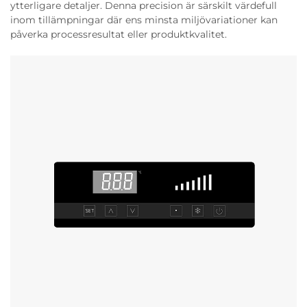
ytterligare detaljer. Denna precision är särskilt värdefull
inom tillämpningar där ens minsta miljövariationer kan
påverka processresultat eller produktkvalitet.