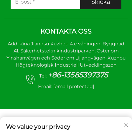
Skicka
KONTAKTA OSS
Add: Kina Jiangsu Xuzhou 4:e våningen, Byggnad
A1, Säkerhetsteknikindustriparken, Öster om
Yinshanvägen och Söder om Lijiangvägen, Xuzhou
Högteknologisk Industriell Utvecklingszon
+86-13585397375
Tel:
Email:
[email protected]
We value your privacy