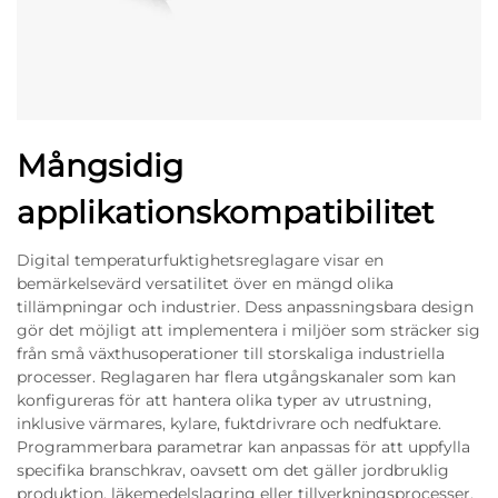
Mångsidig
applikationskompatibilitet
Digital temperaturfuktighetsreglagare visar en
bemärkelsevärd versatilitet över en mängd olika
tillämpningar och industrier. Dess anpassningsbara design
gör det möjligt att implementera i miljöer som sträcker sig
från små växthusoperationer till storskaliga industriella
processer. Reglagaren har flera utgångskanaler som kan
konfigureras för att hantera olika typer av utrustning,
inklusive värmares, kylare, fuktdrivrare och nedfuktare.
Programmerbara parametrar kan anpassas för att uppfylla
specifika branschkrav, oavsett om det gäller jordbruklig
produktion, läkemedelslagring eller tillverkningsprocesser.