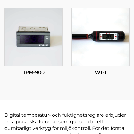
Avancerad
temperaturreglering för
industriella och
kommersiella
tillämpningar
TPM-900
WT-1
Digital temperatur- och fuktighetsreglare erbjuder
flera praktiska fördelar som gör den till ett
oumbärligt verktyg för miljökontroll. För det första