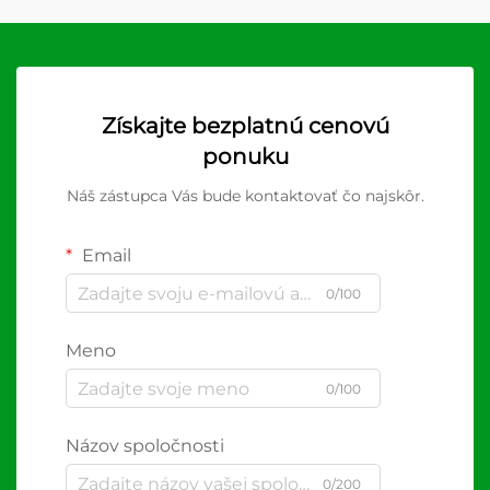
Získajte bezplatnú cenovú
ponuku
Náš zástupca Vás bude kontaktovať čo najskôr.
Email
0/100
Meno
0/100
Názov spoločnosti
0/200