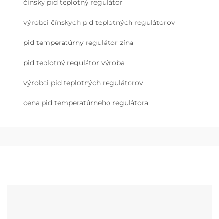
čínsky pid teplotný regulátor
výrobci čínskych pid teplotných regulátorov
pid temperatúrny regulátor zína
pid teplotný regulátor výroba
výrobci pid teplotných regulátorov
cena pid temperatúrneho regulátora