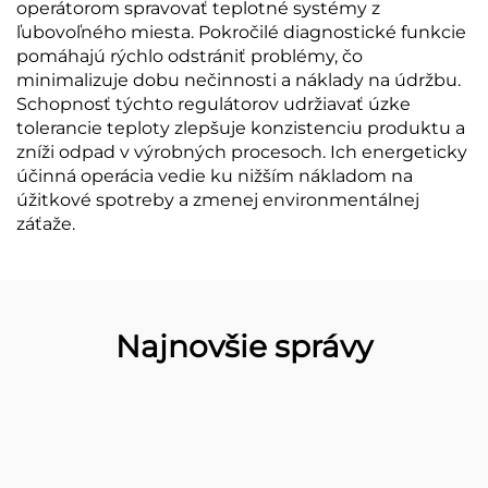
operátorom spravovať teplotné systémy z
ľubovoľného miesta. Pokročilé diagnostické funkcie
pomáhajú rýchlo odstrániť problémy, čo
minimalizuje dobu nečinnosti a náklady na údržbu.
Schopnosť týchto regulátorov udržiavať úzke
tolerancie teploty zlepšuje konzistenciu produktu a
zníži odpad v výrobných procesoch. Ich energeticky
účinná operácia vedie ku nižším nákladom na
úžitkové spotreby a zmenej environmentálnej
záťaže.
Najnovšie správy