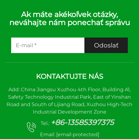
Ak máte akékoľvek otázky,
neváhajte nám ponechať správu
Odoslať
KONTAKTUJTE NÁS
Add: China Jiangsu Xuzhou 4th Floor, Building A1,
Safety Technology Industrial Park, East of Yinshan
Road and South of Lijiang Road, Xuzhou High-Tech
Industrial Development Zone
+86-13585397375
Tel.:
Email:
[email protected]