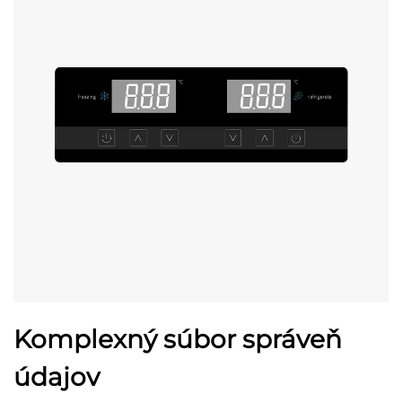
Komplexný súbor správeň
údajov