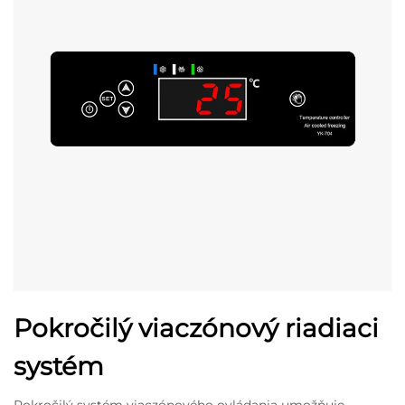
Pokročilý viaczónový riadiaci
systém