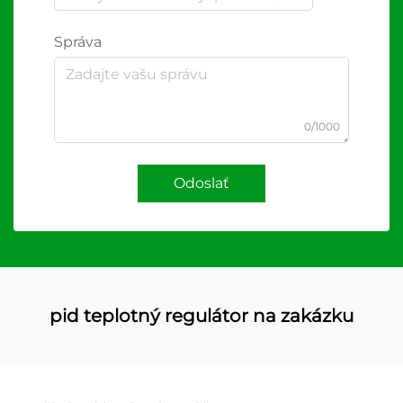
Správa
0/1000
Odoslať
pid teplotný regulátor na zakázku