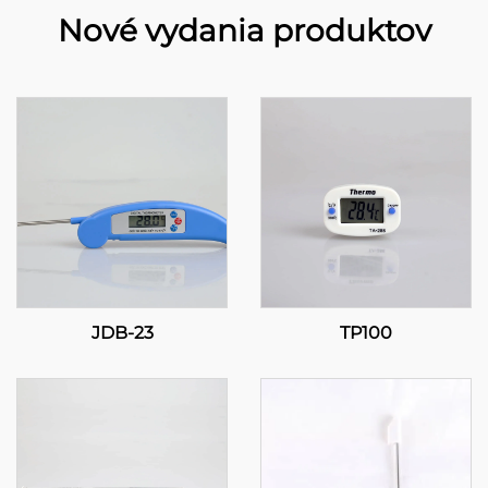
Nové vydania produktov
JDB-23
TP100