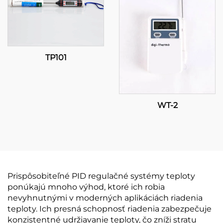
TP101
WT-2
Prispôsobiteľné PID regulačné systémy teploty
ponúkajú mnoho výhod, ktoré ich robia
nevyhnutnými v moderných aplikáciách riadenia
teploty. Ich presná schopnosť riadenia zabezpečuje
konzistentné udržiavanie teploty, čo zníži stratu