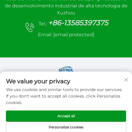
de desenvolvimento industrial de alta tecnologia de
Xuzhou
+86-13585397375
Tel.:
Email:
[email protected]
We value your privacy
Direitos autorais © 2026 Xuzhou sanhe automatic
We use cookies and similar tools to provide our services.
control equipment Co.,LTD. Todos os direitos
If you don't want to accept all cookies, click Personalize
reservados
cookies.
Política de Privacidade
Accept all
Personalize cookies