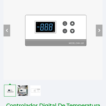
Controlador Digital De Temperatura