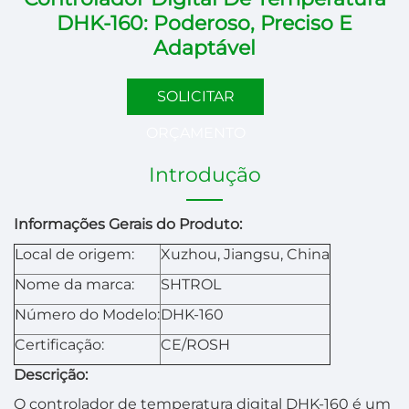
DHK-160: Poderoso, Preciso E
Adaptável
SOLICITAR
ORÇAMENTO
Introdução
Informações Gerais do Produto:
Local de origem:
Xuzhou, Jiangsu, China
Nome da marca:
SHTROL
Número do Modelo:
DHK-160
Certificação:
CE/ROSH
Descrição:
O controlador de temperatura digital DHK-160 é um