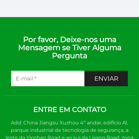
Por favor, Deixe-nos uma
Mensagem se Tiver Alguma
Pergunta
ENVIAR
ENTRE EM CONTATO
Add: China Jiangsu Xuzhou 4º andar, edifício A1,
parque industrial de tecnologia de segurança, a
leste da Yinshan Road e ao sul da Lijiang Road, zona