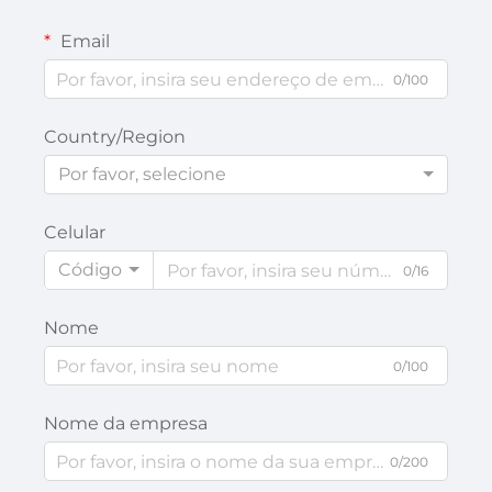
Email
0/100
Country/Region
Por favor, selecione
Celular
Código
0/16
Nome
0/100
Nome da empresa
0/200