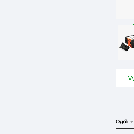
W
Ogólne 