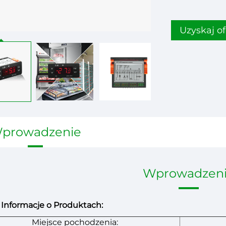
Uzyskaj of
prowadzenie
Wprowadzen
Informacje o Produktach:
Miejsce pochodzenia: