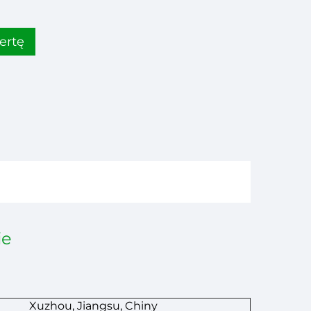
ertę
ie
Xuzhou, Jiangsu, Chiny