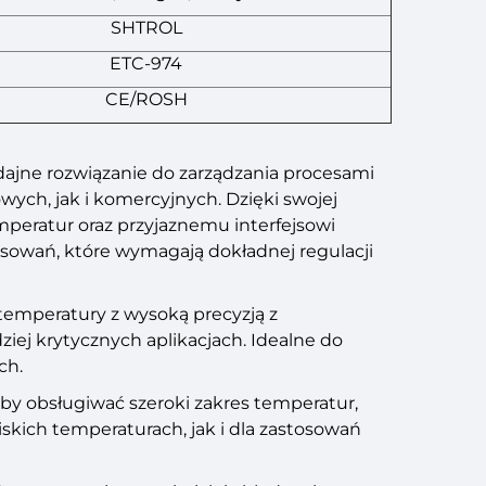
SHTROL
ETC-974
CE/ROSH
dajne rozwiązanie do zarządzania procesami
ch, jak i komercyjnych. Dzięki swojej
peratur oraz przyjaznemu interfejsowi
osowań, które wymagają dokładnej regulacji
temperatury z wysoką precyzją z
iej krytycznych aplikacjach. Idealne do
ch.
aby obsługiwać szeroki zakres temperatur,
kich temperaturach, jak i dla zastosowań