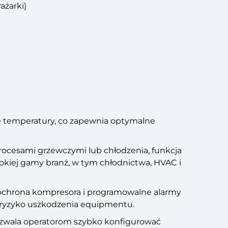
ażarki)
e temperatury, co zapewnia optymalne
rocesami grzewczymi lub chłodzenia, funkcja
okiej gamy branż, w tym chłodnictwa, HVAC i
ochrona kompresora i programowalne alarmy
c ryzyko uszkodzenia equipmentu.
ozwala operatorom szybko konfigurować