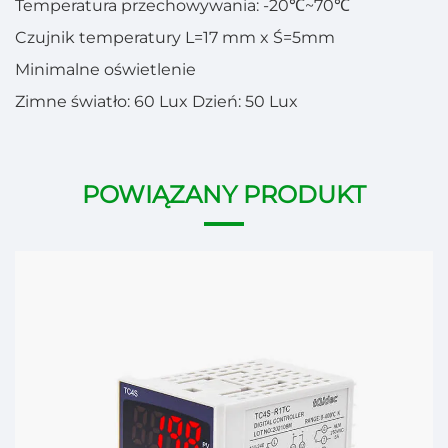
Temperatura przechowywania: -20℃~70℃
Czujnik temperatury L=17 mm x Ś=5mm
Minimalne oświetlenie
Zimne światło: 60 Lux Dzień: 50 Lux
POWIĄZANY PRODUKT