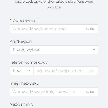
Nasz przedstawiciel skontaktuje się z Państwem
wkrótce.
Adres e-mail
0/100
Kraj/Region
Proszę wybrać
Telefon komórkowy
Kod
0/16
Imię i nazwisko
0/100
Nazwa firmy