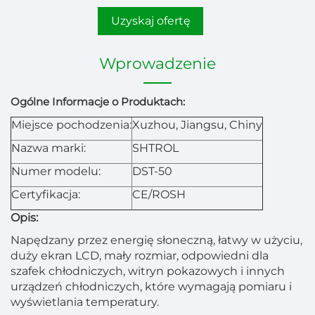
Uzyskaj ofertę
Wprowadzenie
Ogólne Informacje o Produktach:
Miejsce pochodzenia:
Xuzhou, Jiangsu, Chiny
Nazwa marki:
SHTROL
Numer modelu:
DST-50
Certyfikacja:
CE/ROSH
Opis:
Napędzany przez energię słoneczną, łatwy w użyciu,
duży ekran LCD, mały rozmiar, odpowiedni dla
szafek chłodniczych, witryn pokazowych i innych
urządzeń chłodniczych, które wymagają pomiaru i
wyświetlania temperatury.