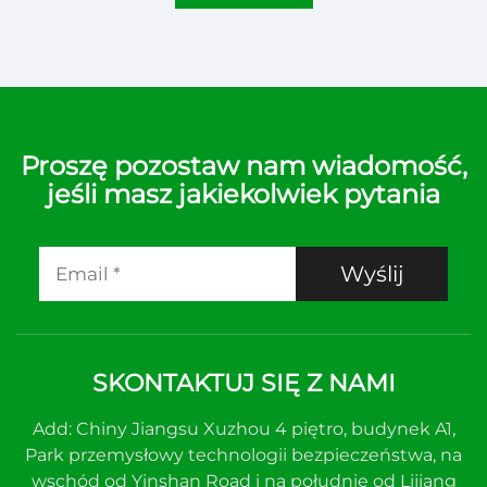
Proszę pozostaw nam wiadomość,
jeśli masz jakiekolwiek pytania
Wyślij
SKONTAKTUJ SIĘ Z NAMI
Add: Chiny Jiangsu Xuzhou 4 piętro, budynek A1,
Park przemysłowy technologii bezpieczeństwa, na
wschód od Yinshan Road i na południe od Lijiang