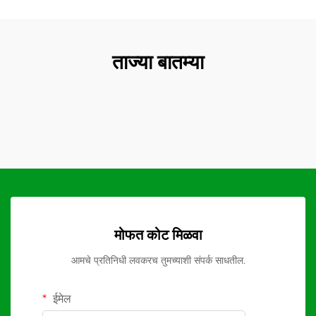
ताज्या बातम्या
मोफत कोट मिळवा
आमचे प्रतिनिधी लवकरच तुमच्याशी संपर्क साधतील.
ईमेल