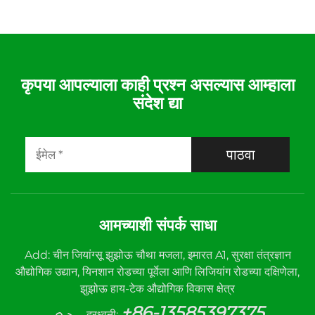
कृपया आपल्याला काही प्रश्न असल्यास आम्हाला
संदेश द्या
पाठवा
आमच्याशी संपर्क साधा
Add: चीन जियांग्सू झुझोऊ चौथा मजला, इमारत A1, सुरक्षा तंत्रज्ञान
औद्योगिक उद्यान, यिनशान रोडच्या पूर्वेला आणि लिजियांग रोडच्या दक्षिणेला,
झुझोऊ हाय-टेक औद्योगिक विकास क्षेत्र
+86-13585397375
दूरध्वनी: