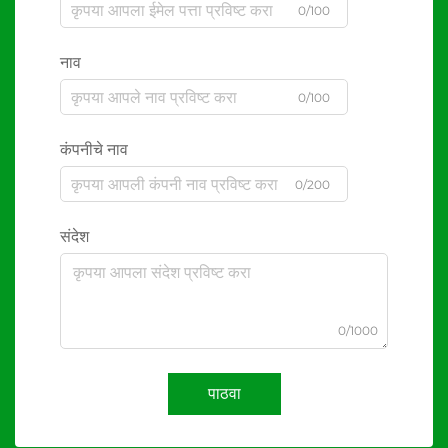
0/100
नाव
0/100
कंपनीचे नाव
0/200
संदेश
0/1000
पाठवा