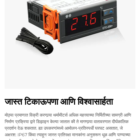
जास्त टिकाऊपणा आणि विश्वासार्हता
मोठ्या प्रमाणात विक्री करणार्‍या थर्मामीटर्स अधिक महत्त्वाच्या निर्मितीच्या सामग्री आणि
निर्माण प्रक्रिया द्वारे डिझाइन केल्या जातात की ते मागणार्‍या वातावरणात दीर्घकालिक
प्रदर्शन देऊ शकतात. ह्या उपकरणांमध्ये आमोलन-प्रतिस्पर्धी घरघट असतात, जे
अक्षरश: IP67 किंवा त्याहून जास्त प्रतिरक्षा मानकांना अनुसरून धूळ आणि पाण्याच्या