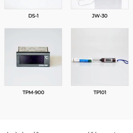
DS-1
JW-30
TPM-900
TP101